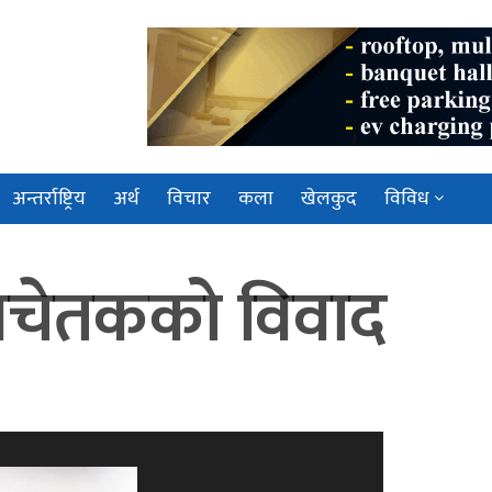
अन्तर्राष्ट्रिय
अर्थ
विचार
कला
खेलकुद
विविध
 सचेतकको विवाद