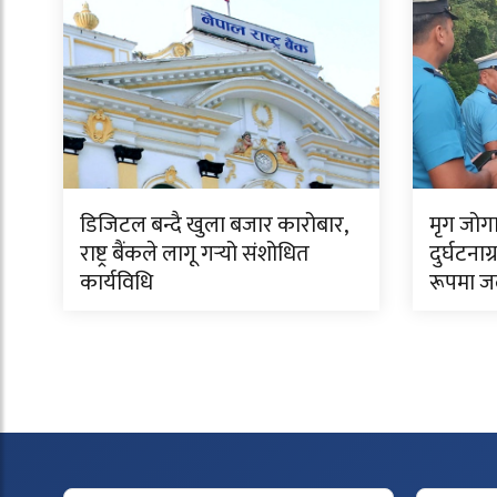
डिजिटल बन्दै खुला बजार कारोबार,
मृग जोगाउ
राष्ट्र बैंकले लागू गर्‍यो संशोधित
दुर्घटना
कार्यविधि
रूपमा जल