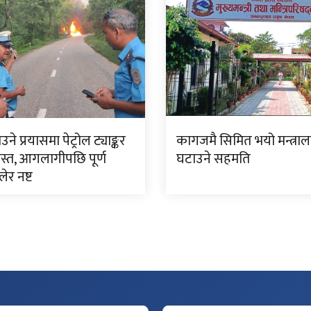
ने प्रयासमा पेट्रोल ट्याङ्कर
कागजमै सिमित भयो मन्त्रा
ग्रस्त, आगलागीपछि पूर्ण
घटाउने सहमति
ेर नष्ट