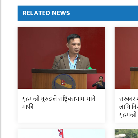
RELATED NEWS
गृहमन्त्री गुरुङले राष्ट्रियसभामा मागे
सरकार शा
माफी
लागि निर
गृहमन्त्र