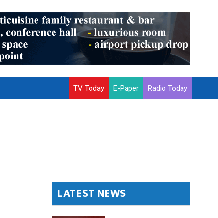
TV Today
E-Paper
Radio Today
LATEST NEWS