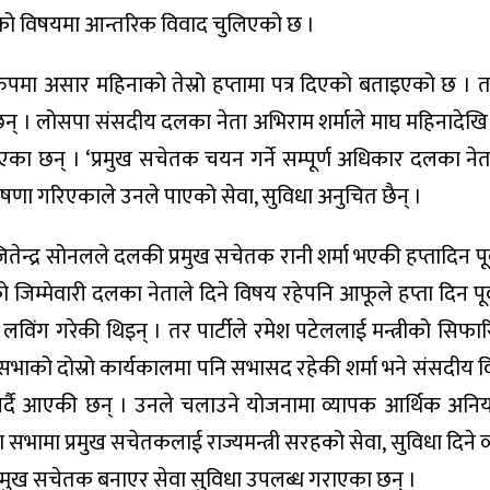
तकको विषयमा आन्तरिक विवाद चुलिएको छ ।
पमा असार महिनाको तेस्रो हप्तामा पत्र दिएको बताइएको छ । 
न् । लोसपा संसदीय दलका नेता अभिराम शर्माले माघ महिनादेखि नै
छन् । ‘प्रमुख सचेतक चयन गर्ने सम्पूर्ण अधिकार दलका नेता
घोषणा गरिएकाले उनले पाएको सेवा, सुविधा अनुचित छैन् ।
जितेन्द्र सोनलले दलकी प्रमुख सचेतक रानी शर्मा भएकी हप्तादिन पूर्व
्मेवारी दलका नेताले दिने विषय रहेपनि आफूले हप्ता दिन पूर्व 
 लविंग गरेकी थिइन् । तर पार्टीले रमेश पटेललाई मन्त्रीको सिफ
 सभाको दोस्रो कार्यकालमा पनि सभासद रहेकी शर्मा भने संसदीय
 पर्दै आएकी छन् । उनले चलाउने योजनामा व्यापक आर्थिक अनिय
 सभामा प्रमुख सचेतकलाई राज्यमन्त्री सरहको सेवा, सुविधा दिने व
प्रमुख सचेतक बनाएर सेवा सुविधा उपलब्ध गराएका छन् ।