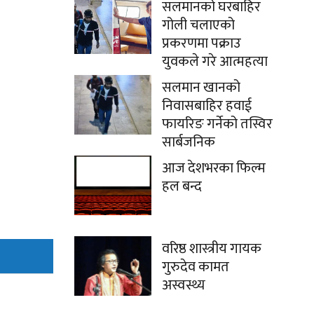
सलमानको घरबाहिर
गोली चलाएको
प्रकरणमा पक्राउ
युवकले गरे आत्महत्या
सलमान खानको
निवासबाहिर हवाई
फायरिङ गर्नेको तस्विर
सार्बजनिक
आज देशभरका फिल्म
हल बन्द
वरिष्ठ शास्त्रीय गायक
गुरुदेव कामत
अस्वस्थ्य