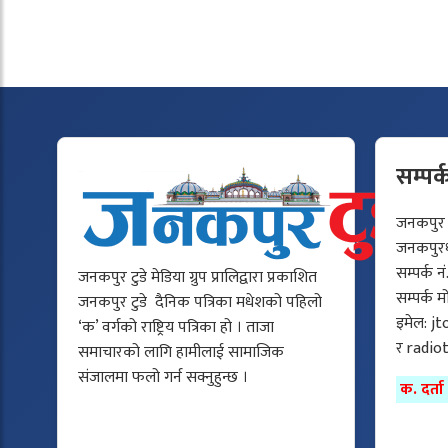
सम्पर्
जनकपुर टु
जनकपुरधा
सम्पर्क न
जनकपुर टुडे मेडिया ग्रुप प्रालिद्वारा प्रकाशित
सम्पर्क 
जनकपुर टुडे दैनिक पत्रिका मधेशको पहिलो
इमेल:
jt
‘क’ वर्गको राष्ट्रिय पत्रिका हो । ताजा
र
radio
समाचारको लागि हामीलाई सामाजिक
संजालमा फलो गर्न सक्नुहुन्छ ।
क. दर्त