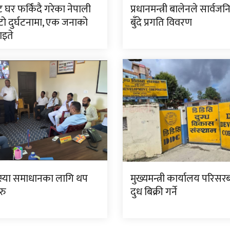
ट घर फर्किंदै गरेका नेपाली
प्रधानमन्त्री बालेनले सार्वज
ो दुर्घटनामा, एक जनाको
बुँदे प्रगति विवरण
घाइते
स्या समाधानका लागि थप
मुख्यमन्त्री कार्यालय परिसर
रु
दुध बिक्री गर्ने