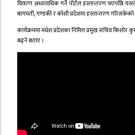
विवरण अध्यावधिक गर्ने पोर्टल हस्तान्तरण भएपछि यसल
बागमती, गण्डकी र कोशी प्रदेशमा हस्तान्तरण गरिसकेको
कार्यक्रममा मधेश प्रदेशका निमित्त प्रमुख सचिव किशो
बढ्ने बताए ।