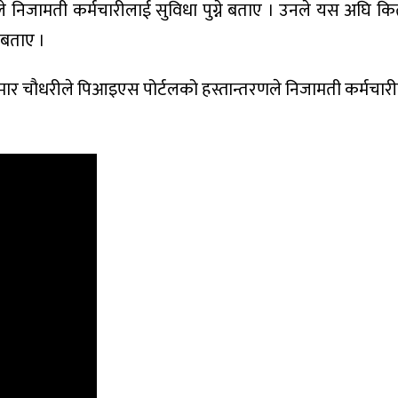
े निजामती कर्मचारीलाई सुविधा पुग्ने बताए । उनले यस अघि क
 बताए ।
र कुमार चौधरीले पिआइएस पोर्टलको हस्तान्तरणले निजामती कर्मचा