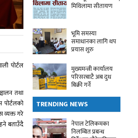
मिथिलामा सीतायण
भूमि समस्या
समाधानका लागि थप
प्रयास शुरु
ाली पोर्टल
मुख्यमन्त्री कार्यालय
परिसरबाटै अब दुध
बिक्री गर्ने
सञ्चालन तथा
यस पोर्टलको
TRENDING NEWS
 व्यक्त गरे
नेपाल टेलिकमका
हने बताउँदै
निलम्बित प्रबन्ध