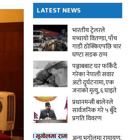
LATEST NEWS
भारतीय ट्रेलरले
मच्चायो वितण्डा, पाँच
गाडी ठोक्किएपछि चार
घण्टा सडक ठप्प
पञ्जाबबाट घर फर्किंदै
गरेका नेपाली सवार
अटो दुर्घटनामा, एक
जनाको मृत्यु, ६ घाइते
प्रधानमन्त्री बालेनले
सार्वजनिक गरे ५ बुँदे
प्रगति विवरण
अन्य भूगोलमा रामायण,