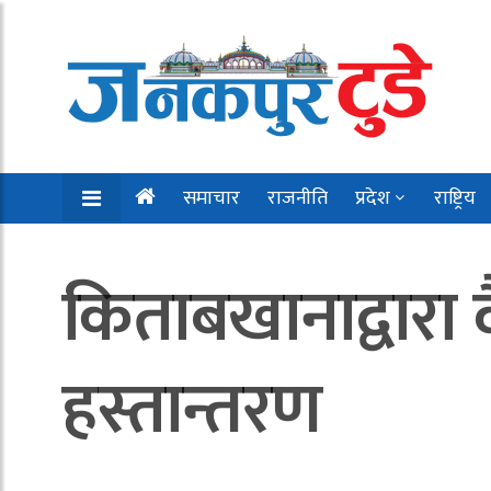
समाचार
राजनीति
प्रदेश
राष्ट्रिय
किताबखानाद्वारा व
हस्तान्तरण