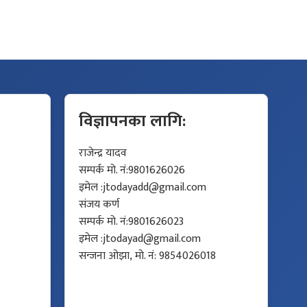
विज्ञापनका लागि:
राजेन्द्र यादव
सम्पर्क मो. नं:9801626026
इमेल :
jtodayadd@gmail.com
संजय कर्ण
सम्पर्क मो. नं:9801626023
इमेल :
jtodayad@gmail.com
सन्जना ओझा, मो. नं: 9854026018