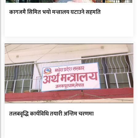
कागजमै सिमित भयो मन्त्रालय घटाउने सहमति
तलबवृद्धि कार्यविधि तयारी अन्तिम चरणमा