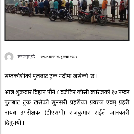
जनकपुर टुडे
२०८० असार २९, शुक्रबार १२:२४
सप्तकोशीको पुलबाट ट्रक नदीमा खसेको छ ।
आज शुक्रवार बिहान पौने ८ बजेतिर कोसी ब्यारेजको १० नम्बर
पुलबाट ट्रक खसेको सुनसरी प्रहरीका प्रवक्ता एवम् प्रहरी
नायब उपरीक्षक (डीएसपी) राजकुमार राईले जानकारी
दिनुभयो ।