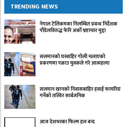
TRENDING NEWS
नेपाल टेलिकमका निलम्बित प्रबन्ध निर्देशक
पौडेलविरुद्ध फेरि अर्को भ्रष्टाचार मुद्दा
सलमानको घरबाहिर गोली चलाएको
प्रकरणमा पक्राउ युवकले गरे आत्महत्या
सलमान खानको निवासबाहिर हवाई फायरिङ
गर्नेको तस्विर सार्बजनिक
आज देशभरका फिल्म हल बन्द