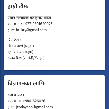
हाम्रो टीम:
प्रधान सम्पादकः बृजकुमार यादव
सम्पर्क नं. : +977-9801620025
इमेल:
brijkry@gmail.com
रिपोर्टर्स :
किरण कर्ण (धनुषा)
सुभाष कर्ण (धनुषा)
संजय मिश्र (सर्लाही/रौतहट)
विज्ञापनका लागि:
राजेन्द्र यादव
सम्पर्क मो. नं:9801626026
इमेल :
jtodayadd@gmail.com