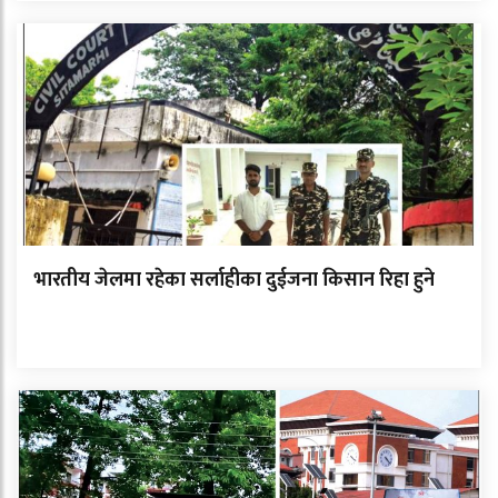
भारतीय जेलमा रहेका सर्लाहीका दुईजना किसान रिहा हुने