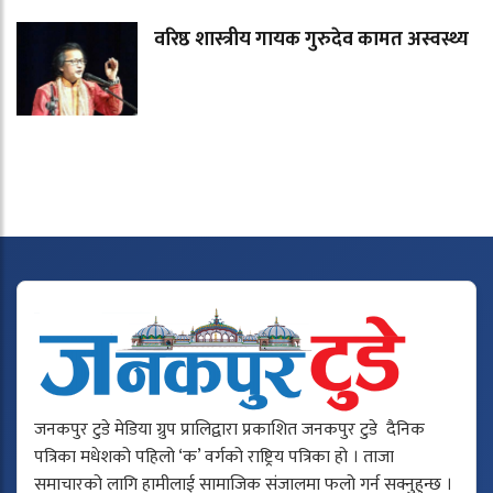
वरिष्ठ शास्त्रीय गायक गुरुदेव कामत अस्वस्थ्य
जनकपुर टुडे मेडिया ग्रुप प्रालिद्वारा प्रकाशित जनकपुर टुडे दैनिक
पत्रिका मधेशको पहिलो ‘क’ वर्गको राष्ट्रिय पत्रिका हो । ताजा
समाचारको लागि हामीलाई सामाजिक संजालमा फलो गर्न सक्नुहुन्छ ।