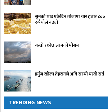
सुनको भाउ एकैदिन तोलामा चार हजार ८००
रुपैयाँले बढ्यो
यस्तो रहनेछ आजको मौसम
हर्मुज खोल्न तेहरानले अघि सार्‍यो यस्तो सर्त
TRENDING NEWS