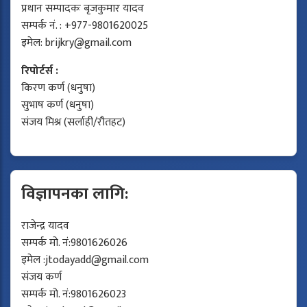
प्रधान सम्पादकः बृजकुमार यादव
सम्पर्क नं. : +977-9801620025
इमेल:
brijkry@gmail.com
रिपोर्टर्स :
किरण कर्ण (धनुषा)
सुभाष कर्ण (धनुषा)
संजय मिश्र (सर्लाही/रौतहट)
विज्ञापनका लागि:
राजेन्द्र यादव
सम्पर्क मो. नं:9801626026
इमेल :
jtodayadd@gmail.com
संजय कर्ण
सम्पर्क मो. नं:9801626023