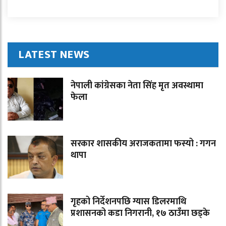
LATEST NEWS
नेपाली कांग्रेसका नेता सिंह मृत अवस्थामा
फेला
सरकार शासकीय अराजकतामा फस्यो : गगन
थापा
गृहको निर्देशनपछि ग्यास डिलरमाथि
प्रशासनको कडा निगरानी, १७ ठाउँमा छड्के