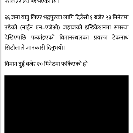
फर्किएर ल्याण्ड भएको छ ।
६६ जना यात्रु लिएर भद्रपुरका लागि दिउँसो १ बजेर ५३ मिनेटमा
उडेको (नाईन एन–एजेओ) जहाजको इन्डिकेशनमा समस्या
देखिएपछि फर्काइएको विमानस्थलका प्रवक्ता टेकनाथ
सिटौलाले जानकारी दिनुभयो।
विमान दुई बजेर १० मिनेटमा फर्किएको हो ।