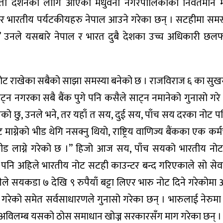
भगवती दर्शनका लागि आएका मधुवनी नगरपालिकाका निवर्तमान 
ोकेर भारतीय पर्यटकीयहरु नेपाल आउने गरेका छन् । सटहीमा सम
छ ।” उनले यसबारे नेपाल र भारत दुबै देशका उच्च अधिकारी छ
य नोट राखेका सबैको साझा समस्या बनेको छ । राजविराज ६ का सुख
न नगरका सबै बैंक पुगे पनि कसैले साट्न नमानेको गुनासो गरे
को छु, उनले भने, तर यहाँ त सय, दुई सय, पाँच सय दरका नोट प
 माग्नेको भीड थेगि नसक्नु थियो, राष्ट्रिय वाणिज्य बैंकका एक कर्म
भीड लाग्ने गरेको छ ।” हिजो आज सय, पाँच सयको भारतीय नो
ि अहिले भारतीय नोट सटही काउन्टर बन्द गरिएकाले सो सेवा प
यकडा ७ देखि ९ रुपैयाँ बट्टा लिएर भारु नोट दिने गरेकोमा 
 गरेको समेत सर्वसाधारणले गुनासो गरेका छन् । भारुलाई नेरुमा 
णले अविलम्ब यसको ठोस समाधान खोज्न सरकारसँग माग गरेका छन् ।