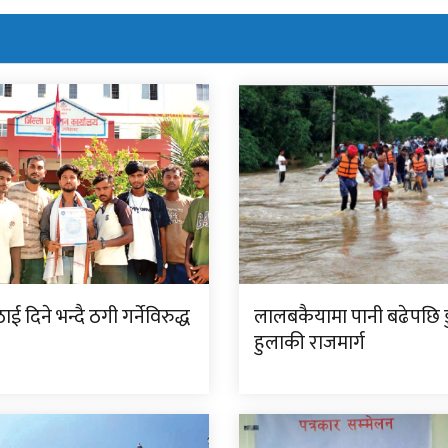
ई दिने भन्दै ठगी गर्नेविरुद्ध
लालबकैयामा पानी बढेपछि डु
हुलाकी राजमार्ग