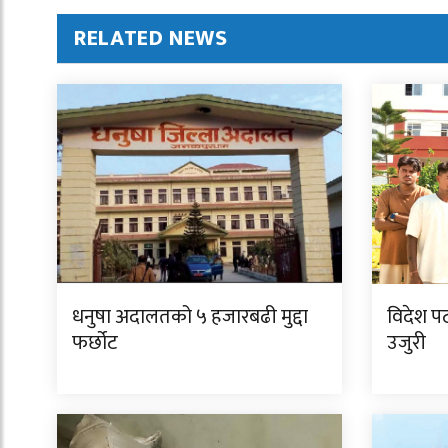
RELATED NEWS
धनुषा अदालतको ५ हजारबढी मुद्दा
विदेश पठा
फर्छोट
उजुरी