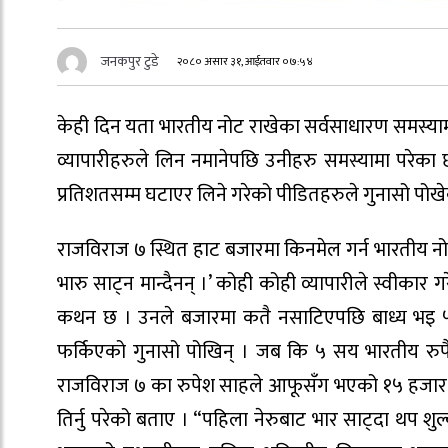
जनकपुर टुडे
२०८० असार ३१, आईतवार ०७:५४
केही दिन यता भारतीय नोट राखेका सर्वसाधारण समस्याम
व्यापारीहरुले लिन नमानेपछि उनीहरु समस्यामा परेका 
प्रतिशतसम्म घटाएर लिने गरेको पीडितहरुले गुनासो पोखे
राजविराज ७ स्थित हाट बजारमा किनमेल गर्न भारतीय नो
भारु साट्न मान्दैनन् ।’ कोही कोही व्यापारीले स्वीकार
कथन छ । उनले बजारमा कतै नसाटिएपछि बाध्य भइ ५
फर्किएको गुनासो पोखिन् । जब कि ५ सय भारतीय रुपै
राजविराज ७ का रुपेश साहले आफूसँग भएको १५ हजार भार
तिर्नु परेको बताए । “पहिला नेरुबाट भार साट्दा थप शुल्क 