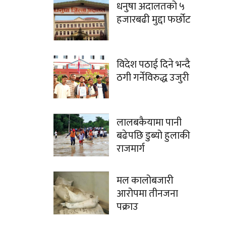
धनुषा अदालतको ५
हजारबढी मुद्दा फर्छोट
विदेश पठाई दिने भन्दै
ठगी गर्नेविरुद्ध उजुरी
लालबकैयामा पानी
बढेपछि डुब्यो हुलाकी
राजमार्ग
मल कालोबजारी
आरोपमा तीनजना
पक्राउ