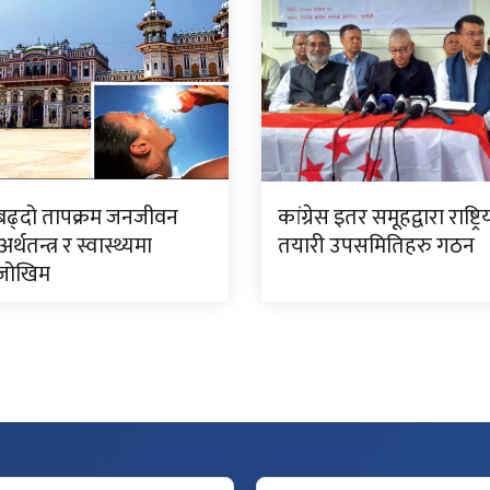
बढ्दो तापक्रम जनजीवन
कांग्रेस इतर समूहद्वारा राष्ट्र
र्थतन्त्र र स्वास्थ्यमा
तयारी उपसमितिहरु गठन
ै जोखिम