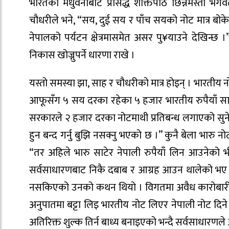
भारतको मधुवनीबाट प्रसिद्ध शक्तिपीठ छिन्नमस्ता 
चौधरीले भने, “सय, दुई सय र पाँच सयको नोट मात्र ब
नेपालको पर्यटन क्षेत्रमासमेत असर पु¥याउने देखिन्
निकास खोज्नुपर्ने धारणा राखे ।
यस्तो समस्या झा, साह र चौधरीको मात्र होइन् । भारती
आफूसँग ५ सय दरका रहेका ५ हजार भारतीय रुपैयाँ साट्
सरकारले २ हजार दरका नोटमाथी प्रतिबन्ध लगाएको सुने
हुन बन्द गर्नु बुझि नसक्नु भएको छ ।” कुनै बेला भारु नोट
“तर अहिले भारु साटेर नेपाली रुपैयाँ लिन आउनेको 
सर्वसाधारणबाट निकै दबाब र आग्रह आउन थालेको भए पन
नसकिएको उनको कथन थियो । विगतमा अवैध कारोबारीले स
अनुपातमा बट्टा लिइ भारतीय नोट लिएर नेपाली नोट दिने
अतिरिक्त शुल्क तिर्न बाध्य बनाइएको भन्दै सर्वसाधार