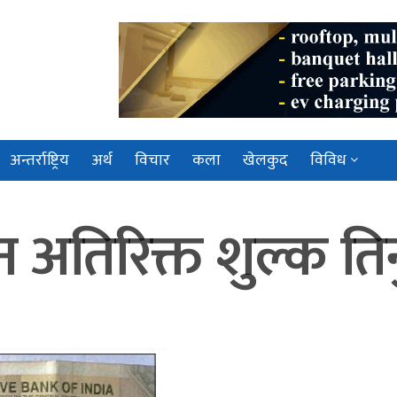
अन्तर्राष्ट्रिय
अर्थ
विचार
कला
खेलकुद
विविध
अतिरिक्त शुल्क तिर्न