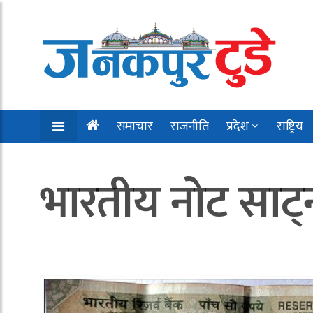
समाचार
राजनीति
प्रदेश
राष्ट्रिय
भारतीय नोट साट्न 