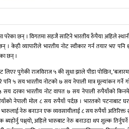
ा परेका छन् । विगतमा सहजै साटिने भारतीय रुँपैया अहिले स्था
छन् । केही व्यापारीले भारतीय नोट स्वीकार गर्न तयार भए पनि 
का छन् ।
ट लिएर पुगेकी राजविराज ५ की सुधा झाले पीडा पोखिन, ‘बजारमा 
 गरे पनि ५ सय भारतीय नोटको ७ सय नेपाली मात्र मूल्यांकन गर्ने
 सय दरका भारतीय नोट वापत ७ सय नेपाली रुपैयाँको किनम
याँको नेपाली मोल ८ सय रुपैयाँ पर्दछ । भारतको पटनाबाट घ
ुलाई नेरु बनाउन एक व्यवसायीलाई ८ सय रुपैयाँ अतिरिक्त शुल
ब्यहोर्नु पथ्र्याे, अहिले भारुबाट नेरु बनाउदा थप शुल्क तिर्नुपर्न