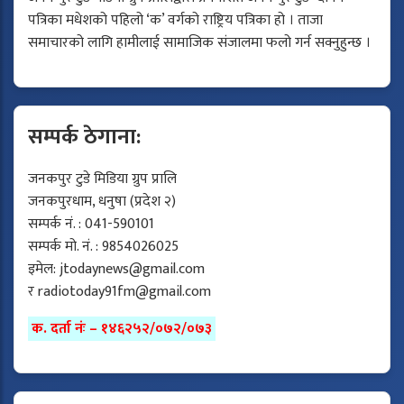
पत्रिका मधेशको पहिलो ‘क’ वर्गको राष्ट्रिय पत्रिका हो । ताजा
समाचारको लागि हामीलाई सामाजिक संजालमा फलो गर्न सक्नुहुन्छ ।
सम्पर्क ठेगाना:
जनकपुर टुडे मिडिया ग्रुप प्रालि
जनकपुरधाम, धनुषा (प्रदेश २)
सम्पर्क नं. : 041-590101
सम्पर्क मो. नं. : 9854026025
इमेल:
jtodaynews@gmail.com
र
radiotoday91fm@gmail.com
क. दर्ता नंः – १४६२५२/०७२/०७३