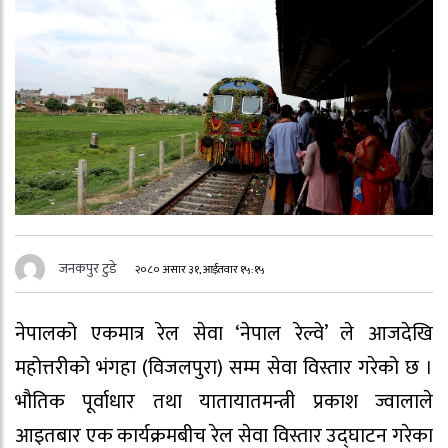
जनकपुर टुडे
२०८० असार ३१, आईतवार १५:१५
नेपालको एकमात्र रेल सेवा ‘नेपाल रेल्वे’ ले आजदेखि
महोत्तरीको भंगहा (विजलपुरा) सम्म सेवा विस्तार गरेको छ ।
भौतिक पूर्वाधार तथा यातायातमन्त्री प्रकाश ज्वालाले
आइतबार एक कार्यक्रमबीच रेल सेवा विस्तार उद्घाटन गरेका