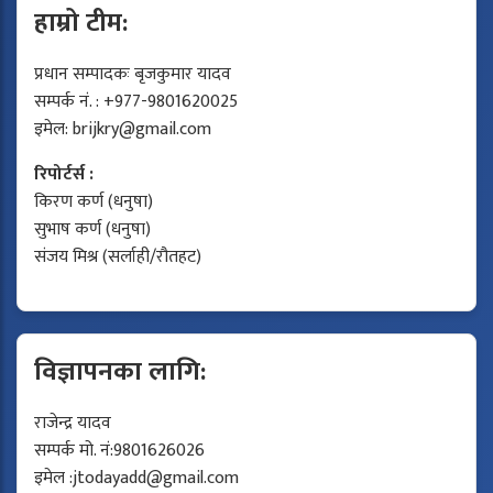
हाम्रो टीम:
प्रधान सम्पादकः बृजकुमार यादव
सम्पर्क नं. : +977-9801620025
इमेल:
brijkry@gmail.com
रिपोर्टर्स :
किरण कर्ण (धनुषा)
सुभाष कर्ण (धनुषा)
संजय मिश्र (सर्लाही/रौतहट)
विज्ञापनका लागि:
राजेन्द्र यादव
सम्पर्क मो. नं:9801626026
इमेल :
jtodayadd@gmail.com