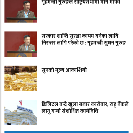
गृहमन्त्री गुरुङले राष्ट्रियसभामा मागे माफी
सरकार शान्ति सुरक्षा कायम गर्नका लागि
निरन्तर लागि परेको छ : गृहमन्त्री सुधन गुरुङ
सुनको मूल्य आकाशियो
डिजिटल बन्दै खुला बजार कारोबार, राष्ट्र बैंकले
लागू गर्‍यो संशोधित कार्यविधि