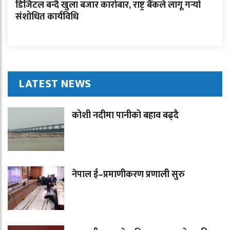
डिजिटल बन्दै खुला बजार कारोबार, राष्ट्र बैंकले लागू गर्‍यो
संशोधित कार्यविधि
LATEST NEWS
कोशी नदीमा पानीको बहाव बढ्दै
नेपाल ई–प्रमाणीकरण प्रणाली सुरु