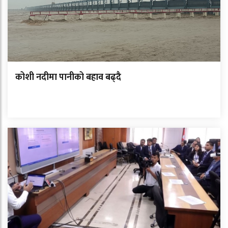
कोशी नदीमा पानीको बहाव बढ्दै