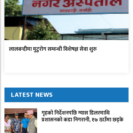
लालबन्दीमा मुटुरोग सम्वन्धी विशेषज्ञ सेवा शुरु
LATEST NEWS
गृहको निर्देशनपछि ग्यास डिलरमाथि
प्रशासनको कडा निगरानी, १७ ठाउँमा छड्के