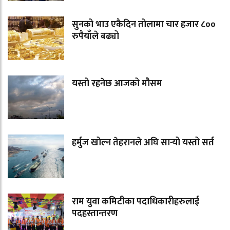
सुनको भाउ एकैदिन तोलामा चार हजार ८००
रुपैयाँले बढ्यो
यस्तो रहनेछ आजको मौसम
हर्मुज खोल्न तेहरानले अघि सार्‍यो यस्तो सर्त
राम युवा कमिटीका पदाधिकारीहरुलाई
पदहस्तान्तरण