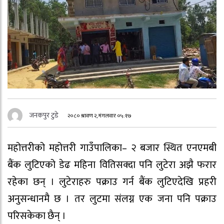
जनकपुर टुडे
२०८० श्रावण २, मंगलवार ०५:१७
महोत्तरीको महोत्तरी गाउँपालिका– २ बजार स्थित एनएमबी
बैंक लुटिएको डेढ महिना वितिसक्दा पनि लुटेरा अझै फरार
रहेका छन् । लुटेराहरु पक्राउ गर्न बैंक लुटिएदेखि प्रहरी
अनुसन्धानमै छ । तर लुटमा संलग्न एक जना पनि पक्राउ
परिसकेका छैन् ।