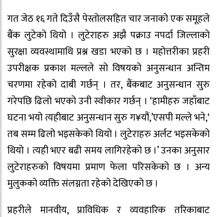
गत जेठ १६ गते दिउँसै पेस्तोलसहित चार जनाको एक समूहले
बैंक लुटेको थियो । लुटेराहरु अझै पक्राउ नपर्दा जिल्लाको
सुरक्षा व्यवस्थामाथि प्रश्न खडा भएको छ । महोत्तरीका प्रहरी
उपरीक्षक प्रकाश मल्लले सो विषयको अनुसन्धान अन्तिम
चरणमा रहेको दाबी गर्छन् । तर, बैंकबाट अनुसन्धान सुरु
गरेपछि ढिलो भएको उनी स्वीकार गर्छन् । ‘हामीहरु जहाँबाट
घटना भयो त्यहीबाट अनुसन्धान सुरु ग¥यौं,’एसपी मल्ले भने,‘
तब सम्म ढिलो भइसकेको थियो । लुटेराहरु अर्लट भइसकेको
थियो । त्यही भएर बढी समय लागिरहेको छ ।’ उनका अनुसार
लुटेराहरुको विषयमा प्रमाण फेला परिसकेको छ । अन्य
मुलुकको व्यक्ति संलग्नता रहेको देखिएको छ ।
प्रहरीले मानवीय, प्राविधिक र व्यवहारिक तरिकाबाट