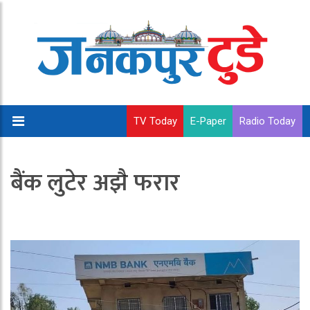
TV Today
E-Paper
Radio Today
बैंक लुटेर अझै फरार