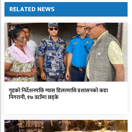
RELATED NEWS
गृहको निर्देशनपछि ग्यास डिलरमाथि प्रशासनको कडा
निगरानी, १७ ठाउँमा छड्के