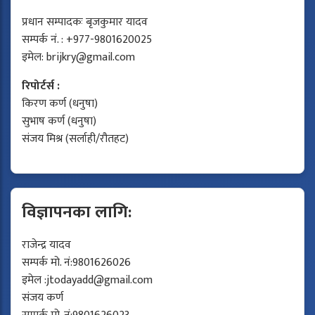
प्रधान सम्पादकः बृजकुमार यादव
सम्पर्क नं. : +977-9801620025
इमेल:
brijkry@gmail.com
रिपोर्टर्स :
किरण कर्ण (धनुषा)
सुभाष कर्ण (धनुषा)
संजय मिश्र (सर्लाही/रौतहट)
विज्ञापनका लागि:
राजेन्द्र यादव
सम्पर्क मो. नं:9801626026
इमेल :
jtodayadd@gmail.com
संजय कर्ण