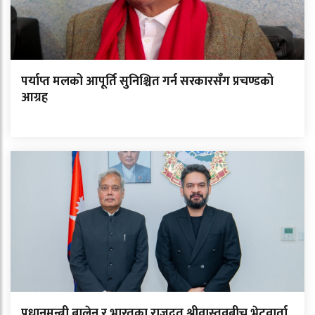
पर्याप्त मलको आपूर्ति सुनिश्चित गर्न सरकारसँग प्रचण्डको
आग्रह
प्रधानमन्त्री बालेन र भारतका राजदूत श्रीवास्तवबीच भेटवार्ता