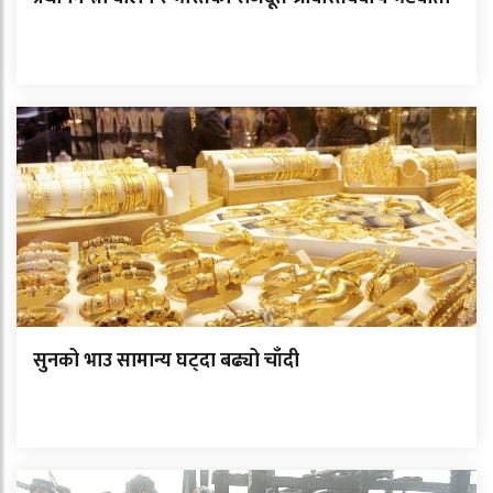
सुनको भाउ सामान्य घट्दा बढ्यो चाँदी