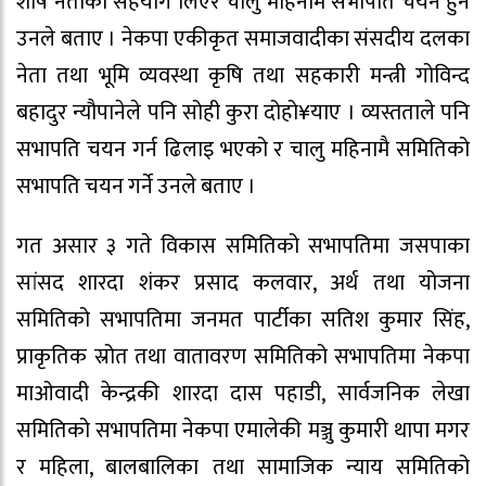
शीर्ष नेताको सहयोग लिएर चालु महिनामै सभापति चयन हुने
उनले बताए । नेकपा एकीकृत समाजवादीका संसदीय दलका
नेता तथा भूमि व्यवस्था कृषि तथा सहकारी मन्त्री गोविन्द
बहादुर न्यौपानेले पनि सोही कुरा दोहो¥याए । व्यस्तताले पनि
सभापति चयन गर्न ढिलाइ भएको र चालु महिनामै समितिको
सभापति चयन गर्ने उनले बताए ।
गत असार ३ गते विकास समितिको सभापतिमा जसपाका
सांसद शारदा शंकर प्रसाद कलवार, अर्थ तथा योजना
समितिको सभापतिमा जनमत पार्टीका सतिश कुमार सिंह,
प्राकृतिक स्रोत तथा वातावरण समितिको सभापतिमा नेकपा
माओवादी केन्द्रकी शारदा दास पहाडी, सार्वजनिक लेखा
समितिको सभापतिमा नेकपा एमालेकी मञ्जु कुमारी थापा मगर
र महिला, बालबालिका तथा सामाजिक न्याय समितिको