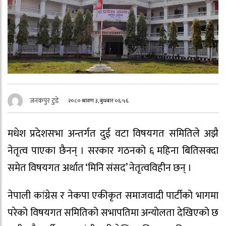
जनकपुर टुडे
२०८० श्रावण ३, बुधबार ०६:५६
मधेश प्रदेशसभा अन्तर्गत दुई वटा विषयगत समितिले अझै
नेतृत्व पाएका छैनन् । सरकार गठनको ६ महिना बितिसक्दा
समेत विषयगत अर्थात ‘मिनि संसद’ नेतृत्वविहीन छन् ।
नेपाली कांग्रेस र नेकपा एकीकृत समाजवादी पार्टीको भागमा
परेको विषयगत समितिको सभापतिमा अन्योलता देखिएको छ