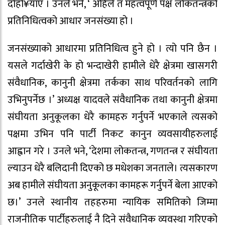
दोहो¥याए । उनले भने, ‘ अहिले त महत्वपूर्ण पक्ष लोकतन्त्रको
प्रतिनिधित्वको आधार जनसंख्या हो ।
जनसंख्याको आधारमा प्रतिनिधित्व हुने हो । त्यो पनि छैन ।
यसले गर्दाखेरी के हो भन्दाखेरी हामीले धेरै क्षेत्रमा खासगरी
संवैधानिक, कानुनी क्षेत्रमा तर्कका साथ परिवर्तनको लागि
उभिनुपर्नेछ ।’ अध्यक्ष यादवले संवैधानिक तथा कानुनी क्षेत्रमा
संघीयता अनुकूलका धेरै कामहरु गर्नुपर्ने भएकाले त्यसको
पक्षमा उभिन पनि पार्टी निकट कानुन व्यवसायीहरुलाई
आह्वान गरे । उनले भने, ‘देशमा लोकतन्त्र, गणतन्त्र र संघीयता
ल्याउन धेरै बलिदानी दिएको छ मधेशका जनताले। त्यसकारण
अब हामीले संघीयता अनुकूलका कामहरू गर्नुपर्ने बेला आएको
छ।’ उनले स्थानीय तहहरुमा न्यायिक समितिको जिम्मा
राजनीतिक पार्टीहरुलाई नै दिने संवैधानिक व्यवस्था गरिएको