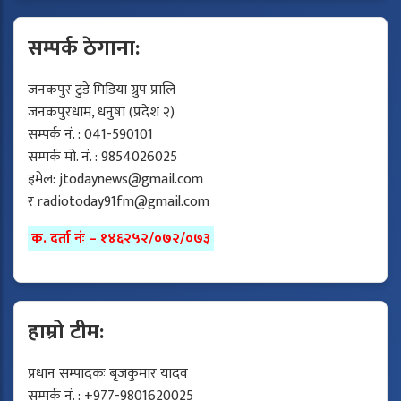
सम्पर्क ठेगाना:
जनकपुर टुडे मिडिया ग्रुप प्रालि
जनकपुरधाम, धनुषा (प्रदेश २)
सम्पर्क नं. : 041-590101
सम्पर्क मो. नं. : 9854026025
इमेल:
jtodaynews@gmail.com
र
radiotoday91fm@gmail.com
क. दर्ता नंः – १४६२५२/०७२/०७३
हाम्रो टीम:
प्रधान सम्पादकः बृजकुमार यादव
सम्पर्क नं. : +977-9801620025