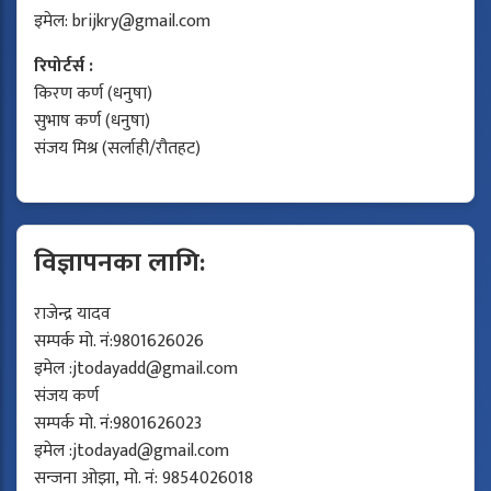
इमेल:
brijkry@gmail.com
रिपोर्टर्स :
किरण कर्ण (धनुषा)
सुभाष कर्ण (धनुषा)
संजय मिश्र (सर्लाही/रौतहट)
विज्ञापनका लागि:
राजेन्द्र यादव
सम्पर्क मो. नं:9801626026
इमेल :
jtodayadd@gmail.com
संजय कर्ण
सम्पर्क मो. नं:9801626023
इमेल :
jtodayad@gmail.com
सन्जना ओझा, मो. नं: 9854026018