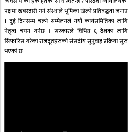
व्यवसायीको हकहितको साथै स्वतन्त्र र पारदर्शी न्यायालयको
पक्षमा खबरदारी गर्न संस्थाले भूमिका खेल्ने प्रतिबद्धता जनाए
। दुई दिनसम्म चल्ने सम्मेलनले नयाँ कार्यसमितिका लागि
नेतृत्व चयन गर्नेछ । सरकारले विभिन्न ६ देशका लागि
सिफारिस गरेका राजदूतहरुको संसदीय सुनुवाई प्रक्रिया सुरु
भएको छ ।