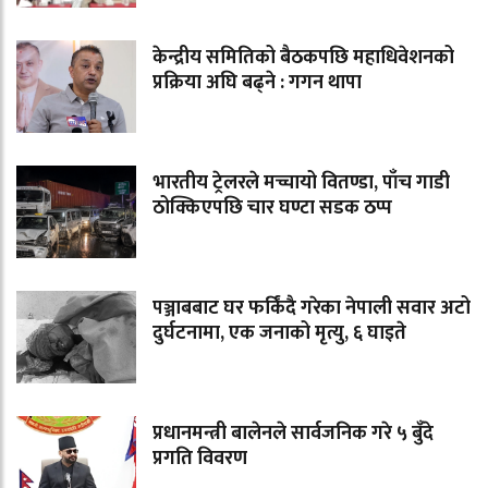
केन्द्रीय समितिको बैठकपछि महाधिवेशनको
प्रक्रिया अघि बढ्ने : गगन थापा
भारतीय ट्रेलरले मच्चायो वितण्डा, पाँच गाडी
ठोक्किएपछि चार घण्टा सडक ठप्प
पञ्जाबबाट घर फर्किंदै गरेका नेपाली सवार अटो
दुर्घटनामा, एक जनाको मृत्यु, ६ घाइते
प्रधानमन्त्री बालेनले सार्वजनिक गरे ५ बुँदे
प्रगति विवरण