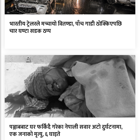
भारतीय ट्रेलरले मच्चायो वितण्डा, पाँच गाडी ठोक्किएपछि
चार घण्टा सडक ठप्प
पञ्जाबबाट घर फर्किंदै गरेका नेपाली सवार अटो दुर्घटनामा,
एक जनाको मृत्यु, ६ घाइते