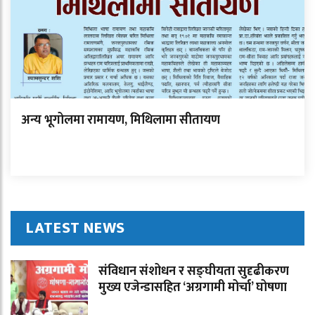
अन्य भूगोलमा रामायण, मिथिलामा सीतायण
LATEST NEWS
संविधान संशोधन र सङ्घीयता सुदृढीकरण
मुख्य एजेन्डासहित ‘अग्रगामी मोर्चा’ घोषणा