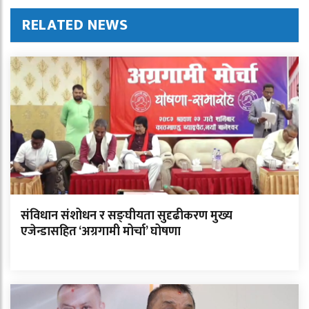
RELATED NEWS
संविधान संशोधन र सङ्घीयता सुदृढीकरण मुख्य
एजेन्डासहित ‘अग्रगामी मोर्चा’ घोषणा