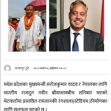
जनकपुर टुडे
२०८० श्रावण ७, आईतवार ०७:०८
मधेश प्रदेशका मुख्यमन्त्री सरोजकुमार यादव र नेपालका लागि
भारतीय राजदूत नवीन श्रीवास्तवबीच शनिबार भएको
भेटवार्तामा प्रस्तवित रामजानकी रंगशाला(स्टेडियम )निर्माणका
लागि छलफल भएको छ ।