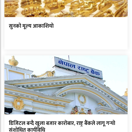
सुनको मूल्य आकाशियो
डिजिटल बन्दै खुला बजार कारोबार, राष्ट्र बैंकले लागू गर्‍यो
संशोधित कार्यविधि