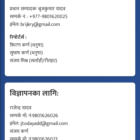
प्रधान सम्पादकः बृजकुमार यादव
सम्पर्क नं. : +977-9801620025
इमेल:
brijkry@gmail.com
रिपोर्टर्स :
किरण कर्ण (धनुषा)
सुभाष कर्ण (धनुषा)
संजय मिश्र (सर्लाही/रौतहट)
विज्ञापनका लागि:
राजेन्द्र यादव
सम्पर्क मो. नं:9801626026
इमेल :
jtodayadd@gmail.com
संजय कर्ण
सम्पर्क मो. नं:9801626023