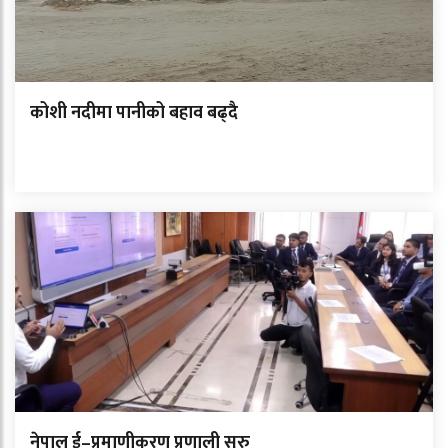
कोशी नदीमा पानीको बहाव बढ्दै
नेपाल ई–प्रमाणीकरण प्रणाली सुरु