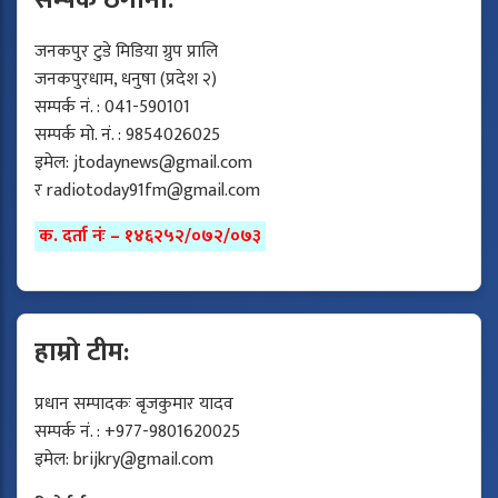
जनकपुर टुडे मिडिया ग्रुप प्रालि
जनकपुरधाम, धनुषा (प्रदेश २)
सम्पर्क नं. : 041-590101
सम्पर्क मो. नं. : 9854026025
इमेल:
jtodaynews@gmail.com
र
radiotoday91fm@gmail.com
क. दर्ता नंः – १४६२५२/०७२/०७३
हाम्रो टीम:
प्रधान सम्पादकः बृजकुमार यादव
सम्पर्क नं. : +977-9801620025
इमेल:
brijkry@gmail.com