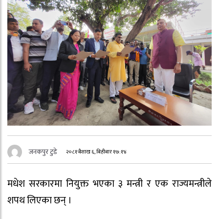
जनकपुर टुडे
२०८१ बैशाख ६, बिहीबार १७:१४
मधेश सरकारमा नियुक्त भएका ३ मन्त्री र एक राज्यमन्त्रीले
शपथ लिएका छन् ।