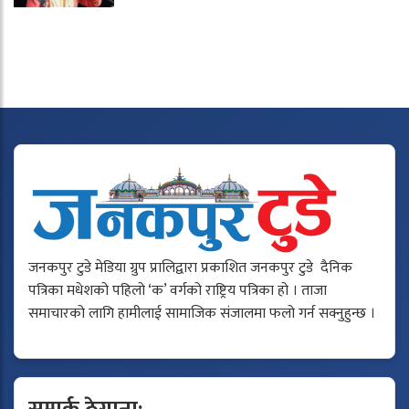
जनकपुर टुडे मेडिया ग्रुप प्रालिद्वारा प्रकाशित जनकपुर टुडे दैनिक
पत्रिका मधेशको पहिलो ‘क’ वर्गको राष्ट्रिय पत्रिका हो । ताजा
समाचारको लागि हामीलाई सामाजिक संजालमा फलो गर्न सक्नुहुन्छ ।
सम्पर्क ठेगाना: