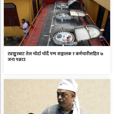
ट्याङ्करबाट तेल चोर्दा चोर्दै पम्प सञ्चालक र कर्मचारीसहित ७
जना पक्राउ