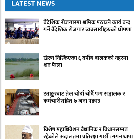
LATEST NEWS
वैदेशिक रोजगारमा श्रमिक पठाउने कार्य बन्द
गर्ने वैदेशिक रोजगार व्यवसायीहरुको घोषणा
खेल्न निस्किएका ६ वर्षीय बालकको नहरमा
शव फेला
ट्याङ्करबाट तेल चोर्दा चोर्दै पम्प सञ्चालक र
कर्मचारीसहित ७ जना पक्राउ
विशेष महाधिवेशन वैधानिक र विधानसम्मत
रहेकोले अदालतमा प्रतिरक्षा गर्छौ : गगन थापा