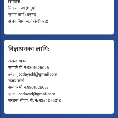
रिपोर्टर्स :
किरण कर्ण (धनुषा)
सुभाष कर्ण (धनुषा)
संजय मिश्र (सर्लाही/रौतहट)
विज्ञापनका लागि:
राजेन्द्र यादव
सम्पर्क मो. नं:9801626026
इमेल :
jtodayadd@gmail.com
संजय कर्ण
सम्पर्क मो. नं:9801626023
इमेल :
jtodayad@gmail.com
सन्जना ओझा, मो. नं: 9854026018