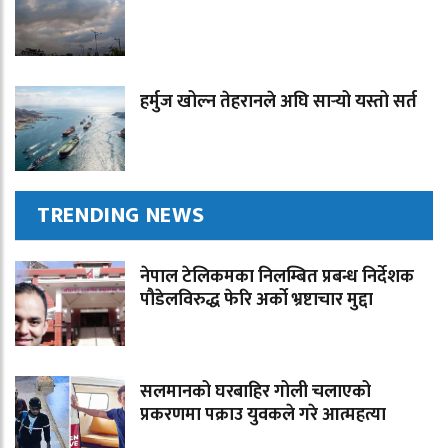
हर्मुज खोल्न तेहरानले अघि सार्‍यो यस्तो सर्त
TRENDING NEWS
नेपाल टेलिकमका निलम्बित प्रबन्ध निर्देशक
पौडेलविरुद्ध फेरि अर्को भ्रष्टाचार मुद्दा
सलमानको घरबाहिर गोली चलाएको
प्रकरणमा पक्राउ युवकले गरे आत्महत्या