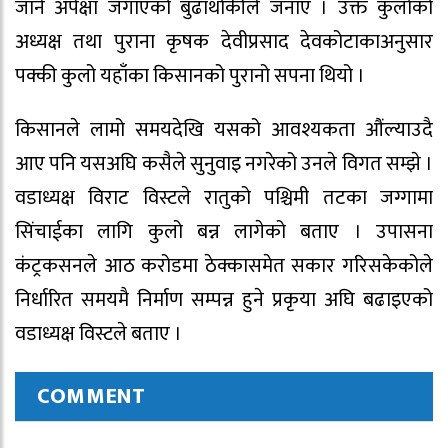
जाने अपेक्षा जगाएको बुढाथोकीले जनाए । उक्त कुलोको
अध्यक्ष तथा पुराना कृषक देवीप्रसाद देवकोटाकाअनुसार
पक्की कुलो यहाँका किसानको पुरानो सपना थियो ।
किसानले लामो समयदेखि यसको आवश्यकता औंल्याउदै
आए पनि यसअघि कसैले सुनुवाइ नगरेको उनले विगत सम्झे ।
वडाध्यक्ष विराट विस्टले रातुको पश्चिमी तटका जग्गामा
सिंचाईका लागि कुलो बन्न लागेको बताए । उपासना
कंट्रकसनले आठ करोडमा ठेक्कासमेत सकार गरिसकेकोले
निर्धारित समयमै निर्माण सम्पन्न हुने प्रकृया अघि बढाइएको
वडाध्यक्ष विस्टले बताए ।
COMMENT