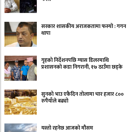
सरकार शासकीय अराजकतामा फस्यो : गगन
थापा
गृहको निर्देशनपछि ग्यास डिलरमाथि
प्रशासनको कडा निगरानी, १७ ठाउँमा छड्के
सुनको भाउ एकैदिन तोलामा चार हजार ८००
रुपैयाँले बढ्यो
यस्तो रहनेछ आजको मौसम