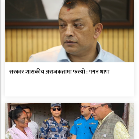
सरकार शासकीय अराजकतामा फस्यो : गगन थापा