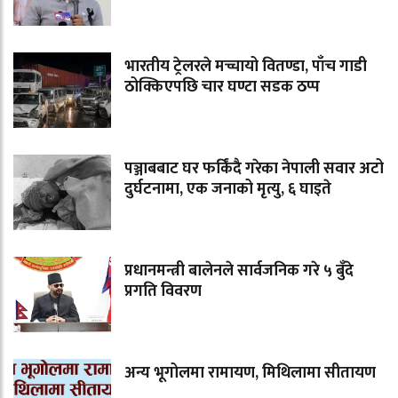
भारतीय ट्रेलरले मच्चायो वितण्डा, पाँच गाडी
ठोक्किएपछि चार घण्टा सडक ठप्प
पञ्जाबबाट घर फर्किंदै गरेका नेपाली सवार अटो
दुर्घटनामा, एक जनाको मृत्यु, ६ घाइते
प्रधानमन्त्री बालेनले सार्वजनिक गरे ५ बुँदे
प्रगति विवरण
अन्य भूगोलमा रामायण, मिथिलामा सीतायण