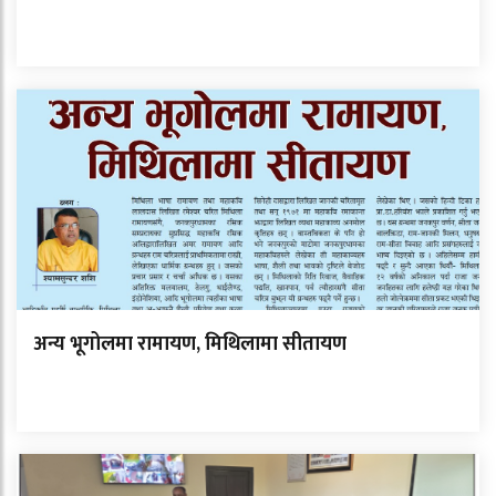
अन्य भूगोलमा रामायण, मिथिलामा सीतायण