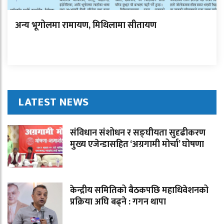
अन्य भूगोलमा रामायण, मिथिलामा सीतायण
LATEST NEWS
संविधान संशोधन र सङ्घीयता सुदृढीकरण
मुख्य एजेन्डासहित ‘अग्रगामी मोर्चा’ घोषणा
केन्द्रीय समितिको बैठकपछि महाधिवेशनको
प्रक्रिया अघि बढ्ने : गगन थापा