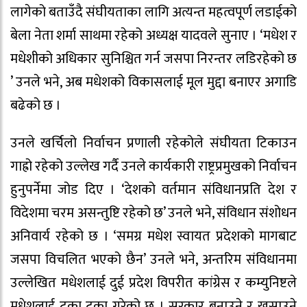
लागेको बताउँदै संघीयताका लागि अत्यन्त महत्वपूर्ण लडाईको
बेला नेता शर्मा साथमा रहेको अध्यक्ष यादवले सुनाए । ‘मधेश र
मधेशीको अधिकार सुनिश्चित गर्न जसपा निरन्तर लडिरहेको छ
’ उनले भने, अब मधेशको विकासलाई मूल मुद्दा बनाएर अगाडि
बढेको छ ।
उनले खर्चिलो निर्वाचन प्रणाली रहेकोले संघीयता टिकाउन
गाह्रो रहेको उल्लेख गर्दै उनले कार्यकारी राष्ट्रप्रमुखको निर्वाचन
हुनुपर्नेमा जोड दिए । ‘देशको वर्तमान संविधानप्रति देश र
विदेशमा चरम असन्तुष्टि रहेको छ’ उनले भने, संविधान संशोधन
अनिवार्य रहेको छ । ‘समग्र मधेश स्वायत प्रदेशको मागबाट
जसपा विचलित भएको छैन’ उनले भने, अन्तरिम संविधानमा
उल्लेखित मधेशलाई दुई प्रदेश विपरीत कांग्रेस र कम्युनिष्टले
मधेशलाई टुक्रा टुक्रा गरेको छ । सरकार बनाउने र खसाउने