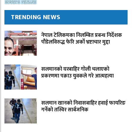
TRENDING NEWS
नेपाल टेलिकमका निलम्बित प्रबन्ध निर्देशक
पौडेलविरुद्ध फेरि अर्को भ्रष्टाचार मुद्दा
सलमानको घरबाहिर गोली चलाएको
प्रकरणमा पक्राउ युवकले गरे आत्महत्या
सलमान खानको निवासबाहिर हवाई फायरिङ
गर्नेको तस्विर सार्बजनिक