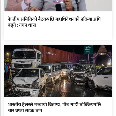
केन्द्रीय समितिको बैठकपछि महाधिवेशनको प्रक्रिया अघि
बढ्ने : गगन थापा
भारतीय ट्रेलरले मच्चायो वितण्डा, पाँच गाडी ठोक्किएपछि
चार घण्टा सडक ठप्प