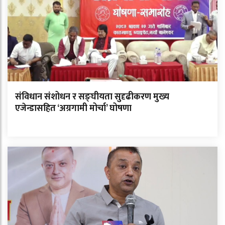
संविधान संशोधन र सङ्घीयता सुदृढीकरण मुख्य
एजेन्डासहित ‘अग्रगामी मोर्चा’ घोषणा