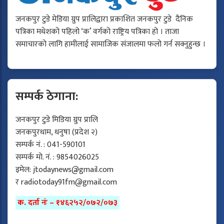
जनकपुर टुडे मेडिया ग्रुप प्रालिद्वारा प्रकाशित जनकपुर टुडे दैनिक
पत्रिका मधेशको पहिलो ‘क’ वर्गको राष्ट्रिय पत्रिका हो । ताजा
समाचारको लागि हामीलाई सामाजिक संजालमा फलो गर्न सक्नुहुन्छ ।
सम्पर्क ठेगाना:
जनकपुर टुडे मिडिया ग्रुप प्रालि
जनकपुरधाम, धनुषा (प्रदेश २)
सम्पर्क नं. : 041-590101
सम्पर्क मो. नं. : 9854026025
इमेल:
jtodaynews@gmail.com
र
radiotoday91fm@gmail.com
क. दर्ता नंः – १४६२५२/०७२/०७३