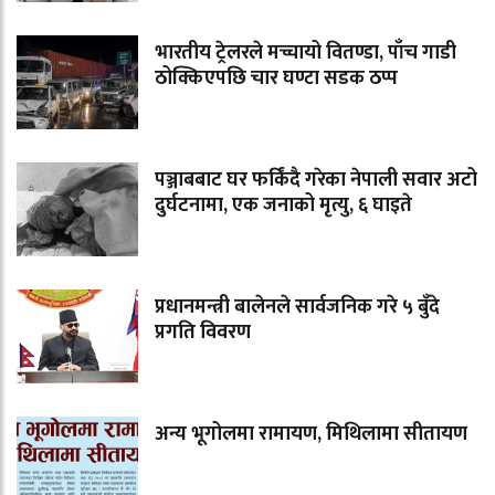
भारतीय ट्रेलरले मच्चायो वितण्डा, पाँच गाडी
ठोक्किएपछि चार घण्टा सडक ठप्प
पञ्जाबबाट घर फर्किंदै गरेका नेपाली सवार अटो
दुर्घटनामा, एक जनाको मृत्यु, ६ घाइते
प्रधानमन्त्री बालेनले सार्वजनिक गरे ५ बुँदे
प्रगति विवरण
अन्य भूगोलमा रामायण, मिथिलामा सीतायण