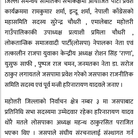
जिल्ला समन्वय समितिको सभाकक्षमा आयोजित पार्टी प्रवेश
कार्यक्रममा रामकुमार शर्मा, इन्दू शर्मा, नेपाली काँग्रेसको
महासमिति सदस्य सुरेन्द्र चौधरी , एमालेबाट महोत्तरी
गाउँपालिकाकी उपाध्यक्ष प्रत्याशी प्रमिला चौधरी ,
लोकतान्त्रिक समाजवादी पार्टी(लोसपा) नेपालका नेता एवं
तत्कालीन राजपा युवाका केन्द्रीय अध्यक्ष रोशन सिंह ‘राणा’,
युसुफ साफी , पुष्पज राज चमन, जनमतका नेता डा. सरोज
ठाकुर लगायतले जसपामा प्रवेश गरेको जसपाका राजनीतिक
समिति सदस्य एवं पूर्व मन्त्री हरिनारायण यादवले जनाए ।
महोत्तरी जिल्लाको निर्वाचन क्षेत्र नम्बर ३ मा जसपाबाट
प्रतिनिधि सभा सदस्यमा उम्मेदवार रहेका हरिनारायण यादव
थोरै मतले लोसपाका अध्यक्ष महन्थ ठाकुरसित पराजित
भएका थिए । जसपाले संघीय संरचनालाई संस्थागत गर्न