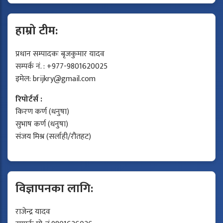
हाम्रो टीम:
प्रधान सम्पादकः बृजकुमार यादव
सम्पर्क नं. : +977-9801620025
इमेल:
brijkry@gmail.com
रिपोर्टर्स :
किरण कर्ण (धनुषा)
सुभाष कर्ण (धनुषा)
संजय मिश्र (सर्लाही/रौतहट)
विज्ञापनका लागि:
राजेन्द्र यादव