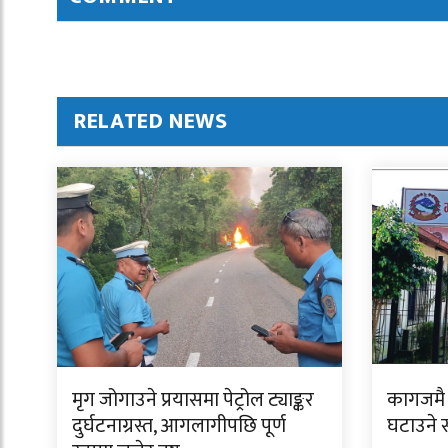
RELATED NEWS
मृग जोगाउने प्रयासमा पेट्रोल ट्याङ्कर
कागजमै 
दुर्घटनाग्रस्त, आगलागीपछि पूर्ण
घटाउने