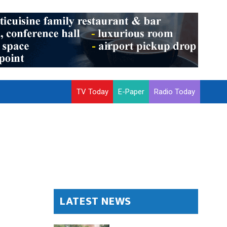
TV Today
E-Paper
Radio Today
LATEST NEWS