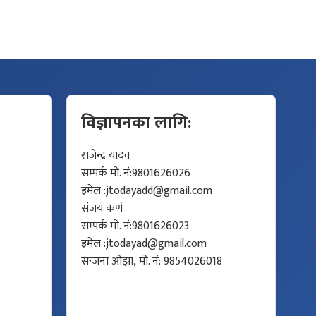
विज्ञापनका लागि:
राजेन्द्र यादव
सम्पर्क मो. नं:9801626026
इमेल :
jtodayadd@gmail.com
संजय कर्ण
सम्पर्क मो. नं:9801626023
इमेल :
jtodayad@gmail.com
सन्जना ओझा, मो. नं: 9854026018