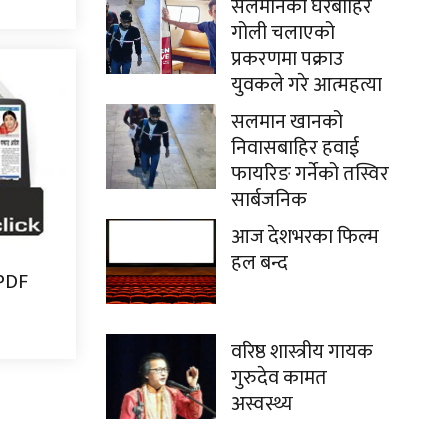
सलमानको घरबाहिर
गोली चलाएको
प्रकरणमा पक्राउ
युवकले गरे आत्महत्या
सलमान खानको
निवासबाहिर हवाई
फायरिङ गर्नेको तस्विर
सार्बजनिक
आज देशभरका फिल्म
हल बन्द
 PDF
वरिष्ठ शास्त्रीय गायक
गुरुदेव कामत
अस्वस्थ्य