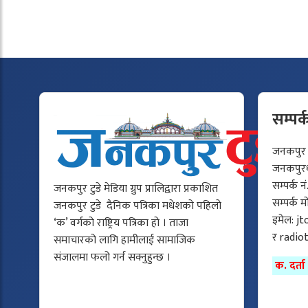
सम्पर्
जनकपुर टु
जनकपुरधा
सम्पर्क न
जनकपुर टुडे मेडिया ग्रुप प्रालिद्वारा प्रकाशित
सम्पर्क 
जनकपुर टुडे दैनिक पत्रिका मधेशको पहिलो
इमेल:
jt
‘क’ वर्गको राष्ट्रिय पत्रिका हो । ताजा
र
radio
समाचारको लागि हामीलाई सामाजिक
संजालमा फलो गर्न सक्नुहुन्छ ।
क. दर्त