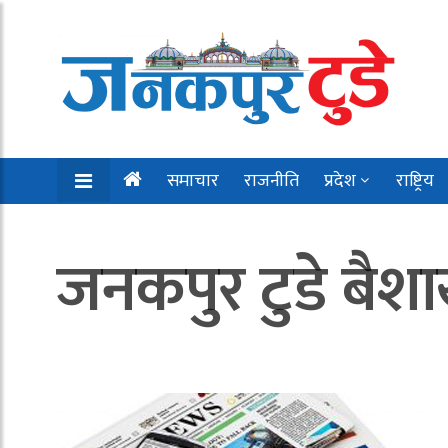
समाचार
राजनीति
प्रदेश
राष्ट्रिय
जनकपुर टुडे बैश