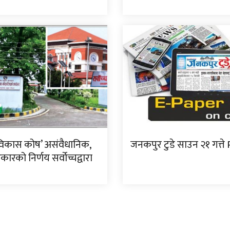
विकास कोष’ असंवैधानिक,
जनकपुर टुडे साउन २१ गत्ते
ारको निर्णय सर्वोच्चद्वारा