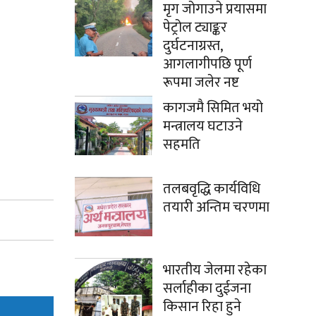
मृग जोगाउने प्रयासमा
पेट्रोल ट्याङ्कर
दुर्घटनाग्रस्त,
आगलागीपछि पूर्ण
रूपमा जलेर नष्ट
कागजमै सिमित भयो
मन्त्रालय घटाउने
सहमति
तलबवृद्धि कार्यविधि
तयारी अन्तिम चरणमा
भारतीय जेलमा रहेका
सर्लाहीका दुईजना
किसान रिहा हुने