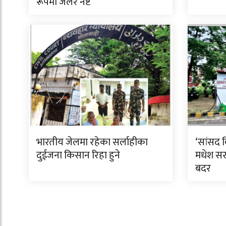
रूपमा जलेर नष्ट
भारतीय जेलमा रहेका सर्लाहीका
‘सांसद 
दुईजना किसान रिहा हुने
मधेश सरक
बदर