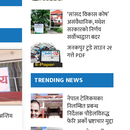
‘सांसद विकास कोष’
असंवैधानिक, मधेश
सरकारको निर्णय
सर्वोच्चद्वारा बदर
जनकपुर टुडे साउन २१
गत्ते PDF
TRENDING NEWS
नेपाल टेलिकमका
निलम्बित प्रबन्ध
निर्देशक पौडेलविरुद्ध
अन्तिम
फेरि अर्को भ्रष्टाचार मुद्दा