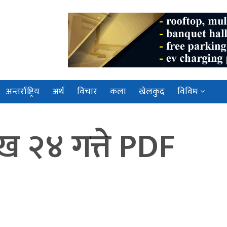
अन्तर्राष्ट्रिय
अर्थ
विचार
कला
खेलकुद
विविध
ाख २४ गत्ते PDF