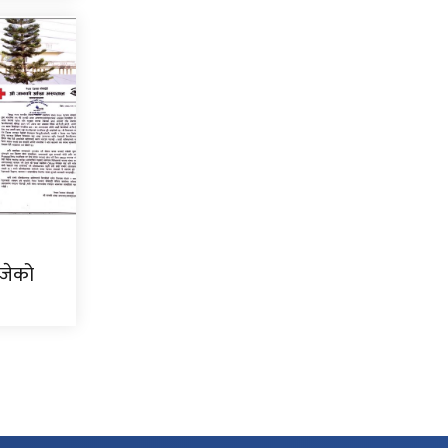
ोजेको