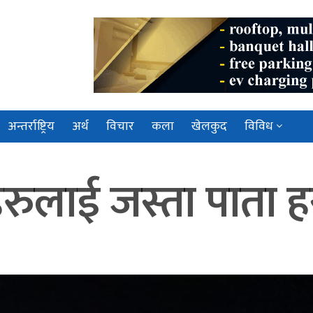
अन्तर्राष्ट्रिय
अर्थ
विचार
कला
खेलकुद
विविध
लाई जस्ता पाता हस