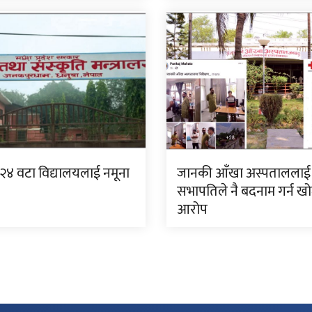
 २४ वटा विद्यालयलाई नमूना
जानकी आँखा अस्पताललाई
सभापतिले नै बदनाम गर्न ख
आरोप