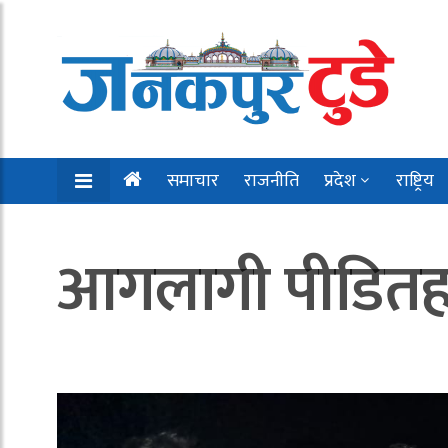
समाचार
राजनीति
प्रदेश
राष्ट्रिय
आगलागी पीडितहरु