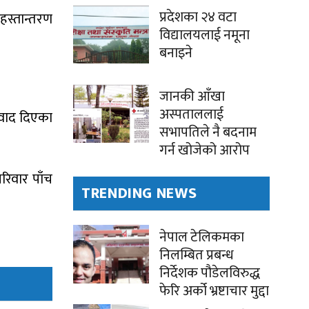
प्रदेशका २४ वटा
हस्तान्तरण
विद्यालयलाई नमूना
बनाइने
जानकी आँखा
अस्पताललाई
यवाद दिएका
सभापतिले नै बदनाम
गर्न खोजेको आरोप
रिवार पाँच
TRENDING NEWS
नेपाल टेलिकमका
निलम्बित प्रबन्ध
निर्देशक पौडेलविरुद्ध
फेरि अर्को भ्रष्टाचार मुद्दा