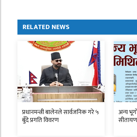
RELATED NEWS
प्रधानमन्त्री बालेनले सार्वजनिक गरे ५
अन्य भू
बुँदे प्रगति विवरण
सीताय