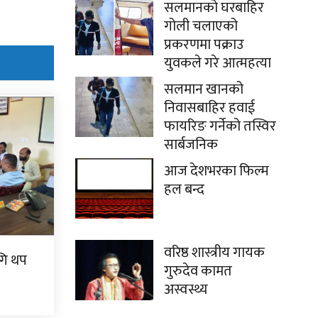
सलमानको घरबाहिर
गोली चलाएको
प्रकरणमा पक्राउ
युवकले गरे आत्महत्या
सलमान खानको
निवासबाहिर हवाई
फायरिङ गर्नेको तस्विर
सार्बजनिक
आज देशभरका फिल्म
हल बन्द
वरिष्ठ शास्त्रीय गायक
गि थप
गुरुदेव कामत
अस्वस्थ्य