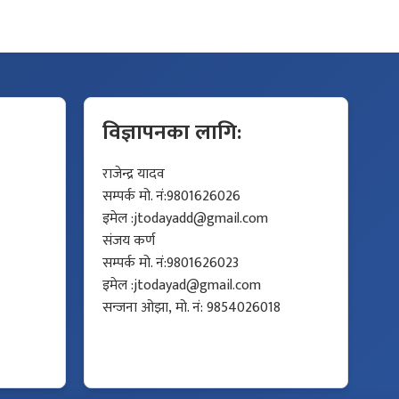
विज्ञापनका लागि:
राजेन्द्र यादव
सम्पर्क मो. नं:9801626026
इमेल :
jtodayadd@gmail.com
संजय कर्ण
सम्पर्क मो. नं:9801626023
इमेल :
jtodayad@gmail.com
सन्जना ओझा, मो. नं: 9854026018