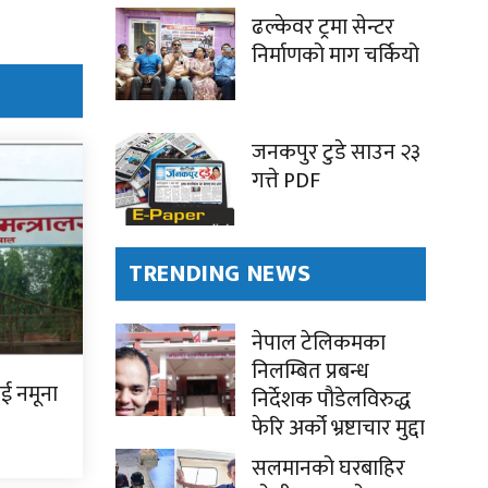
ढल्केवर ट्रमा सेन्टर
निर्माणको माग चर्कियो
जनकपुर टुडे साउन २३
गत्ते PDF
TRENDING NEWS
नेपाल टेलिकमका
निलम्बित प्रबन्ध
ाई नमूना
निर्देशक पौडेलविरुद्ध
फेरि अर्को भ्रष्टाचार मुद्दा
सलमानको घरबाहिर