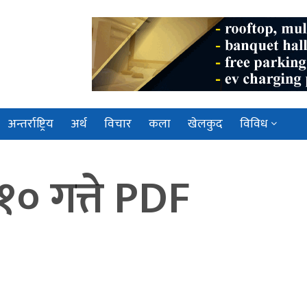
अन्तर्राष्ट्रिय
अर्थ
विचार
कला
खेलकुद
विविध
१० गत्ते PDF