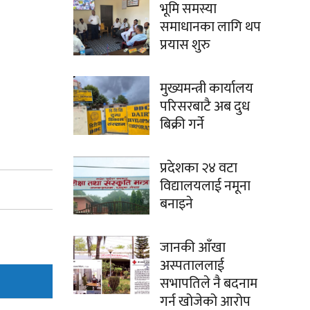
भूमि समस्या
समाधानका लागि थप
प्रयास शुरु
मुख्यमन्त्री कार्यालय
परिसरबाटै अब दुध
बिक्री गर्ने
प्रदेशका २४ वटा
विद्यालयलाई नमूना
बनाइने
जानकी आँखा
अस्पताललाई
सभापतिले नै बदनाम
गर्न खोजेको आरोप