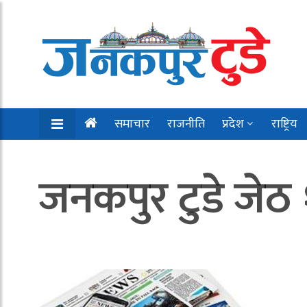
समाचार
राजनीति
प्रदेश
राष्ट्रिय
जनकपुर टुडे जेठ 