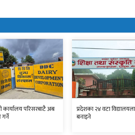
त्री कार्यालय परिसरबाटै अब
प्रदेशका २४ वटा विद्यालयल
 गर्ने
बनाइने