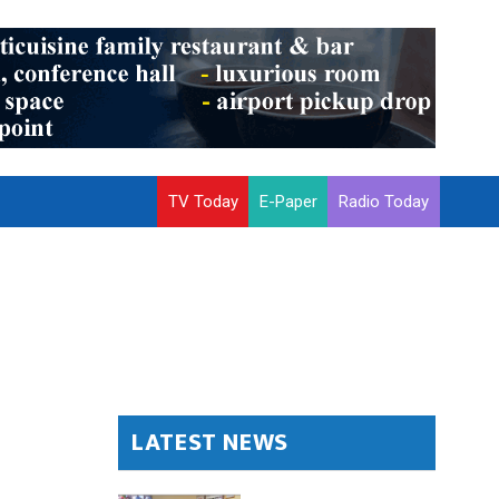
TV Today
E-Paper
Radio Today
LATEST NEWS