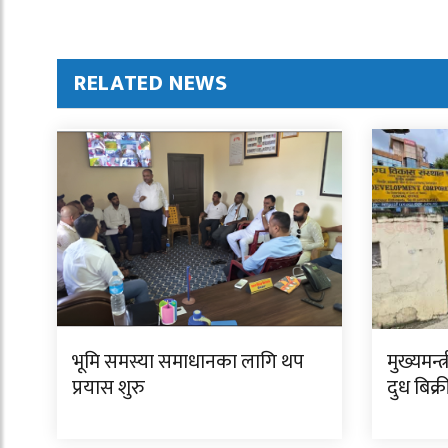
RELATED NEWS
भूमि समस्या समाधानका लागि थप
मुख्यमन्
प्रयास शुरु
दुध बिक्री