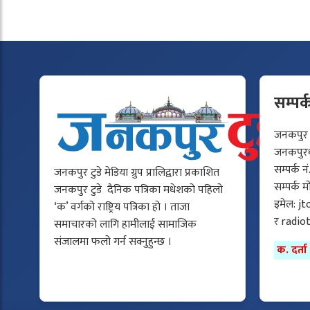
सम्पर्
जनकपुर टु
जनकपुरधा
सम्पर्क न
जनकपुर टुडे मेडिया ग्रुप प्रालिद्वारा प्रकाशित
सम्पर्क 
जनकपुर टुडे दैनिक पत्रिका मधेशको पहिलो
इमेल:
jt
‘क’ वर्गको राष्ट्रिय पत्रिका हो । ताजा
र
radio
समाचारको लागि हामीलाई सामाजिक
संजालमा फलो गर्न सक्नुहुन्छ ।
क. दर्त