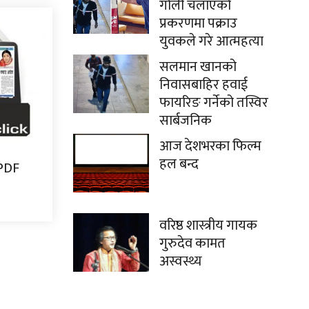
गोली चलाएको
प्रकरणमा पक्राउ
युवकले गरे आत्महत्या
सलमान खानको
निवासबाहिर हवाई
फायरिङ गर्नेको तस्विर
सार्बजनिक
आज देशभरका फिल्म
हल बन्द
 PDF
वरिष्ठ शास्त्रीय गायक
गुरुदेव कामत
अस्वस्थ्य