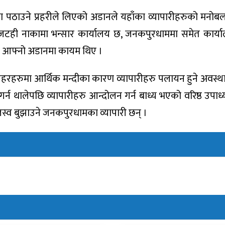
ैया पठाउने प्रहरीले लिएको अडानले यहाँका व्यापारीहरुको मनोब
। जटही नाकामा भन्सार कार्यालय छ, जनकपुरधाममा समेत कार्य
रहरी आफ्नो अडानमा कायम थिए ।
हरुमा आर्थिक मन्दीका कारण व्यापारीहरु पलायन हुने अवस्थामा ह
र्न थालेपछि व्यापारीहरु आन्दोलन गर्न बाध्य भएको वरिष्ठ उपाध
जस्व बुझाउने जनकपुरधामका व्यापारी छन् ।