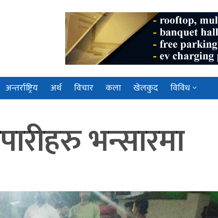
अन्तर्राष्ट्रिय
अर्थ
विचार
कला
खेलकुद
विविध
ापारीहरु भन्सारमा