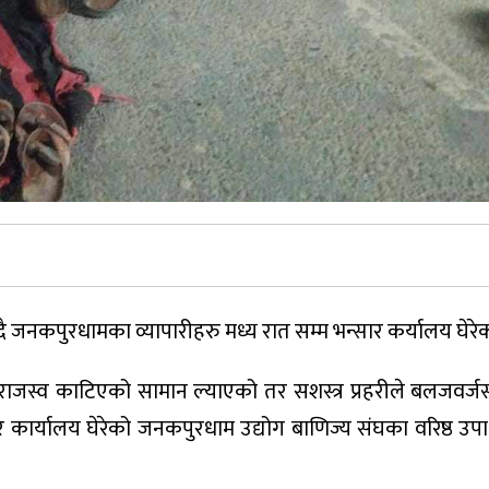
दै जनकपुरधामका व्यापारीहरु मध्य रात सम्म भन्सार कर्यालय घेरे
ाजस्व काटिएको सामान ल्याएको तर सशस्त्र प्रहरीले बलजवर्जस
 कार्यालय घेरेको जनकपुरधाम उद्योग बाणिज्य संघका वरिष्ठ उपाध