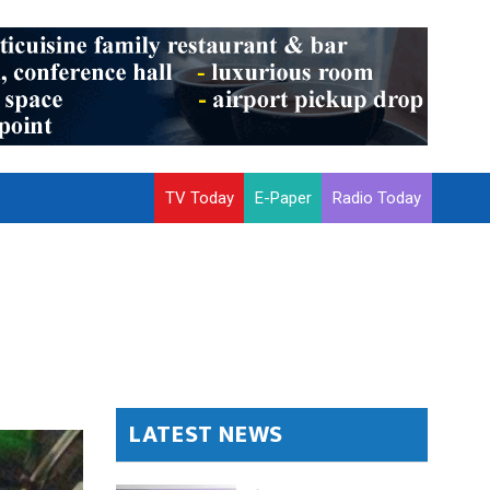
TV Today
E-Paper
Radio Today
LATEST NEWS