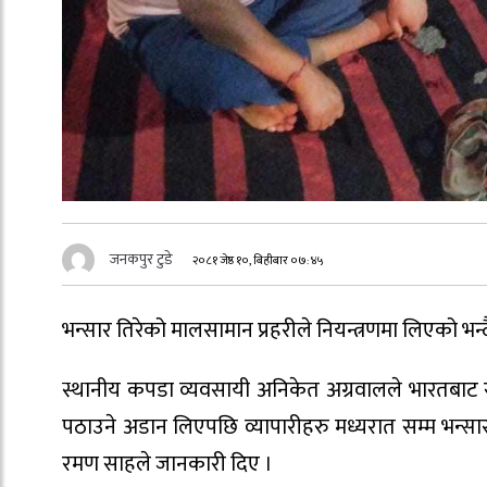
जनकपुर टुडे
२०८१ जेष्ठ १०, बिहीबार ०७:४५
भन्सार तिरेको मालसामान प्रहरीले नियन्त्रणमा लिएको भन्
स्थानीय कपडा व्यवसायी अनिकेत अग्रवालले भारतबाट र
पठाउने अडान लिएपछि व्यापारीहरु मध्यरात सम्म भन्सार
रमण साहले जानकारी दिए ।