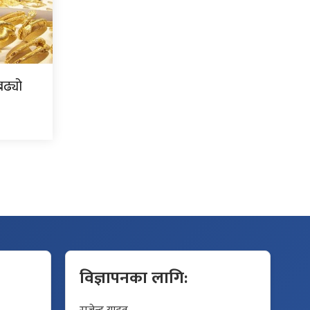
ढ्यो
विज्ञापनका लागि: