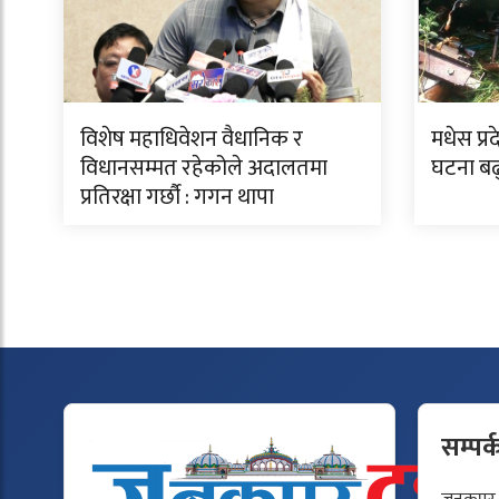
विशेष महाधिवेशन वैधानिक र
मधेस प्र
विधानसम्मत रहेकोले अदालतमा
घटना बढ
प्रतिरक्षा गर्छौ : गगन थापा
सम्पर्