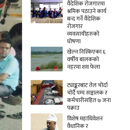
वैदेशिक रोजगारमा
श्रमिक पठाउने कार्य
बन्द गर्ने वैदेशिक
रोजगार
व्यवसायीहरुको
घोषणा
खेल्न निस्किएका ६
वर्षीय बालकको
नहरमा शव फेला
ट्याङ्करबाट तेल चोर्दा
चोर्दै पम्प सञ्चालक र
कर्मचारीसहित ७ जना
पक्राउ
विशेष महाधिवेशन
वैधानिक र