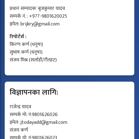
प्रधान सम्पादकः बृजकुमार यादव
सम्पर्क नं. : +977-9801620025
इमेल:
brijkry@gmail.com
रिपोर्टर्स :
किरण कर्ण (धनुषा)
सुभाष कर्ण (धनुषा)
संजय मिश्र (सर्लाही/रौतहट)
विज्ञापनका लागि:
राजेन्द्र यादव
सम्पर्क मो. नं:9801626026
इमेल :
jtodayadd@gmail.com
संजय कर्ण
सम्पर्क मो. नं:9801626023