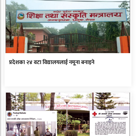
प्रदेशका २४ वटा विद्यालयलाई नमूना बनाइने