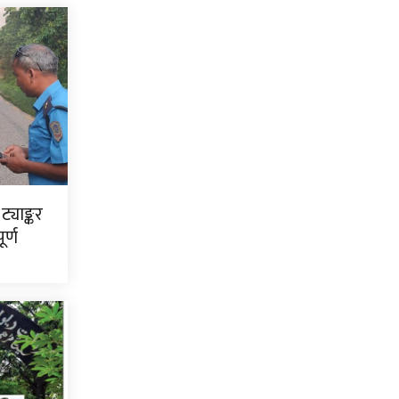
ट्याङ्कर
र्ण