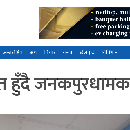
अन्तर्राष्ट्रिय
अर्थ
विचार
कला
खेलकुद
विविध
हुँदै जनकपुरधामका व