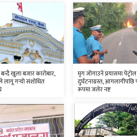
बन्दै खुला बजार कारोबार,
मृग जोगाउने प्रयासमा पेट्रोल 
ंकले लागू गर्‍यो संशोधित
दुर्घटनाग्रस्त, आगलागीपछि पू
ि
रूपमा जलेर नष्ट