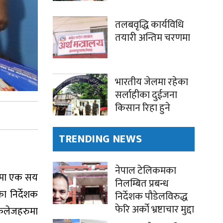
तलबवृद्धि कार्यविधि
तयारी अन्तिम चरणमा
भारतीय जेलमा रहेका
सर्लाहीका दुईजना
किसान रिहा हुने
TRENDING NEWS
नेपाल टेलिकमका
लामा एक सय
निलम्बित प्रबन्ध
ा निर्देशक
निर्देशक पौडेलविरुद्ध
फेरि अर्को भ्रष्टाचार मुद्दा
ी कलेजहरुमा