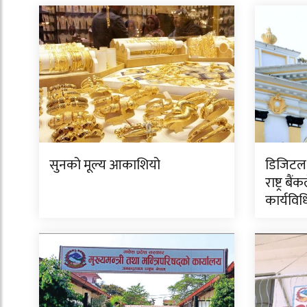
सुनको मूल्य आकाशियो
डिजिटल 
राष्ट्र बै
कार्यविध