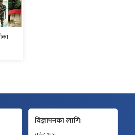
हीका
विज्ञापनका लागि:
राजेन्द्र यादव