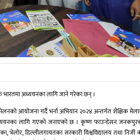
थीहरु भारतमा अध्ययनका लागि जाने गरेका छन् ।
्मेलनको आयोजना गर्दै भर्ना अभियान २०२४ अन्तर्गत शैक्षिक मे
ा अध्ययनका लागि गएको जनाएको छ । कृष्ण फाउन्डेसन जनकपुरक
, कर्नाटका, भेलोर, दिल्लीलगायतका सरकारी विश्वविद्यालय तथा निज