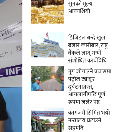
सुनको मूल्य
आकाशियो
डिजिटल बन्दै खुला
बजार कारोबार, राष्ट्र
बैंकले लागू गर्‍यो
संशोधित कार्यविधि
मृग जोगाउने प्रयासमा
पेट्रोल ट्याङ्कर
दुर्घटनाग्रस्त,
आगलागीपछि पूर्ण
रूपमा जलेर नष्ट
कागजमै सिमित भयो
मन्त्रालय घटाउने
सहमति