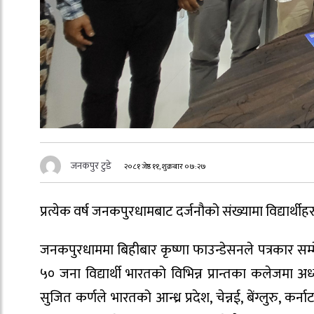
जनकपुर टुडे
२०८१ जेष्ठ ११, शुक्रबार ०७:२७
प्रत्येक वर्ष जनकपुरधामबाट दर्जनौको संख्यामा विद्यार्
जनकपुरधाममा बिहीबार कृष्णा फाउन्डेसनले पत्रकार सम
५० जना विद्यार्थी भारतको विभिन्न प्रान्तका कलेजम
सुजित कर्णले भारतको आन्ध्र प्रदेश, चेन्नई, बेंग्लुरु