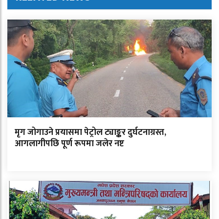
मृग जोगाउने प्रयासमा पेट्रोल ट्याङ्कर दुर्घटनाग्रस्त,
आगलागीपछि पूर्ण रूपमा जलेर नष्ट