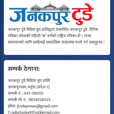
जनकपुर टुडे मेडिया ग्रुप प्रालिद्वारा प्रकाशित जनकपुर टुडे दैनिक
पत्रिका मधेशको पहिलो ‘क’ वर्गको राष्ट्रिय पत्रिका हो । ताजा
समाचारको लागि हामीलाई सामाजिक संजालमा फलो गर्न सक्नुहुन्छ ।
सम्पर्क ठेगाना:
जनकपुर टुडे मिडिया ग्रुप प्रालि
जनकपुरधाम, धनुषा (प्रदेश २)
सम्पर्क नं. : 041-590101
सम्पर्क मो. नं. : 9854026025
इमेल:
jtodaynews@gmail.com
र
radiotoday91fm@gmail.com