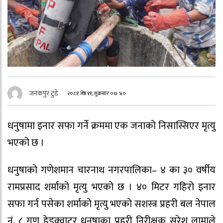
जनकपुर टुडे
२०८१ जेष्ठ ११, शुक्रबार ०७:४०
धनुषामा इनार सफा गर्ने क्रममा एक जनाको निसास्सिएर मृत्यु
भएको छ ।
धनुषाको गणेशमान चारनाथ नगरपालिका– ४ का ३० वर्षीय
रामप्रसाद शर्माको मृत्यु भएको छ । ४० मिटर गहिरो इनार
सफा गर्न पसेका शर्माको मृत्यु भएको सशस्त्र प्रहरी बल नेपाल
नं. ८ गण हेडक्वाटर धनुषाका प्रहरी निरीक्षक सुरेश लामाले