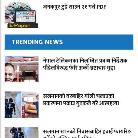
जनकपुर टुडे साउन २१ गत्ते PDF
TRENDING NEWS
नेपाल टेलिकमका निलम्बित प्रबन्ध निर्देशक
पौडेलविरुद्ध फेरि अर्को भ्रष्टाचार मुद्दा
सलमानको घरबाहिर गोली चलाएको
प्रकरणमा पक्राउ युवकले गरे आत्महत्या
सलमान खानको निवासबाहिर हवाई फायरिङ