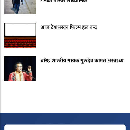
गर्नेको तस्विर सार्बजनिक
आज देशभरका फिल्म हल बन्द
वरिष्ठ शास्त्रीय गायक गुरुदेव कामत अस्वस्थ्य