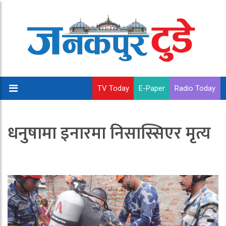
TV Today
E-Paper
Radio Today
धनुषामा इनारमा निसास्सिएर मृत्य