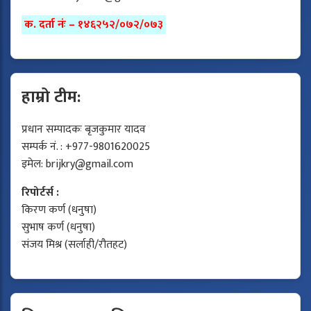
क. दर्ता नंः – १४६२५२/०७२/०७३
हाम्रो टीम:
प्रधान सम्पादकः बृजकुमार यादव
सम्पर्क नं. : +977-9801620025
इमेल:
brijkry@gmail.com
रिपोर्टर्स :
किरण कर्ण (धनुषा)
सुभाष कर्ण (धनुषा)
संजय मिश्र (सर्लाही/रौतहट)