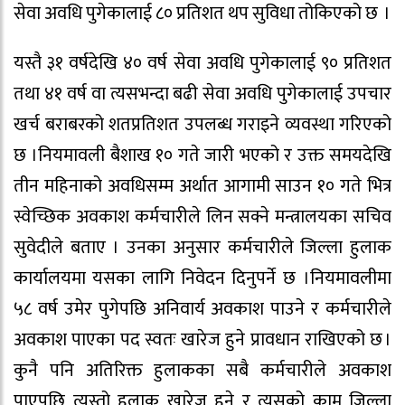
सेवा अवधि पुगेकालाई ८० प्रतिशत थप सुविधा तोकिएको छ ।
यस्तै ३१ वर्षदेखि ४० वर्ष सेवा अवधि पुगेकालाई ९० प्रतिशत
तथा ४१ वर्ष वा त्यसभन्दा बढी सेवा अवधि पुगेकालाई उपचार
खर्च बराबरको शतप्रतिशत उपलब्ध गराइने व्यवस्था गरिएको
छ ।नियमावली बैशाख १० गते जारी भएको र उक्त समयदेखि
तीन महिनाको अवधिसम्म अर्थात आगामी साउन १० गते भित्र
स्वेच्छिक अवकाश कर्मचारीले लिन सक्ने मन्त्रालयका सचिव
सुवेदीले बताए । उनका अनुसार कर्मचारीले जिल्ला हुलाक
कार्यालयमा यसका लागि निवेदन दिनुपर्ने छ ।नियमावलीमा
५८ वर्ष उमेर पुगेपछि अनिवार्य अवकाश पाउने र कर्मचारीले
अवकाश पाएका पद स्वतः खारेज हुने प्रावधान राखिएको छ ।
कुनै पनि अतिरिक्त हुलाकका सबै कर्मचारीले अवकाश
पाएपछि त्यस्तो हुलाक खारेज हुने र त्यसको काम जिल्ला