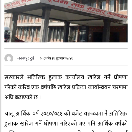
जनकपुर टुडे
२०८१ जेष्ठ ११, शुक्रबार १५:४९
सरकारले अतिरिक्त हुलाक कार्यालय खारेज गर्ने घोषणा
गरेको करिब एक वर्षपछि खारेज प्रक्रिया कार्यान्वयन चरणमा
अघि बढाएको छ ।
चालू आर्थिक वर्ष २०८०/०८१ को बजेट वक्तव्यमा नै अतिरिक्त
हुलाक खारेज गर्ने घोषणा गरिएको भए पनि आर्थिक वर्षको