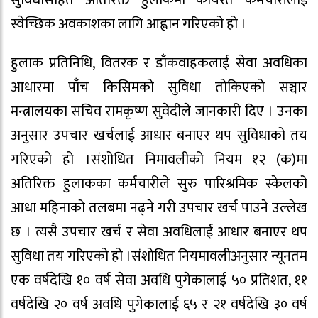
सुविधासहित अतिरिक्त हुलाकमा कार्यरत कर्मचारीलाई
स्वेच्छिक अवकाशका लागि आह्वान गरिएको हो ।
हुलाक प्रतिनिधि, वितरक र डाँकवाहकलाई सेवा अवधिका
आधारमा पाँच किसिमको सुविधा तोकिएको सञ्चार
मन्त्रालयका सचिव रामकृष्ण सुवेदीले जानकारी दिए । उनका
अनुसार उपचार खर्चलाई आधार बनाएर थप सुविधाको तय
गरिएको हो ।संशोधित निमावलीको नियम १२ (क)मा
अतिरिक्त हुलाकका कर्मचारीले सुरु पारिश्रमिक स्केलको
आधा महिनाको तलबमा नढ्ने गरी उपचार खर्च पाउने उल्लेख
छ । त्यसै उपचार खर्च र सेवा अवधिलाई आधार बनाएर थप
सुविधा तय गरिएको हो ।संशोधित नियमावलीअनुसार न्यूनतम
एक वर्षदेखि १० वर्ष सेवा अवधि पुगेकालाई ५० प्रतिशत, ११
वर्षदेखि २० वर्ष अवधि पुगेकालाई ६५ र २१ वर्षदेखि ३० वर्ष