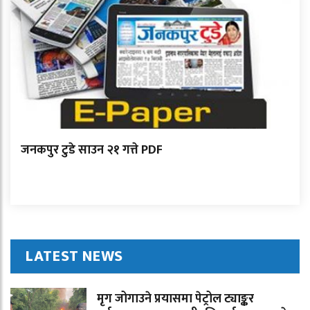
जनकपुर टुडे साउन २१ गत्ते PDF
LATEST NEWS
मृग जोगाउने प्रयासमा पेट्रोल ट्याङ्कर