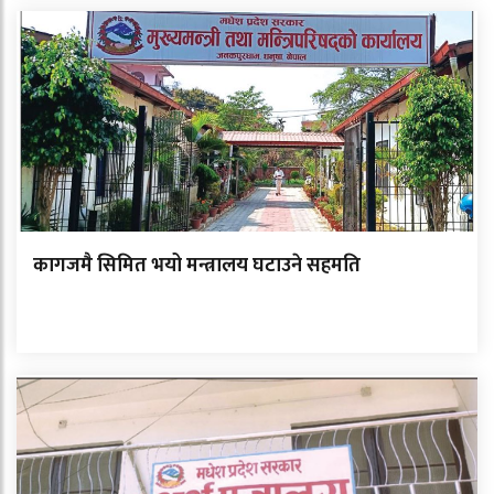
कागजमै सिमित भयो मन्त्रालय घटाउने सहमति