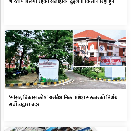
भारतीय जेलमा रहेका सर्लाहीका दुईजना किसान रिहा हुने
‘सांसद विकास कोष’ असंवैधानिक, मधेश सरकारको निर्णय
सर्वोच्चद्वारा बदर