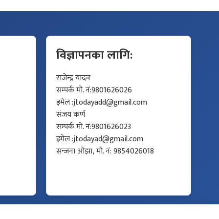
विज्ञापनका लागि:
राजेन्द्र यादव
सम्पर्क मो. नं:9801626026
इमेल :
jtodayadd@gmail.com
संजय कर्ण
सम्पर्क मो. नं:9801626023
इमेल :
jtodayad@gmail.com
सन्जना ओझा, मो. नं: 9854026018
Developed by
Protech