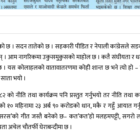
चढेको छ । सदन तातेको छ । सहकारी पीडित र नेपाली कांग्रेसले 
दैछन् । आम नागरिकमा उकुसमुकुसको माहोल छ । कतै संघीयता र धर्
ुदैछ । यस कोलाहलको वातावातरणमा कोही शान्त छ भने त्यो हो –
साता भयो ।
०८२ को नीति तथा कार्यक्रम पनि प्रस्तुत गर्नुभयो तर नीति तथा का
ो १० महिनामा २३ अर्ब ९० करोडको धान, मकै र गहुँ आयात गर्न
 ‘सरस’को गीत जस्तै बनेको छ– कत’कत’हो मलहमपट्टी, सगरो 
ता अचेल चौतर्फी घेराबन्दीमा छ ।