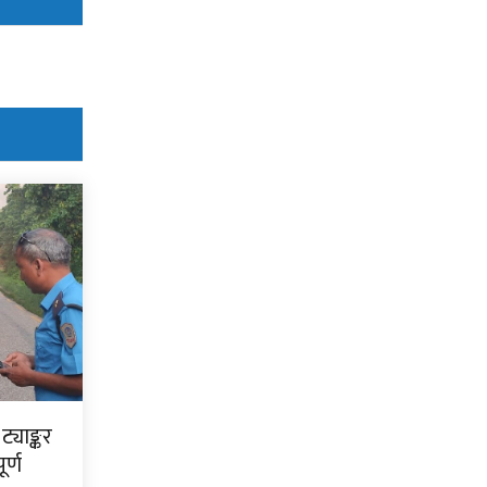
ट्याङ्कर
र्ण