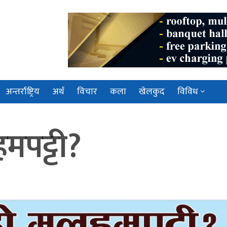
अन्तर्राष्ट्रिय
अर्थ
विचार
कला
खेलकुद
विविध
पट्टी?