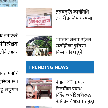
तलबवृद्धि कार्यविधि
तयारी अन्तिम चरणमा
सडक तताएको
भारतीय जेलमा रहेका
मनिरपेक्षता
सर्लाहीका दुईजना
 तीनै तहका
किसान रिहा हुने
TRENDING NEWS
र्यक्रममाथि
ुपरेको छ ।
नेपाल टेलिकमका
निलम्बित प्रबन्ध
लहु लहुआन
निर्देशक पौडेलविरुद्ध
फेरि अर्को भ्रष्टाचार मुद्दा