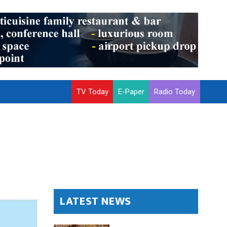
TV Today
E-Paper
Radio Today
LATEST NEWS