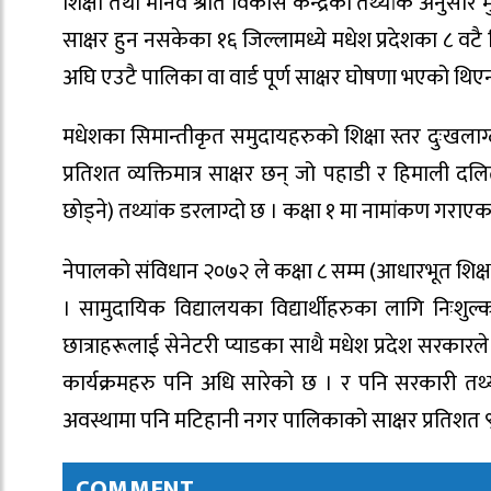
शिक्षा तथा मानव श्रोत विकास केन्द्रको तथ्यांक अनुसार 
साक्षर हुन नसकेका १६ जिल्लामध्ये मधेश प्रदेशका ८ वटै
अघि एउटै पालिका वा वार्ड पूर्ण साक्षर घोषणा भएको थिए
मधेशका सिमान्तीकृत समुदायहरुको शिक्षा स्तर दुःखला
प्रतिशत व्यक्तिमात्र साक्षर छन् जो पहाडी र हिमाली दलित
छोड्ने) तथ्यांक डरलाग्दो छ । कक्षा १ मा नामांकण गराएका 
नेपालको संविधान २०७२ ले कक्षा ८ सम्म (आधारभूत शिक्ष
। सामुदायिक विद्यालयका विद्यार्थीहरुका लागि निःशुल्क 
छात्राहरूलाई सेनेटरी प्याडका साथै मधेश प्रदेश सरकार
कार्यक्रमहरु पनि अधि सारेको छ । र पनि सरकारी तथ्य
अवस्थामा पनि मटिहानी नगर पालिकाको साक्षर प्रतिशत ९
COMMENT