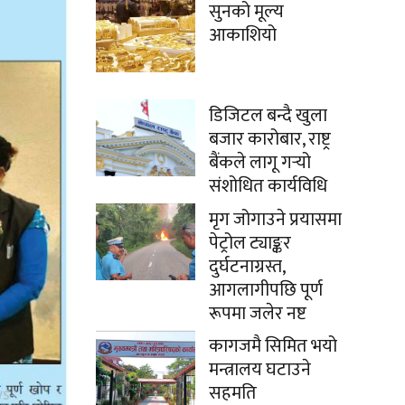
सुनको मूल्य
आकाशियो
डिजिटल बन्दै खुला
बजार कारोबार, राष्ट्र
बैंकले लागू गर्‍यो
संशोधित कार्यविधि
मृग जोगाउने प्रयासमा
पेट्रोल ट्याङ्कर
दुर्घटनाग्रस्त,
आगलागीपछि पूर्ण
रूपमा जलेर नष्ट
कागजमै सिमित भयो
मन्त्रालय घटाउने
सहमति