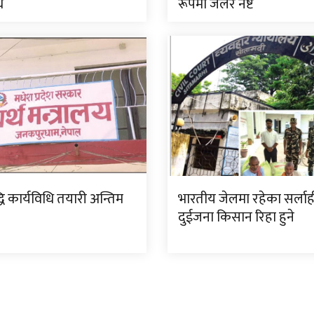
ि
रूपमा जलेर नष्ट
ि कार्यविधि तयारी अन्तिम
भारतीय जेलमा रहेका सर्ला
दुईजना किसान रिहा हुने