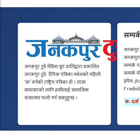
सम्पर्
जनकपुर टु
जनकपुरधा
सम्पर्क न
जनकपुर टुडे मेडिया ग्रुप प्रालिद्वारा प्रकाशित
सम्पर्क 
जनकपुर टुडे दैनिक पत्रिका मधेशको पहिलो
इमेल:
jt
‘क’ वर्गको राष्ट्रिय पत्रिका हो । ताजा
र
radio
समाचारको लागि हामीलाई सामाजिक
संजालमा फलो गर्न सक्नुहुन्छ ।
क. दर्त
Copyright © 2025 All rights reserved.