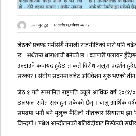
जनकपुर टुडे
२०८१ जेष्ठ १२, शनिबार ०७:०४
जेठको प्रचण्ड गर्मीसंगै नेपाली राजनीतिको पारो पनि 
छ । अर्थतन्त्र धाराशायी बनेको छ । व्यापारी पलायन हुँ
उल्टाउने कवायद हुदैछ त कतै विरोध जुलुस प्रदर्शन ह
सरकार । संघीय सदनमा बजेट अधिवेशन सुरु भएको तीन 
जेठ १ गते सम्मानित राष्ट्रपति ज्यूले आर्थिक वर्ष २०८१/
छलफल समेत सुरु हुन सकेको छैन् । चालु आर्थिक वर्षक
समग्रमा भनौ भने मुलुक मैथिली गीतकार सियाराम झा
जिन्दगी । मधेश आन्दोलनको बलिवेदीबाट निस्केको संघीय