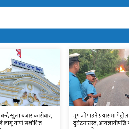
बन्दै खुला बजार कारोबार,
मृग जोगाउने प्रयासमा पेट्रोल 
ंकले लागू गर्‍यो संशोधित
दुर्घटनाग्रस्त, आगलागीपछि पू