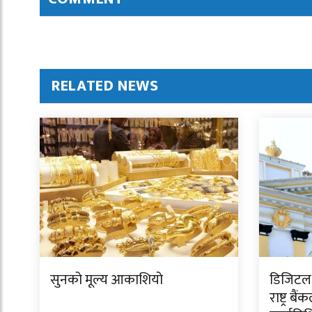
RELATED NEWS
सुनको मूल्य आकाशियो
डिजिटल 
राष्ट्र बै