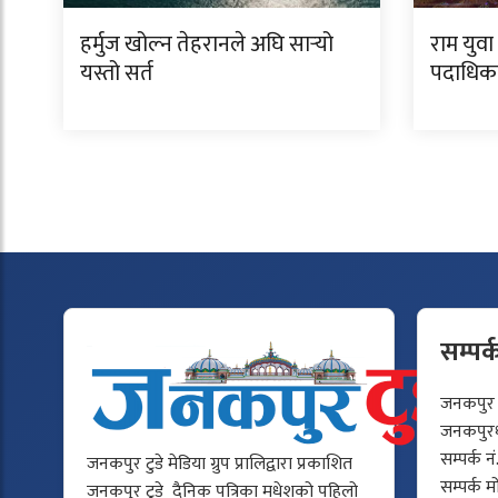
हर्मुज खोल्न तेहरानले अघि सार्‍यो
राम युव
यस्तो सर्त
पदाधिका
सम्पर्
जनकपुर टु
जनकपुरधा
सम्पर्क न
जनकपुर टुडे मेडिया ग्रुप प्रालिद्वारा प्रकाशित
सम्पर्क 
जनकपुर टुडे दैनिक पत्रिका मधेशको पहिलो