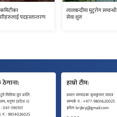
ा कमिटीका
लालबन्दीमा मुटुरोग सम्वन्धी
रीहरुलाई पदहस्तान्तरण
सेवा शुरु
क ठेगाना:
हाम्रो टीम:
डे मिडिया ग्रुप प्रालि
प्रधान सम्पादकः बृजकुमार यादव
म, धनुषा (प्रदेश २)
सम्पर्क नं. : +977-9801620025
ं. : 041-590101
इमेल:
brijkry@gmail.com
मो. नं. : 9854026025