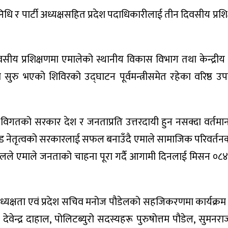
िधि र पार्टी अध्यक्षसहित प्रदेश पदाधिकारीलाई तीन दिवसीय प्रशिक
ीय प्रशिक्षणमा एमालेको स्थानीय विकास विभाग तथा केन्द्रीय पा
रु भएको शिविरको उद्घाटन पूर्वमन्त्रीसमेत रहेका वरिष्ठ उपाध्
ले विगतको सरकार देश र जनताप्रति उत्तरदायी हुन नसक्दा वर्तमा
्ड नेतृत्वको सरकारलाई सफल बनाउँदै एमाले सामाजिक परिवर्त
लले एमाले जनताको चाहना पूरा गर्दै आगामी दिनलाई मिसन ०८४ मा
ो अध्यक्षता एवं प्रदेश सचिव मनोज पौडेलको सहजिकरणमा कार्यक्र
देवेन्द्र दाहाल, पोलिटब्युरो सदस्यहरू पुरुषोत्तम पौडेल, सुमनराज