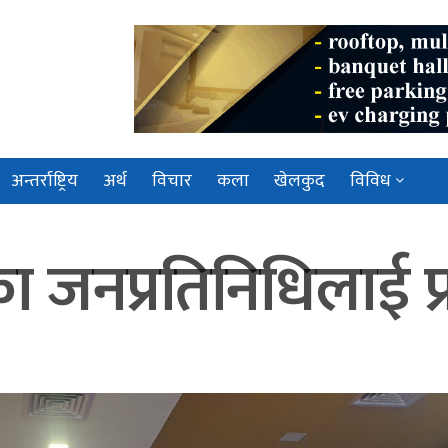
अन्तर्राष्ट्रिय
अर्थ
विचार
कला
खेलकुद
विविध
का जनप्रतिनिधिलाई प्