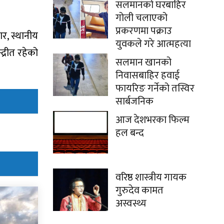
सलमानको घरबाहिर
गोली चलाएको
प्रकरणमा पक्राउ
र, स्थानीय
युवकले गरे आत्महत्या
्रीत रहेको
सलमान खानको
निवासबाहिर हवाई
फायरिङ गर्नेको तस्विर
सार्बजनिक
आज देशभरका फिल्म
हल बन्द
वरिष्ठ शास्त्रीय गायक
गुरुदेव कामत
अस्वस्थ्य