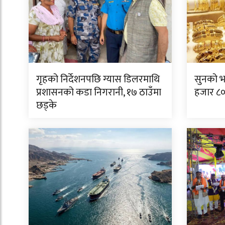
गृहको निर्देशनपछि ग्यास डिलरमाथि
सुनको भ
प्रशासनको कडा निगरानी, १७ ठाउँमा
हजार ८००
छड्के