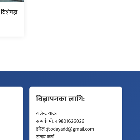
 विशेषज्ञ
विज्ञापनका लागि:
राजेन्द्र यादव
सम्पर्क मो. नं:9801626026
इमेल :
jtodayadd@gmail.com
संजय कर्ण