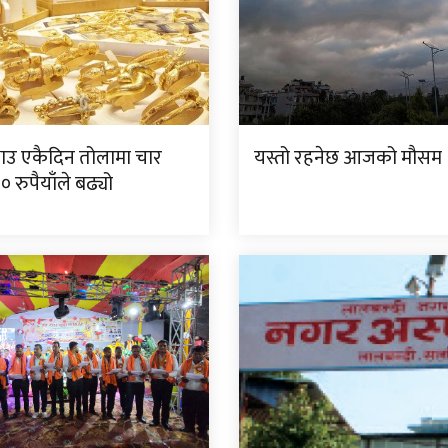
ाउ एकैदिन तोलामा चार
यस्तो रहनेछ आजको मौसम
 रुपैयाँले बढ्यो