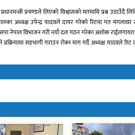
नमन्त्री प्रचण्डले लिएको विश्वासको मतमाथि प्रश्न उठाउँदै 
का अध्यक्ष उपेन्द्र यादवले दायर गरेको रिटमा गत मंगलावर सुन
। जसपा नेपाल विभाजन गरी नयाँ दल गठन गरेका अशोक राईलगायत
प्रक्रियामा सहभागी गराउन रोक्न माग गर्दै अध्यक्ष यादवले रिट