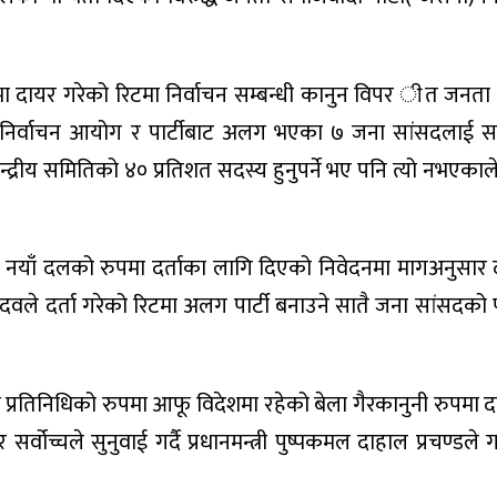
लतमा दायर गरेको रिटमा निर्वाचन सम्बन्धी कानुन विपर ीत जनत
दै निर्वाचन आयोग र पार्टीबाट अलग भएका ७ जना सांसदलाई सम
न्द्रीय समितिको ४० प्रतिशत सदस्य हुनुपर्ने भए पनि त्यो नभएक
ट्टै नयाँ दलको रुपमा दर्ताका लागि दिएको निवेदनमा मागअनुसार 
 यादवले दर्ता गरेको रिटमा अलग पार्टी बनाउने सातै जना सांसदको प
ो प्रतिनिधिको रुपमा आफू विदेशमा रहेको बेला गैरकानुनी रुपमा
ोच्चले सुनुवाई गर्दै प्रधानमन्त्री पुष्पकमल दाहाल प्रचण्डले