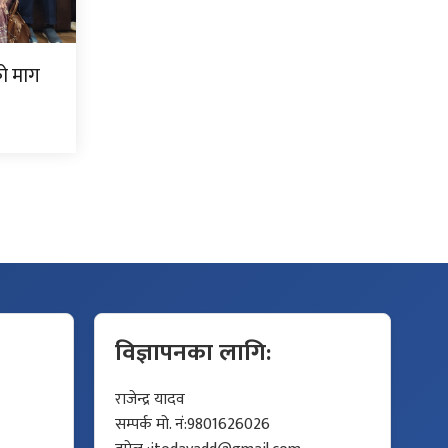
को माग
विज्ञापनका लागि:
राजेन्द्र यादव
सम्पर्क मो. नं:9801626026