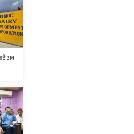
बाटै अब