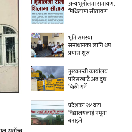
अन्य भूगोलमा रामायण,
मिथिलामा सीतायण
भूमि समस्या
समाधानका लागि थप
प्रयास शुरु
मुख्यमन्त्री कार्यालय
परिसरबाटै अब दुध
बिक्री गर्ने
प्रदेशका २४ वटा
विद्यालयलाई नमूना
बनाइने
ल सर्वोच्च