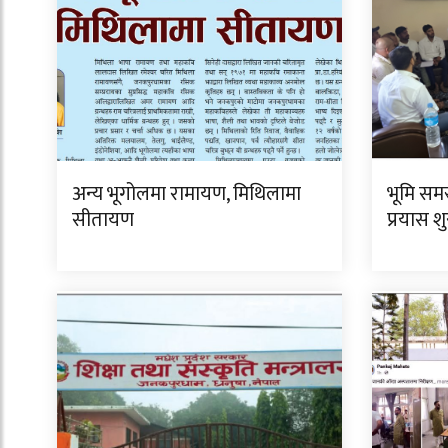
अन्य भूगोलमा रामायण, मिथिलामा
भूमि सम
सीतायण
प्रयास शु