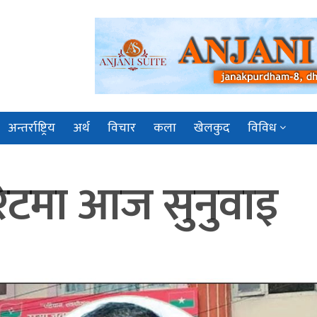
अन्तर्राष्ट्रिय
अर्थ
विचार
कला
खेलकुद
विविध
िटमा आज सुनुवाइ