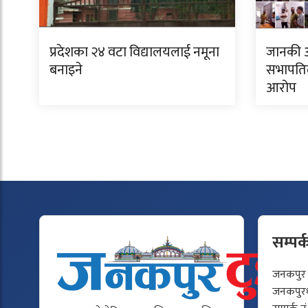
प्रदेशका २४ वटा विद्यालयलाई नमूना
जानकी 
बनाइने
सभापतिल
आरोप
सम्पर्
जनकपुर टु
जनकपुरधा