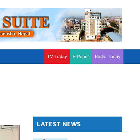
TV Today
E-Paper
Radio Today
LATEST NEWS