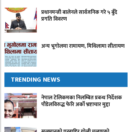
प्रधानमन्त्री बालेनले सार्वजनिक गरे ५ बुँदे
प्रगति विवरण
अन्य भूगोलमा रामायण, मिथिलामा सीतायण
TRENDING NEWS
नेपाल टेलिकमका निलम्बित प्रबन्ध निर्देशक
पौडेलविरुद्ध फेरि अर्को भ्रष्टाचार मुद्दा
सलमानको घरबाहिर गोली चलाएको