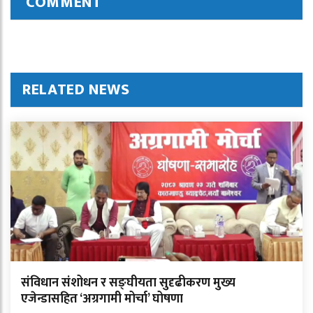
COMMENT
RELATED NEWS
संविधान संशोधन र सङ्घीयता सुदृढीकरण मुख्य
एजेन्डासहित ‘अग्रगामी मोर्चा’ घोषणा