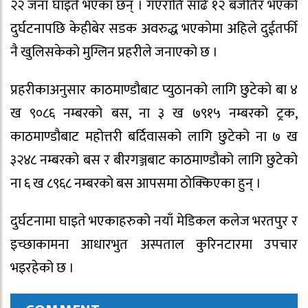
२२ जना घाइते भएका छन् । गएराति साढे १२ बजेतिर भएको
दुर्घटनापछि केहीबेर सडक अवरुद्ध भएकोमा अहिले दुईतर्फी
नै खुलिसकेको मुग्लिन प्रहरीले जनाएको छ ।
प्रहरीकाअनुसार काठमाण्डौबाट प्युठानको लागि छुटेको बा ४
ख ९०८६ नम्बरको बस, ना ३ ख ७९१५ नम्बरको ट्रक,
काठमाण्डौबाट महोत्तरी बर्दिवासको लागि छुटेको ना ७ ख
३२४८ नम्बरको बस र बीरगञ्जबाट काठमाण्डौको लागि छुटेको
ना ६ ख ८९६८ नम्बरको बस आपसमा ठोक्किएका हुन् ।
दुर्घटनामा घाइते भएकाहरुको नयाँ मेडिकल कलेज भरतपुर र
इच्छाकामना आधारभुत अस्पताल कुरिनटारमा उपचार
भइरहेको छ ।