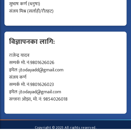
सुभाष कर्ण (धनुषा)
संजय मिश्र (सर्लाही/रौतहट)
विज्ञापनका लागि:
राजेन्द्र यादव
सम्पर्क मो. नं:9801626026
इमेल :
jtodayadd@gmail.com
संजय कर्ण
सम्पर्क मो. नं:9801626023
इमेल :
jtodayad@gmail.com
सन्जना ओझा, मो. नं: 9854026018
Copyright © 2025 All rights reserved.