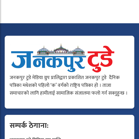
जनकपुर टुडे मेडिया ग्रुप प्रालिद्वारा प्रकाशित जनकपुर टुडे दैनिक
पत्रिका मधेशको पहिलो ‘क’ वर्गको राष्ट्रिय पत्रिका हो । ताजा
समाचारको लागि हामीलाई सामाजिक संजालमा फलो गर्न सक्नुहुन्छ ।
सम्पर्क ठेगाना: