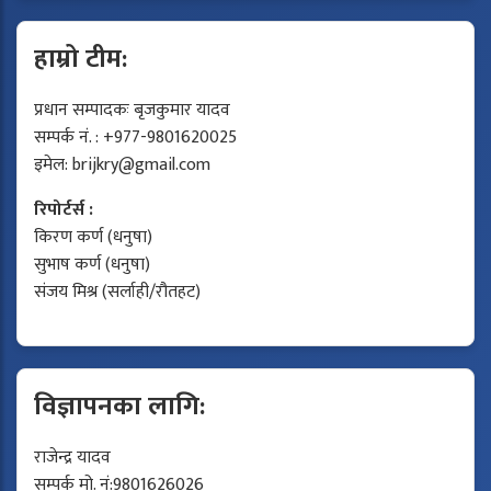
हाम्रो टीम:
प्रधान सम्पादकः बृजकुमार यादव
सम्पर्क नं. : +977-9801620025
इमेल:
brijkry@gmail.com
रिपोर्टर्स :
किरण कर्ण (धनुषा)
सुभाष कर्ण (धनुषा)
संजय मिश्र (सर्लाही/रौतहट)
विज्ञापनका लागि:
राजेन्द्र यादव
सम्पर्क मो. नं:9801626026