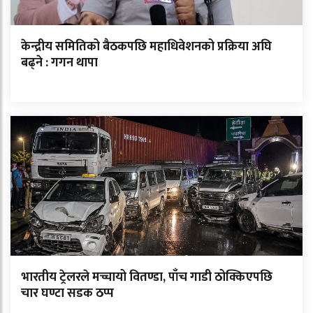
केन्द्रीय समितिको बैठकपछि महाधिवेशनको प्रक्रिया अघि
बढ्ने : गगन थापा
भारतीय ट्रेलरले मच्चायो वितण्डा, पाँच गाडी ठोक्किएपछि
चार घण्टा सडक ठप्प