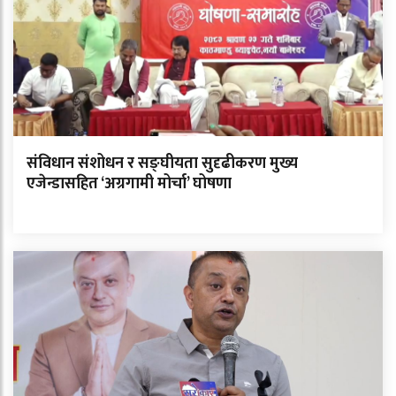
संविधान संशोधन र सङ्घीयता सुदृढीकरण मुख्य
एजेन्डासहित ‘अग्रगामी मोर्चा’ घोषणा