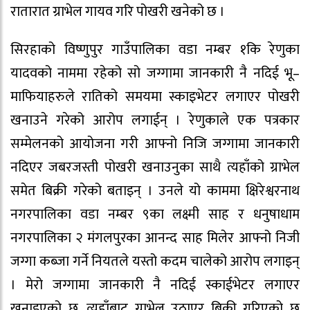
रातारात ग्राभेल गायव गरि पोखरी खनेको छ ।
सिरहाको विष्णुपुर गाउँपालिका वडा नम्बर १कि रेणुका
यादवको नाममा रहेको सो जग्गामा जानकारी नै नदिई भू–
माफियाहरुले रातिको समयमा स्काइभेटर लगाएर पोखरी
खनाउने गरेको आरोप लगाईन् । रेणुकाले एक पत्रकार
सम्मेलनको आयोजना गरी आफ्नो निजि जग्गामा जानकारी
नदिएर जबरजस्ती पोखरी खनाउनुका साथै त्यहाँको ग्राभेल
समेत बिक्री गरेको बताइन् । उनले यो काममा क्षिरेश्वरनाथ
नगरपालिका वडा नम्बर ९का लक्ष्मी साह र धनुषाधाम
नगरपालिका २ मंगलपुरका आनन्द साह मिलेर आफ्नो निजी
जग्गा कब्जा गर्ने नियतले यस्तो कदम चालेको आरोप लगाइन्
। मेरो जग्गामा जानकारी नै नदिई स्काईभेटर लगाएर
खनाइएको छ, त्यहाँबाट ग्राभेल उठाएर बिक्री गरिएको छ