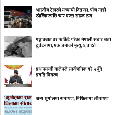
भारतीय ट्रेलरले मच्चायो वितण्डा, पाँच गाडी
ठोक्किएपछि चार घण्टा सडक ठप्प
पञ्जाबबाट घर फर्किंदै गरेका नेपाली सवार अटो
दुर्घटनामा, एक जनाको मृत्यु, ६ घाइते
प्रधानमन्त्री बालेनले सार्वजनिक गरे ५ बुँदे
प्रगति विवरण
अन्य भूगोलमा रामायण, मिथिलामा सीतायण