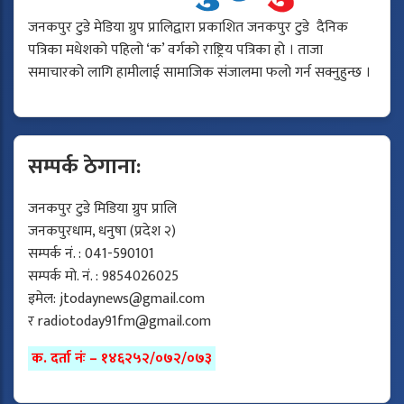
जनकपुर टुडे मेडिया ग्रुप प्रालिद्वारा प्रकाशित जनकपुर टुडे दैनिक
पत्रिका मधेशको पहिलो ‘क’ वर्गको राष्ट्रिय पत्रिका हो । ताजा
समाचारको लागि हामीलाई सामाजिक संजालमा फलो गर्न सक्नुहुन्छ ।
सम्पर्क ठेगाना:
जनकपुर टुडे मिडिया ग्रुप प्रालि
जनकपुरधाम, धनुषा (प्रदेश २)
सम्पर्क नं. : 041-590101
सम्पर्क मो. नं. : 9854026025
इमेल:
jtodaynews@gmail.com
र
radiotoday91fm@gmail.com
क. दर्ता नंः – १४६२५२/०७२/०७३