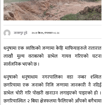
जनकपुर टुडे
२०८१ जेष्ठ १५, मंगलवार ०८:२८
धनुषामा एक व्यक्तिको जग्गामा केहि माफियाहरुले रातारात
लाखौ मुल्य वराबरको ग्राभेल गायव गरिएको घटना
सार्वजनिक भएको छ ।
धनुषाको धनुषाधाम नगरपालिका वडा नम्बर १स्थित
छगरियामा एक जनाको निजि जग्गामा जानकारी नै नदिई
ग्राभेल चोरी गरि पोखरी खनाउन लगाइएको पाइएको हो ।
छगरियास्थित २ बिघा क्षेत्रफलमा फैलिएको आँपको बगैचामा