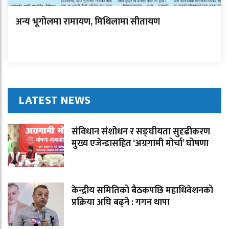
अन्य भूगोलमा रामायण, मिथिलामा सीतायण
LATEST NEWS
संविधान संशोधन र सङ्घीयता सुदृढीकरण
मुख्य एजेन्डासहित ‘अग्रगामी मोर्चा’ घोषणा
केन्द्रीय समितिको बैठकपछि महाधिवेशनको
प्रक्रिया अघि बढ्ने : गगन थापा