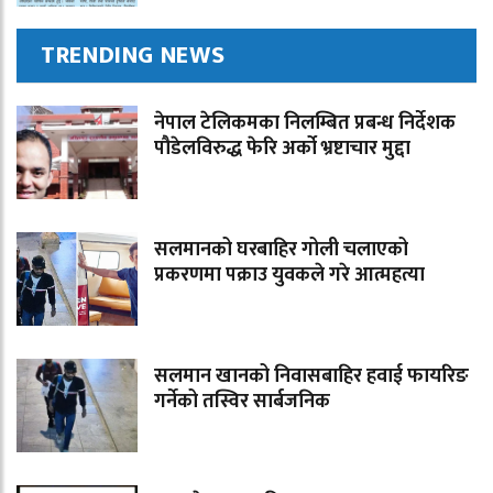
TRENDING NEWS
नेपाल टेलिकमका निलम्बित प्रबन्ध निर्देशक
पौडेलविरुद्ध फेरि अर्को भ्रष्टाचार मुद्दा
सलमानको घरबाहिर गोली चलाएको
प्रकरणमा पक्राउ युवकले गरे आत्महत्या
सलमान खानको निवासबाहिर हवाई फायरिङ
गर्नेको तस्विर सार्बजनिक