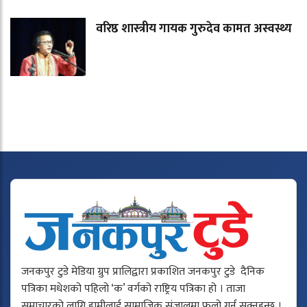
वरिष्ठ शास्त्रीय गायक गुरुदेव कामत अस्वस्थ्य
जनकपुर टुडे मेडिया ग्रुप प्रालिद्वारा प्रकाशित जनकपुर टुडे दैनिक
पत्रिका मधेशको पहिलो ‘क’ वर्गको राष्ट्रिय पत्रिका हो । ताजा
समाचारको लागि हामीलाई सामाजिक संजालमा फलो गर्न सक्नुहुन्छ ।