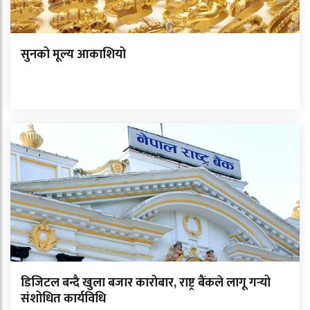
सुनको मूल्य आकाशियो
डिजिटल बन्दै खुला बजार कारोबार, राष्ट्र बैंकले लागू गर्‍यो
संशोधित कार्यविधि