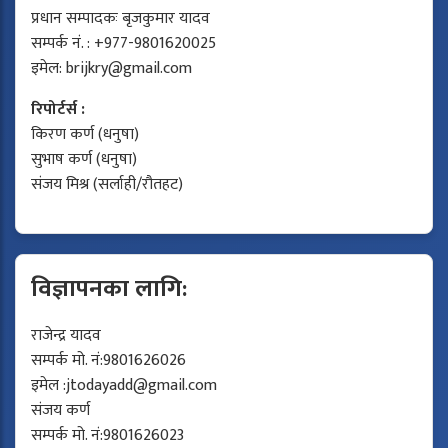
प्रधान सम्पादकः बृजकुमार यादव
सम्पर्क नं. : +977-9801620025
इमेल:
brijkry@gmail.com
रिपोर्टर्स :
किरण कर्ण (धनुषा)
सुभाष कर्ण (धनुषा)
संजय मिश्र (सर्लाही/रौतहट)
विज्ञापनका लागि:
राजेन्द्र यादव
सम्पर्क मो. नं:9801626026
इमेल :
jtodayadd@gmail.com
संजय कर्ण
सम्पर्क मो. नं:9801626023