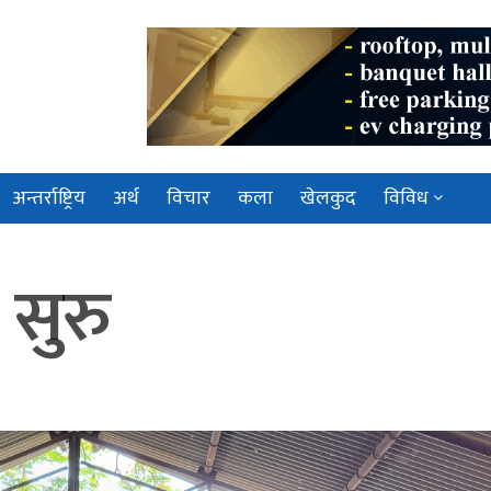
अन्तर्राष्ट्रिय
अर्थ
विचार
कला
खेलकुद
विविध
 सुरु