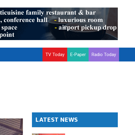
TV Today
E-Paper
Radio Today
LATEST NEWS