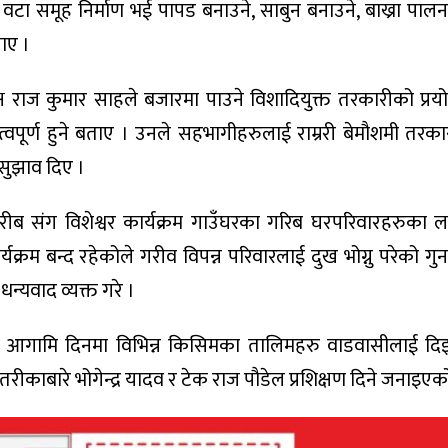
१६ वटा समूह निर्माण भई पापड बनाउने, साबुन बनाउने, बाख्रा प
ताए ।
ष राज कुमार साहले बजारमा पाउने विशादियुक्त तरकारीको प्रयोग
्वपूर्ण हुने बताए । उनले सहभागीहरुलाई राम्ररी बेमौशमी तर
 सुझाव दिए ।
ब संग विशेश्वर कार्यक्रम गाउँघरका गरिब घरपरिवारहरुका 
्रम बन्द रहेकोले गरीव विपन्न परिवारलाई दुख भोग्नु परेको गुन
न्यवाद व्यक्त गरे ।
वले आगामि दिनमा विभिन्न किसिमका तालिमहरु वाडवासीलाई दि
तरीकाबारे भोगेन्द्र यादव र टेक राज पौडेल प्रशिक्षण दिने जनाइएक