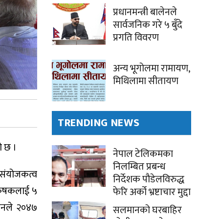
प्रधानमन्त्री बालेनले
सार्वजनिक गरे ५ बुँदे
प्रगति विवरण
अन्य भूगोलमा रामायण,
मिथिलामा सीतायण
TRENDING NEWS
ो छ ।
नेपाल टेलिकमका
निलम्बित प्रबन्ध
 संयोजकत्व
निर्देशक पौडेलविरुद्ध
 कृषकलाई ५
फेरि अर्को भ्रष्टाचार मुद्दा
 उनले २०४७
सलमानको घरबाहिर