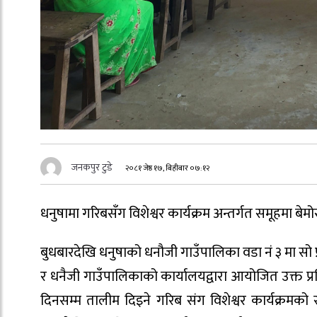
जनकपुर टुडे
२०८१ जेष्ठ १७, बिहीबार ०७:१२
धनुषामा गरिबसँग विशेश्वर कार्यक्रम अन्तर्गत समूहमा बेम
बुधबारदेखि धनुषाको धनौजी गाउँपालिका वडा नं ३ मा सो 
र धनैजी गाउँपालिकाको कार्यालयद्वारा आयोजित उक्त प्
दिनसम्म तालीम दिइने गरिब संग विशेश्वर कार्यक्रम