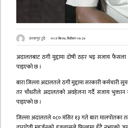
जनकपुर टुडे
२०८१ जेष्ठ १७, बिहीबार ०७:३४
अदालतबाट ठगी मुद्दामा दोषी ठहर भइ सजाय फैसला
पाइएको छ ।
बारा जिल्ला अदालतले ठगी मुद्दामा सरकारी कर्मचारी सु
तर चौधरीले अदालतको अवहेलना गर्दै सजाय भुक्तान 
पाइएको छ ।
जिल्ला अदालतले ०८० मंसिर १३ गते बारा मालपोतका त
तारादेवी महर्जनको इजलासले फिल्डमा हुँदै नभएको जग्