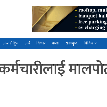
अन्तर्राष्ट्रिय
अर्थ
विचार
कला
खेलकुद
विविध
कर्मचारीलाई मालप