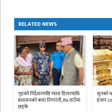
RELATED NEWS
गृहको निर्देशनपछि ग्यास डिलरमाथि
सुनको भ
प्रशासनको कडा निगरानी, १७ ठाउँमा
हजार ८००
छड्के