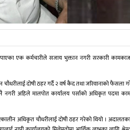
 पाएका एक कर्मचारीले सजाय भुक्तान नगरी सरकारी कामकाज
मन चौधरीलाई दोषी ठहर गर्दै २ वर्ष कैद तथा जरिवानाको फैसला ग
नै नगरी अहिले मालपोत कार्यालय पर्साको अधिकृत पदमा काम
त्कालीन अधिकृत चौधरीलाई दोषी ठहर गरेको थियो । अदालतका
गालाई नापी कार्यालयको मिलेमतोमा आर्थिक लाभका लागि श्रेस्त