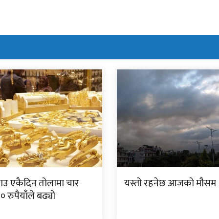
ाउ एकैदिन तोलामा चार
यस्तो रहनेछ आजको मौसम
 रुपैयाँले बढ्यो