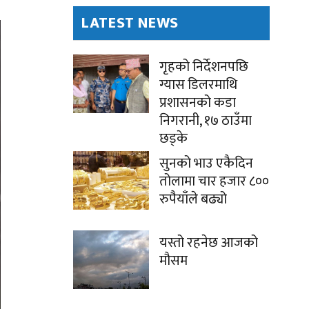
LATEST NEWS
गृहको निर्देशनपछि
ग्यास डिलरमाथि
प्रशासनको कडा
निगरानी, १७ ठाउँमा
छड्के
सुनको भाउ एकैदिन
तोलामा चार हजार ८००
रुपैयाँले बढ्यो
यस्तो रहनेछ आजको
मौसम