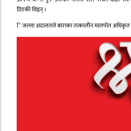
दिएकी थिइन् ।
िजल्ला अदालतले बाराका तत्कालीन मालपोत अधिकृत सु