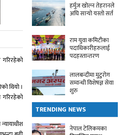
हर्मुज खोल्न तेहरानले
अघि सार्‍यो यस्तो सर्त
राम युवा कमिटीका
पदाधिकारीहरुलाई
पदहस्तान्तरण
 गरिरहेको
लालबन्दीमा मुटुरोग
सम्वन्धी विशेषज्ञ सेवा
रेको थियो ।
शुरु
 गरिरहेको
TRENDING NEWS
 न्यायाधीश
नेपाल टेलिकमका
ाभन्दा बढी