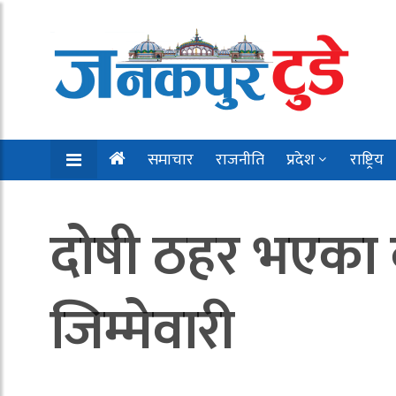
समाचार
राजनीति
प्रदेश
राष्ट्रिय
दोषी ठहर भएका 
जिम्मेवारी