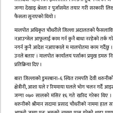
जग्गा देखाइ श्रेस्ता र पुर्जासमेत तयार गरी सरकारी ल
फैसला सुनाएको थियो ।
मालपोत अधिकृत चौधरीले जिल्ला अदालतको फैसलाविरुद
नआउन्जेल आफूलाई काम गर्न कुनै बाधा नरहेको तर्क ग
नगर्न कुनै आदेश नआएकाले म मालपोतमा काम गर्दैछु 
उनले बताए । मालपोत कार्यालय पर्साका प्रमुख डमरु नि
प्रतिक्रिया दिए ।
बारा जिल्लाको डुमरबाना–६ स्थित रामपति देवी थरुनीक
क्षेत्रीनी, आशा घले र रिममाया घलले भोग चलन गर्दै आ
जग्गा ०७० सालको मंसिर १६ गते खरिद गरेका थिए । त
थरुनीको श्रीमान सदामा प्रसाद चौधरीको नाममा हाल सा
आफ्नो जग्गा पुनः अरुको नाममा पास गरेको थाहा पाए