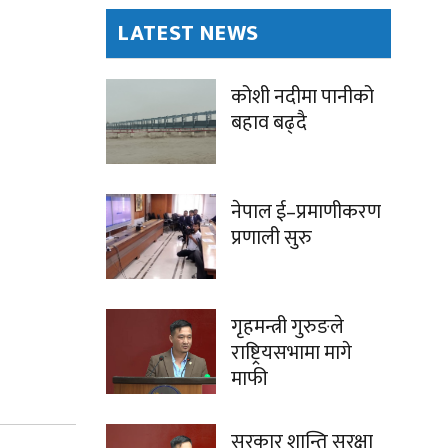
LATEST NEWS
कोशी नदीमा पानीको
बहाव बढ्दै
नेपाल ई–प्रमाणीकरण
प्रणाली सुरु
गृहमन्त्री गुरुङले
राष्ट्रियसभामा मागे
माफी
सरकार शान्ति सुरक्षा