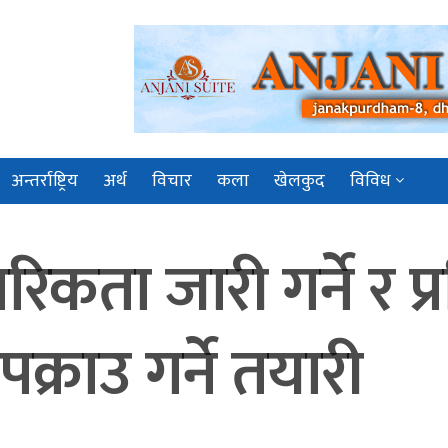
अन्तर्राष्ट्रिय
अर्थ
विचार
कला
खेलकुद
विविध
कता जारी गर्ने र प्
क्राउ गर्ने तयारी