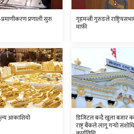
प्रमाणीकरण प्रणाली सुरु
गृहमन्त्री गुरुङले राष्ट्रियसभ
माफी
ूल्य आकाशियो
डिजिटल बन्दै खुला बजार क
राष्ट्र बैंकले लागू गर्‍यो संशो
कार्यविधि