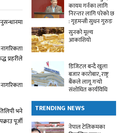
कायम गर्नका लागि
निरन्तर लागि परेको छ
: गृहमन्त्री सुधन गुरुङ
अनुसन्धानमा
सुनको मूल्य
आकाशियो
ो नागरिकता
ध प्रहरीले
डिजिटल बन्दै खुला
बजार कारोबार, राष्ट्र
बैंकले लागू गर्‍यो
ो नागरिकता
संशोधित कार्यविधि
TRENDING NEWS
तिलिपी भने
राउ पूर्जी
नेपाल टेलिकमका