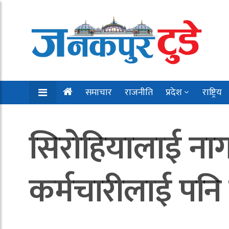
समाचार
राजनीति
प्रदेश
राष्ट्रिय
सिरोहियालाई नागरि
कर्मचारीलाई पनि प