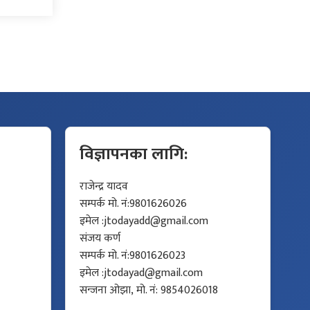
विज्ञापनका लागि:
राजेन्द्र यादव
सम्पर्क मो. नं:9801626026
इमेल :
jtodayadd@gmail.com
संजय कर्ण
सम्पर्क मो. नं:9801626023
इमेल :
jtodayad@gmail.com
सन्जना ओझा, मो. नं: 9854026018