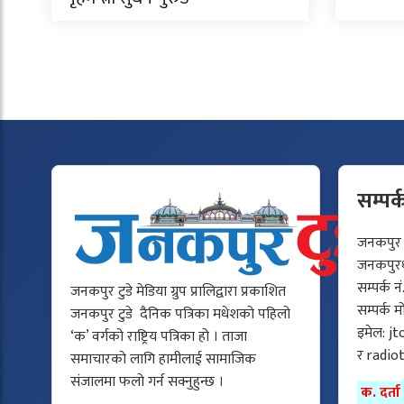
सम्पर्
जनकपुर टु
जनकपुरधा
सम्पर्क न
जनकपुर टुडे मेडिया ग्रुप प्रालिद्वारा प्रकाशित
सम्पर्क 
जनकपुर टुडे दैनिक पत्रिका मधेशको पहिलो
इमेल:
jt
‘क’ वर्गको राष्ट्रिय पत्रिका हो । ताजा
र
radio
समाचारको लागि हामीलाई सामाजिक
संजालमा फलो गर्न सक्नुहुन्छ ।
क. दर्त