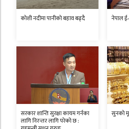
कोशी नदीमा पानीको बहाव बढ्दै
नेपाल ई–
सरकार शान्ति सुरक्षा कायम गर्नका
सुनको म
लागि निरन्तर लागि परेको छ :
गृहमन्त्री सुधन गुरुङ