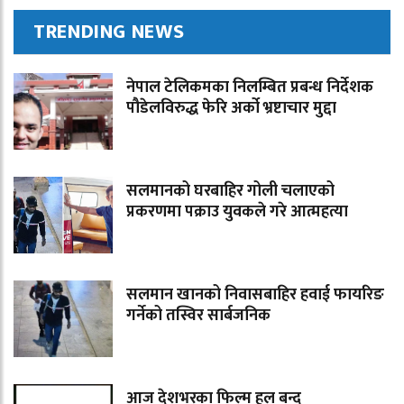
TRENDING NEWS
नेपाल टेलिकमका निलम्बित प्रबन्ध निर्देशक
पौडेलविरुद्ध फेरि अर्को भ्रष्टाचार मुद्दा
सलमानको घरबाहिर गोली चलाएको
प्रकरणमा पक्राउ युवकले गरे आत्महत्या
सलमान खानको निवासबाहिर हवाई फायरिङ
गर्नेको तस्विर सार्बजनिक
आज देशभरका फिल्म हल बन्द