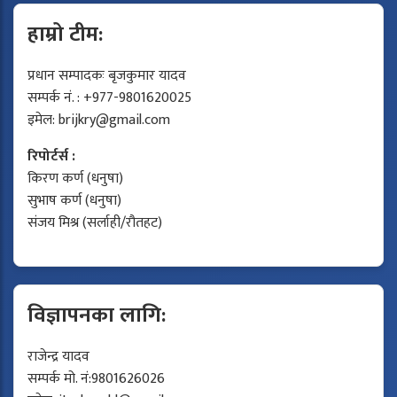
हाम्रो टीम:
प्रधान सम्पादकः बृजकुमार यादव
सम्पर्क नं. : +977-9801620025
इमेल:
brijkry@gmail.com
रिपोर्टर्स :
किरण कर्ण (धनुषा)
सुभाष कर्ण (धनुषा)
संजय मिश्र (सर्लाही/रौतहट)
विज्ञापनका लागि:
राजेन्द्र यादव
सम्पर्क मो. नं:9801626026