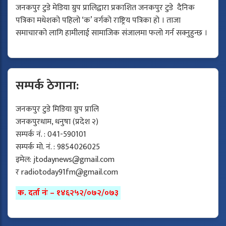
जनकपुर टुडे मेडिया ग्रुप प्रालिद्वारा प्रकाशित जनकपुर टुडे दैनिक
पत्रिका मधेशको पहिलो ‘क’ वर्गको राष्ट्रिय पत्रिका हो । ताजा
समाचारको लागि हामीलाई सामाजिक संजालमा फलो गर्न सक्नुहुन्छ ।
सम्पर्क ठेगाना:
जनकपुर टुडे मिडिया ग्रुप प्रालि
जनकपुरधाम, धनुषा (प्रदेश २)
सम्पर्क नं. : 041-590101
सम्पर्क मो. नं. : 9854026025
इमेल:
jtodaynews@gmail.com
र
radiotoday91fm@gmail.com
क. दर्ता नंः – १४६२५२/०७२/०७३