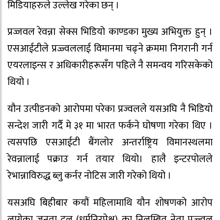
मिडियाहरुले
उल्लेख गरेका छन् ।
प्रज्जवल
रेवन्ना
सेक्स भिडियो काण्डका मुख्य अभियुक्त हुन् ।
एसआईटीले
प्रज्ज्वललाई
विमानमा चढ्ने क्रममा निगरानी गर्न
एयरलाइन्स र अधिकारीहरूसँग पहिले नै समन्वय गरिसकेको
थियो ।
यौन उत्पीडनको आरोपमा परेका प्रज्वलले यसअघि नै भिडियो
सन्देश जारी गर्दै मे ३१ मा भारत फर्कने घोषणा गरेका थिए ।
त्यसपछि एसआईटी
बैंगलोर
अन्तर्राष्ट्रिय विमानस्थलमा
रेवन्नालाई
पक्राउ गर्न तयार थियो। हालै इन्टरपोलले
रेभान्नाविरुद्ध
ब्लु कर्नर नोटिस जारी गरेको थियो ।
यसअघि बिहीबार कयौं महिलामाथि यौन शोषणको आरोप
लागेका जनता दल
(धर्मनिरपेक्ष)
का निलम्बित नेता प्रज्ज्वल