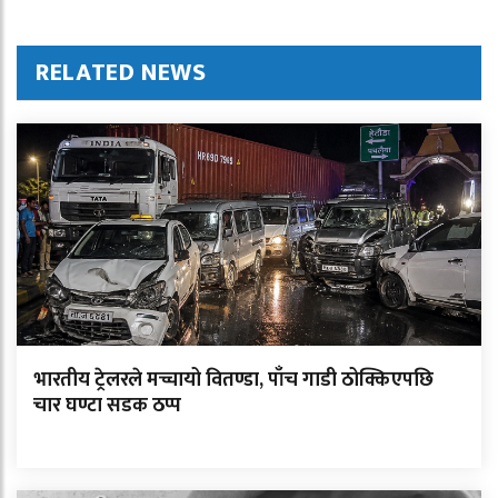
RELATED NEWS
भारतीय ट्रेलरले मच्चायो वितण्डा, पाँच गाडी ठोक्किएपछि
चार घण्टा सडक ठप्प