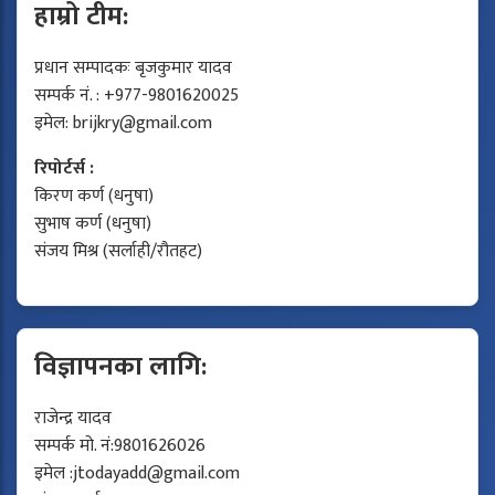
हाम्रो टीम:
प्रधान सम्पादकः बृजकुमार यादव
सम्पर्क नं. : +977-9801620025
इमेल:
brijkry@gmail.com
रिपोर्टर्स :
किरण कर्ण (धनुषा)
सुभाष कर्ण (धनुषा)
संजय मिश्र (सर्लाही/रौतहट)
विज्ञापनका लागि:
राजेन्द्र यादव
सम्पर्क मो. नं:9801626026
इमेल :
jtodayadd@gmail.com