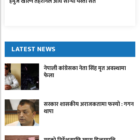
हर्मुज खोल्न तेहरानले अघि सार्‍यो यस्तो सर्त
LATEST NEWS
नेपाली कांग्रेसका नेता सिंह मृत अवस्थामा
फेला
सरकार शासकीय अराजकतामा फस्यो : गगन
थापा