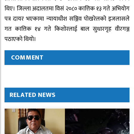
थिए। जिल्ला अदालतमा विसं २०८० कात्तिक १३ गते अभियोग
पत्र दायर भएकामा न्यायाधीश सञ्जिव पोखरेलको इजलासले
गत कात्तिक १४ गते किशोरलाई बाल सुधारगृह वीरगञ्ज
पठाएको थियो।
COMMENT
RELATED NEWS