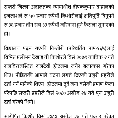
सप्तरी जिल्ला अदालतका न्यायाधीश दीपककुमार दाहालको
इजलाशले रु ५० हजार रुपैयाँ किशोरीलाई क्षतिपूर्ति दिनुपर्ने
रु ३६ हजार तीन सय ३३ रुपैयाँ जरिवाना हुने फैसला सुनाएको
हो।
विद्यालय पढ्न गएकी किशोरी (परिवर्तित नाम-१६५)लाई
विभिन्न प्रलोभन देखाइ ती किशोरले विसं २०७९ कात्तिक २ गते
राजविराजस्थित राजदेवी होटलमा लगेर बलात्कार गरेका
थिए। पीडितकी आमाले घटना लगत्तै दिएको उजुरी प्रहरीले
दर्ता गर्न मानेको थिएन। होटलमा दुवै जना बसेको प्रमाण फेला
परेपछि सप्तरी प्रहरीले विसं २०८० असोज २४ गते पुनः उजुरी
दर्ता गरेको थियो।
आरोपित किशोर विसं २०८० असोज २४ गते पक्राउ परेका