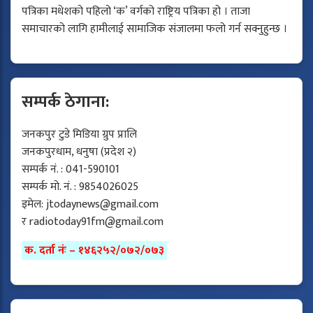
पत्रिका मधेशको पहिलो ‘क’ वर्गको राष्ट्रिय पत्रिका हो । ताजा
समाचारको लागि हामीलाई सामाजिक संजालमा फलो गर्न सक्नुहुन्छ ।
सम्पर्क ठेगाना:
जनकपुर टुडे मिडिया ग्रुप प्रालि
जनकपुरधाम, धनुषा (प्रदेश २)
सम्पर्क नं. : 041-590101
सम्पर्क मो. नं. : 9854026025
इमेल:
jtodaynews@gmail.com
र
radiotoday91fm@gmail.com
क. दर्ता नंः – १४६२५२/०७२/०७३