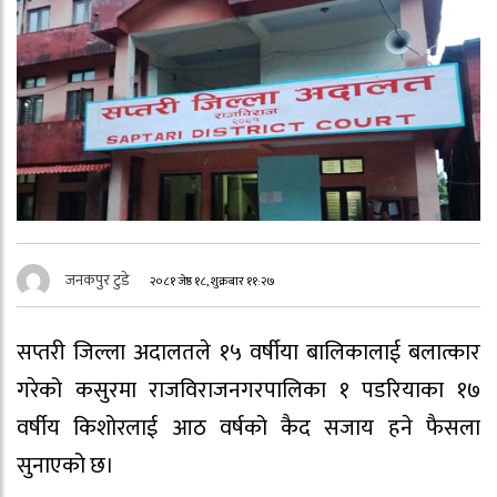
जनकपुर टुडे
२०८१ जेष्ठ १८, शुक्रबार ११:२७
सप्तरी जिल्ला अदालतले १५ वर्षीया बालिकालाई बलात्कार
गरेको कसुरमा राजविराजनगरपालिका १ पडरियाका १७
वर्षीय किशोरलाई आठ वर्षको कैद सजाय हने फैसला
सुनाएको छ।