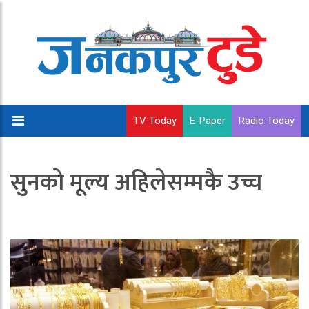
TV Today
E-Paper
Radio Today
सुनको मूल्य अहिलेसम्मकै उच्च