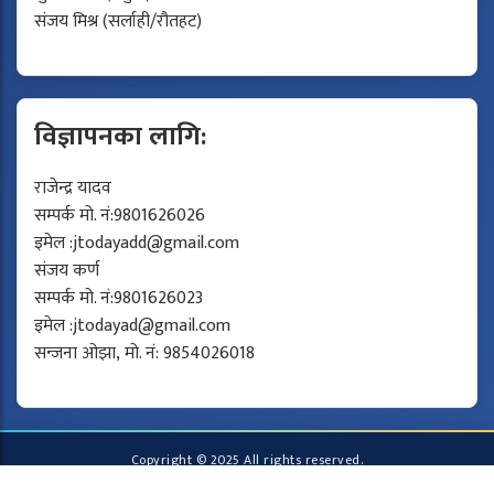
संजय मिश्र (सर्लाही/रौतहट)
विज्ञापनका लागि:
राजेन्द्र यादव
सम्पर्क मो. नं:9801626026
इमेल :
jtodayadd@gmail.com
संजय कर्ण
सम्पर्क मो. नं:9801626023
इमेल :
jtodayad@gmail.com
सन्जना ओझा, मो. नं: 9854026018
Copyright © 2025 All rights reserved.
Developed by
Protech