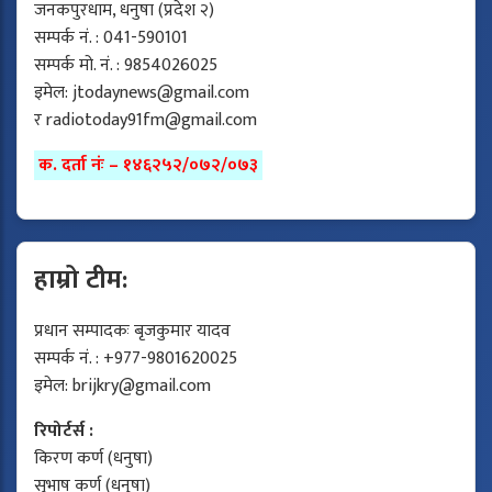
जनकपुरधाम, धनुषा (प्रदेश २)
सम्पर्क नं. : 041-590101
सम्पर्क मो. नं. : 9854026025
इमेल:
jtodaynews@gmail.com
र
radiotoday91fm@gmail.com
क. दर्ता नंः – १४६२५२/०७२/०७३
हाम्रो टीम:
प्रधान सम्पादकः बृजकुमार यादव
सम्पर्क नं. : +977-9801620025
इमेल:
brijkry@gmail.com
रिपोर्टर्स :
किरण कर्ण (धनुषा)
सुभाष कर्ण (धनुषा)