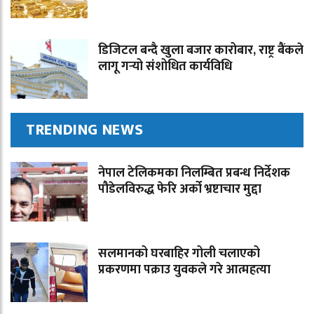
डिजिटल बन्दै खुला बजार कारोबार, राष्ट्र बैंकले
लागू गर्‍यो संशोधित कार्यविधि
TRENDING NEWS
नेपाल टेलिकमका निलम्बित प्रबन्ध निर्देशक
पौडेलविरुद्ध फेरि अर्को भ्रष्टाचार मुद्दा
सलमानको घरबाहिर गोली चलाएको
प्रकरणमा पक्राउ युवकले गरे आत्महत्या