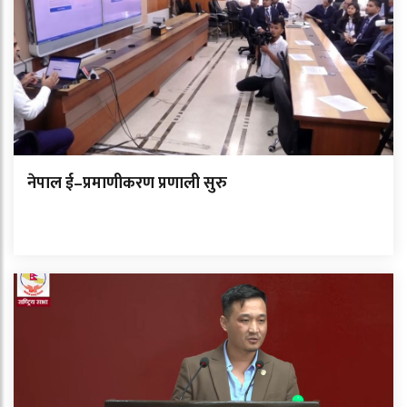
नेपाल ई–प्रमाणीकरण प्रणाली सुरु