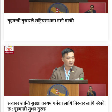
गृहमन्त्री गुरुङले राष्ट्रियसभामा मागे माफी
सरकार शान्ति सुरक्षा कायम गर्नका लागि निरन्तर लागि परेको
छ : गृहमन्त्री सुधन गुरुङ