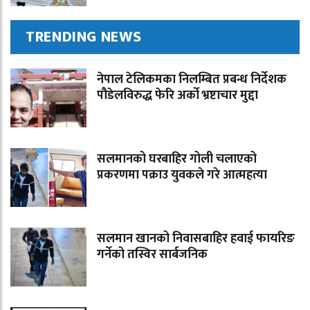
TRENDING NEWS
नेपाल टेलिकमका निलम्बित प्रबन्ध निर्देशक
पौडेलविरुद्ध फेरि अर्को भ्रष्टाचार मुद्दा
सलमानको घरबाहिर गोली चलाएको
प्रकरणमा पक्राउ युवकले गरे आत्महत्या
सलमान खानको निवासबाहिर हवाई फायरिङ
गर्नेको तस्विर सार्बजनिक