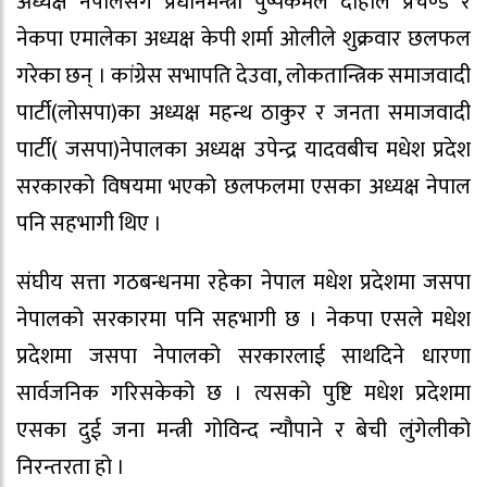
अध्यक्ष नेपालसँग प्रधानमन्त्री पुष्पकमल दाहाल प्रचण्ड र
नेकपा एमालेका अध्यक्ष केपी शर्मा ओलीले शुक्रवार छलफल
गरेका छन् । कांग्रेस सभापति देउवा, लोकतान्त्रिक समाजवादी
पार्टी(लोसपा)का अध्यक्ष महन्थ ठाकुर र जनता समाजवादी
पार्टी( जसपा)नेपालका अध्यक्ष उपेन्द्र यादवबीच मधेश प्रदेश
सरकारको विषयमा भएको छलफलमा एसका अध्यक्ष नेपाल
पनि सहभागी थिए ।
संघीय सत्ता गठबन्धनमा रहेका नेपाल मधेश प्रदेशमा जसपा
नेपालको सरकारमा पनि सहभागी छ । नेकपा एसले मधेश
प्रदेशमा जसपा नेपालको सरकारलाई साथदिने धारणा
सार्वजनिक गरिसकेको छ । त्यसको पुष्टि मधेश प्रदेशमा
एसका दुई जना मन्त्री गोविन्द न्यौपाने र बेची लुंगेलीको
निरन्तरता हो ।