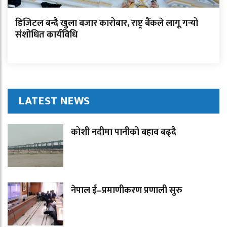
डिजिटल बन्दै खुला बजार कारोबार, राष्ट्र बैंकले लागू गर्‍यो
संशोधित कार्यविधि
LATEST NEWS
कोशी नदीमा पानीको बहाव बढ्दै
नेपाल ई–प्रमाणीकरण प्रणाली सुरु