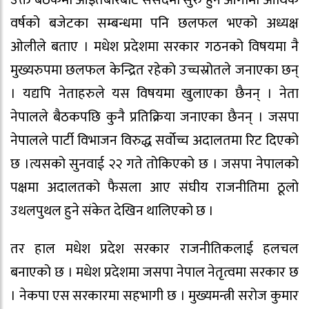
उक्त बैठकमा आइतबारबाट संसदमा सुरु हुने आगामी आर्थिक
वर्षको बजेटका सम्बन्धमा पनि छलफल भएको अध्यक्ष
ओलीले बताए । मधेश प्रदेशमा सरकार गठनको विषयमा नै
मुख्यरुपमा छलफल केन्द्रित रहेको उच्चस्रोतले जनाएका छन्
। यद्यपि नेताहरुले यस विषयमा खुलाएका छैनन् । नेता
नेपालले बैठकपछि कुनै प्रतिक्रिया जनाएका छैनन् । जसपा
नेपालले पार्टी विभाजन विरुद्ध सर्वोच्च अदालतमा रिट दिएको
छ ।त्यसको सुनवाई २२ गते तोकिएको छ । जसपा नेपालको
पक्षमा अदालतको फैसला आए संघीय राजनीतिमा ठूलो
उथलपुथल हुने संकेत देखिन थालिएको छ ।
तर हाल मधेश प्रदेश सरकार राजनीतिकलाई हलचल
बनाएको छ । मधेश प्रदेशमा जसपा नेपाल नेतृत्वमा सरकार छ
। नेकपा एस सरकारमा सहभागी छ । मुख्यमन्त्री सरोज कुमार