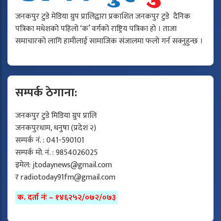
जनकपुर टुडे मेडिया ग्रुप प्रालिद्वारा प्रकाशित जनकपुर टुडे दैनिक
पत्रिका मधेशको पहिलो ‘क’ वर्गको राष्ट्रिय पत्रिका हो । ताजा
समाचारको लागि हामीलाई सामाजिक संजालमा फलो गर्न सक्नुहुन्छ ।
सम्पर्क ठेगाना:
जनकपुर टुडे मिडिया ग्रुप प्रालि
जनकपुरधाम, धनुषा (प्रदेश २)
सम्पर्क नं. : 041-590101
सम्पर्क मो. नं. : 9854026025
इमेल:
jtodaynews@gmail.com
र
radiotoday91fm@gmail.com
क. दर्ता नंः – १४६२५२/०७२/०७३