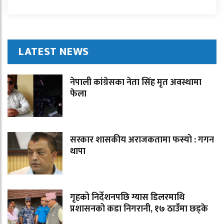
LATEST NEWS
नेपाली कांग्रेसका नेता सिंह मृत अवस्थामा
फेला
सरकार शासकीय अराजकतामा फस्यो : गगन
थापा
गृहको निर्देशनपछि ग्यास डिलरमाथि
प्रशासनको कडा निगरानी, १७ ठाउँमा छड्के