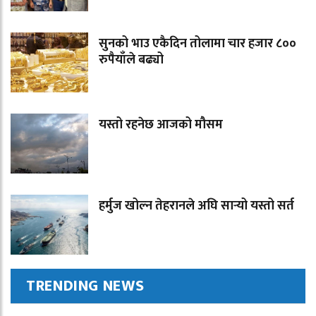
सुनको भाउ एकैदिन तोलामा चार हजार ८००
रुपैयाँले बढ्यो
यस्तो रहनेछ आजको मौसम
हर्मुज खोल्न तेहरानले अघि सार्‍यो यस्तो सर्त
TRENDING NEWS