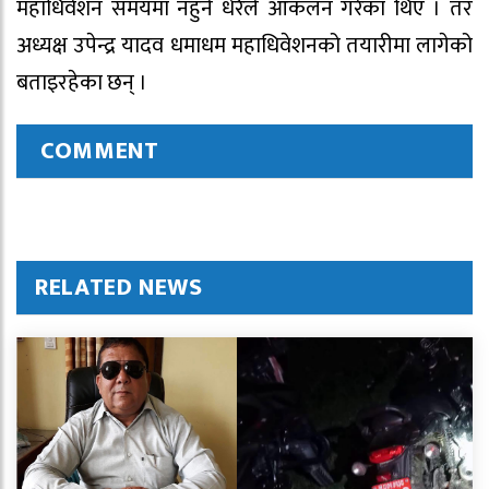
महाधिवेशन समयमा नहुने धेरैले आंकलन गरेका थिए । तर
अध्यक्ष उपेन्द्र यादव धमाधम महाधिवेशनको तयारीमा लागेको
बताइरहेका छन् ।
COMMENT
RELATED NEWS