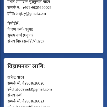
प्रधान सम्पादकः बृजकुमार यादव
सम्पर्क नं. : +977-9801620025
इमेल:
brijkry@gmail.com
रिपोर्टर्स :
किरण कर्ण (धनुषा)
सुभाष कर्ण (धनुषा)
संजय मिश्र (सर्लाही/रौतहट)
विज्ञापनका लागि:
राजेन्द्र यादव
सम्पर्क मो. नं:9801626026
इमेल :
jtodayadd@gmail.com
संजय कर्ण
सम्पर्क मो. नं:9801626023