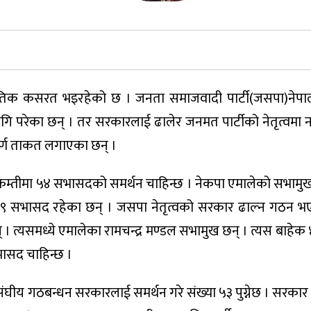
तिक कसरत भइरहेको छ । जनता समाजवादी पार्टी(जसपा)नेपाल 
 परेका छन् । तर सरकारलाई ढालेर जनमत पार्टीको नेतृत्वमा 
पूर्ण ताकत लगाएका छन् ।
म्तीमा ५४ सभासदको समर्थन चाहिन्छ । नेकपा एमालेको सभाम
 ९ सभासद रहेका छन् । जसपा नेतृत्वको सरकार ढाल्न गठन भ
। त्यसमध्ये एमालेका रामचन्द्र मण्डल सभामुख छन् । त्यस बाहे
ासद चाहिन्छ ।
घीय गठबन्धन सरकारलाई समर्थन गरे संख्या ५३ पुग्नेछ । सरका