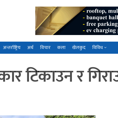
अन्तर्राष्ट्रिय
अर्थ
विचार
कला
खेलकुद
विविध
कार टिकाउन र गिराउ