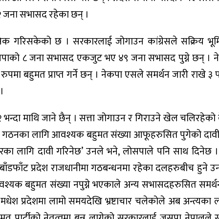
ा २२ जना सभासद रहेका छन् ।
जनिक गरिसकेको छ । सरकारलाई जोगाउन कांग्रेसले सक्रिय भूमि
ोसपाको ८ जना सभासद एकजुट भए ४९ जना सभासद पुग्ने छन् । 
पमा बहुमत प्राप्त गर्ने छन् । नेकपा एसले समर्थन जारी राखे ३ प
 ।
भन्दा माथि जाने छैन् । सत्ता जोगाउन र गिराउने खेल चलिरहेको 
 गठनका लागि आवश्यक बहुमत संख्या आफूहरुसित पुगेको दावी
लागि दावी गरिनेछ’ उनले भने, लोसपाले पनि साथ दिनेछ ।’ मु
 बाँडफाँट प्रदेश राजधानीमा गठबन्धनमा रहेका दलहरुबीच हुने उ
श्यक बहुमत संख्या नपुग्ने भएकाले अन्य सभासदहरुसित समर्थ
‘मधेश प्रदेशमा लामो समयदेखि भ्रष्टाचार चलेकोले अब अन्त्यका
 पार्टीको नेतृत्वमा बन्न लागेको सरकारलाई जसपा नेपालले स