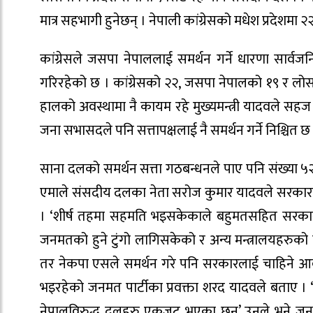
मात्र सहभागी हुनेछन् । नेपाली कांग्रेसको मधेश प्रदेशम
कांग्रेसले जसपा नेपाललाई समर्थन गर्ने धारणा सार्व
गरिरहेको छ । कांग्रेसको २२, जसपा नेपालको १९ र ल
हालको अवस्थामा नै कायम रहे मुख्यमन्त्री यादवले सहज रु
जना सभासदले पनि सत्तापक्षलाई नै समर्थन गर्ने निश्चित छ
साना दलको समर्थन सत्ता गठबन्धनले पाए पनि संख्या ५२ 
एमाले संसदीय दलका नेता सरोज कुमार यादवले सरकार
। ‘शीर्ष तहमा सहमति भइसकेकाले बहुमतसहित सरकारका 
जनमतको हुने टुंगो लागिसकेको र अन्य मन्त्रालयहरुको
तर नेकपा एसले समर्थन गरे पनि सरकारलाई चाहिने आव
भइरहेको जनमत पार्टीका प्रवक्ता शरद यादवले बताए । 
नेपालविरुद्ध दलहरु एकजुट भएका छन्’ उनले भने जनमत