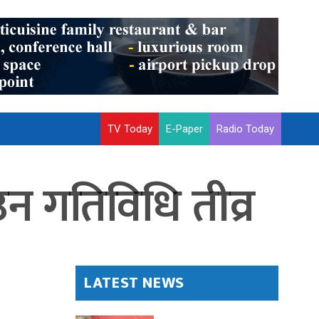
TV Today
E-Paper
Radio Today
न गतिविधि तीव्र
LATEST NEWS