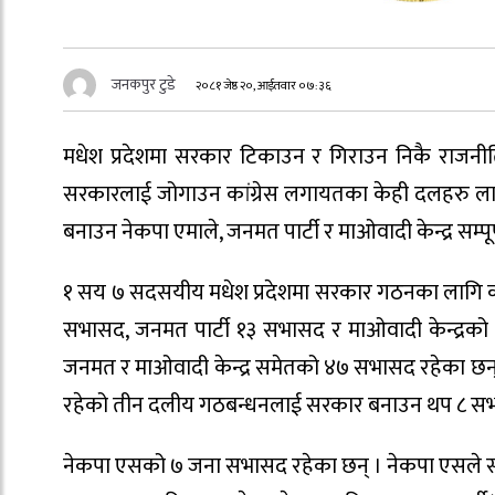
जनकपुर टुडे
२०८१ जेष्ठ २०, आईतवार ०७:३६
मधेश प्रदेशमा सरकार टिकाउन र गिराउन निकै राजनी
सरकारलाई जोगाउन कांग्रेस लगायतका केही दलहरु लागि
बनाउन नेकपा एमाले, जनमत पार्टी र माओवादी केन्द्र सम्
१ सय ७ सदसयीय मधेश प्रदेशमा सरकार गठनका लागि क
सभासद, जनमत पार्टी १३ सभासद र माओवादी केन्द्रको
जनमत र माओवादी केन्द्र समेतको ४७ सभासद रहेका छन् 
रहेको तीन दलीय गठबन्धनलाई सरकार बनाउन थप ८ सभ
नेकपा एसको ७ जना सभासद रहेका छन् । नेकपा एसले सं