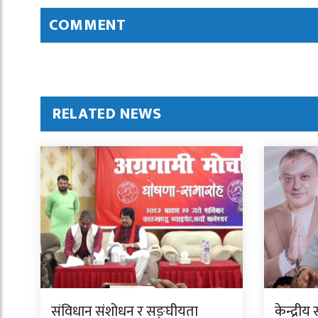
COMMENT
RELATED NEWS
संविधान संशोधन र सङ्घीयता
केन्द्र