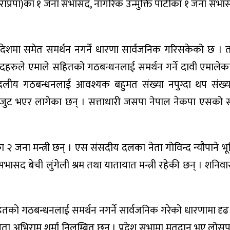
ार्टी(राप्रपा)का १ जना सभासद, नागरिक उन्मुक्ति पार्टीका १ जना सभ
रदेशमा समेत समर्थन नगर्ने धारणा सार्वजनिक गरिसकेको छ ।
भासदहरुले एमाले सहितको गठबन्धनलाई समर्थन गर्ने दावी एमालेका
दलीय गठबन्धनलाई आवश्यक बहुमत संख्या नपुग्दा थप संख्य
जुट भएर लागेका छन् । सत्ताधारी जसपा नेपाल नेकपा एसको 
 जना मन्त्री छन् । एस संसदीय दलका नेता गोविन्द न्यौपाने भूम
 सभासद बेची लुंगेली श्रम तथा यातायात मन्त्री रहेकी छन् । शनिव
हितको गठबन्धनलाई समर्थन नगर्ने सार्वजनिक गरेको धारणामा दृढ
ता अभिराम शर्मा निलम्बित छन् । प्रदेश सभामा मतदान भए लोस