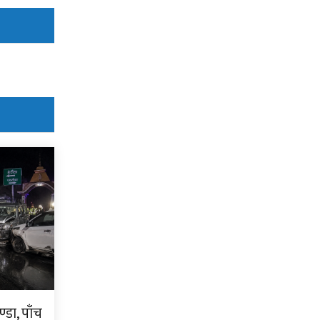
्डा, पाँच