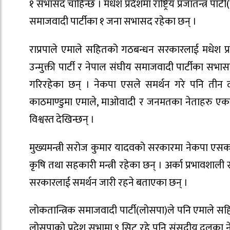
१ सभासद चाहिन्छ । मधेश प्रदेशमा राष्ट्रिय प्रजातन्त्र प
समाजवादी पार्टीका १ जना सभासद रहेका छन् ।
राप्रपाले एमाले सहितको गठबन्धन सरकारलाई मधेश प्
उन्मुक्ती पार्टी र नेपाल संघीय समाजवादी पार्टीका स
गरिरहेका छन् । नेकपा एसले समर्थन गरे पनि तीन 
काठमाण्डुमा एमाले, माओवादी र जनमतका नेताहरु एक
विश्वस्त देखिन्छन् ।
मुख्यमन्त्री सरोज कुमार यादवको सरकारमा नेकपा एसका २
कृषि तथा सहकारी मन्त्री रहेका छन् । अर्का प्रभावशाली
सरकारलाई समर्थन जारी रहने बताएका छन् ।
लोकतान्त्रिक समाजवादी पार्टी(लोसपा)ले पनि एमाले स
लोसपाको प्रदेश सभामा ९ सिट रहे पनि संसदीय दलका ने