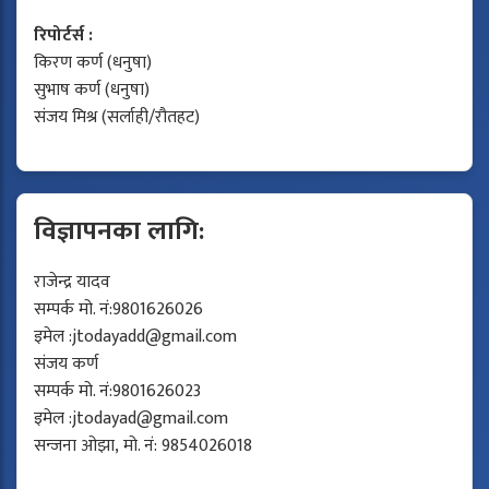
रिपोर्टर्स :
किरण कर्ण (धनुषा)
सुभाष कर्ण (धनुषा)
संजय मिश्र (सर्लाही/रौतहट)
विज्ञापनका लागि:
राजेन्द्र यादव
सम्पर्क मो. नं:9801626026
इमेल :
jtodayadd@gmail.com
संजय कर्ण
सम्पर्क मो. नं:9801626023
इमेल :
jtodayad@gmail.com
सन्जना ओझा, मो. नं: 9854026018