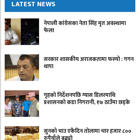
LATEST NEWS
नेपाली कांग्रेसका नेता सिंह मृत अवस्थामा
फेला
सरकार शासकीय अराजकतामा फस्यो : गगन
थापा
गृहको निर्देशनपछि ग्यास डिलरमाथि
प्रशासनको कडा निगरानी, १७ ठाउँमा छड्के
सुनको भाउ एकैदिन तोलामा चार हजार ८००
रुपैयाँले बढ्यो