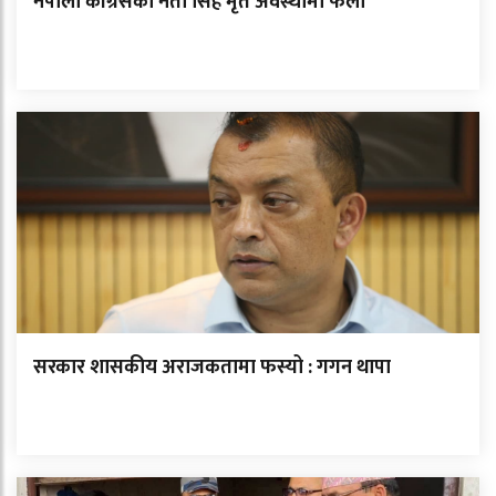
नेपाली कांग्रेसका नेता सिंह मृत अवस्थामा फेला
सरकार शासकीय अराजकतामा फस्यो : गगन थापा