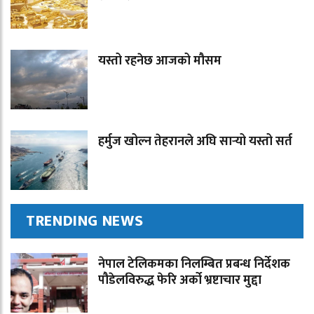
यस्तो रहनेछ आजको मौसम
हर्मुज खोल्न तेहरानले अघि सार्‍यो यस्तो सर्त
TRENDING NEWS
नेपाल टेलिकमका निलम्बित प्रबन्ध निर्देशक
पौडेलविरुद्ध फेरि अर्को भ्रष्टाचार मुद्दा