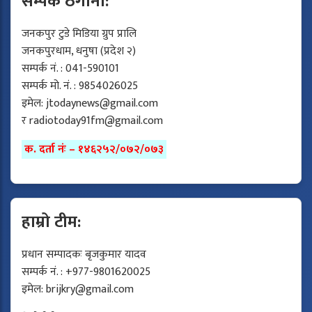
सम्पर्क ठेगाना:
जनकपुर टुडे मिडिया ग्रुप प्रालि
जनकपुरधाम, धनुषा (प्रदेश २)
सम्पर्क नं. : 041-590101
सम्पर्क मो. नं. : 9854026025
इमेल:
jtodaynews@gmail.com
र
radiotoday91fm@gmail.com
क. दर्ता नंः – १४६२५२/०७२/०७३
हाम्रो टीम:
प्रधान सम्पादकः बृजकुमार यादव
सम्पर्क नं. : +977-9801620025
इमेल:
brijkry@gmail.com