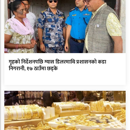
गृहको निर्देशनपछि ग्यास डिलरमाथि प्रशासनको कडा
निगरानी, १७ ठाउँमा छड्के