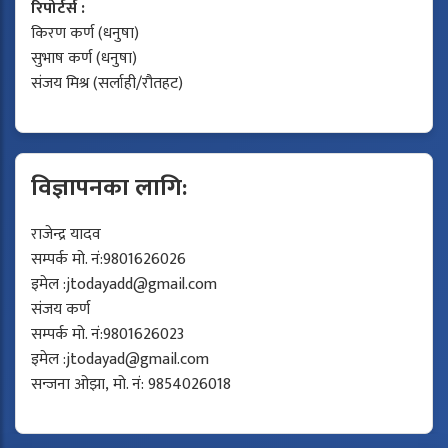
रिपोर्टर्स :
किरण कर्ण (धनुषा)
सुभाष कर्ण (धनुषा)
संजय मिश्र (सर्लाही/रौतहट)
विज्ञापनका लागि:
राजेन्द्र यादव
सम्पर्क मो. नं:9801626026
इमेल :
jtodayadd@gmail.com
संजय कर्ण
सम्पर्क मो. नं:9801626023
इमेल :
jtodayad@gmail.com
सन्जना ओझा, मो. नं: 9854026018