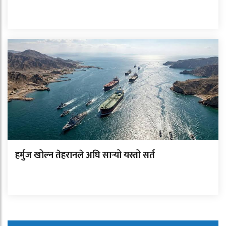
हर्मुज खोल्न तेहरानले अघि सार्‍यो यस्तो सर्त