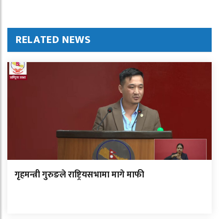
RELATED NEWS
गृहमन्त्री गुरुङले राष्ट्रियसभामा मागे माफी