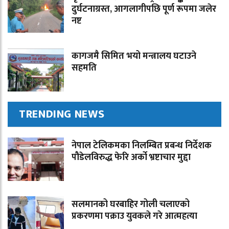
दुर्घटनाग्रस्त, आगलागीपछि पूर्ण रूपमा जलेर
नष्ट
कागजमै सिमित भयो मन्त्रालय घटाउने
सहमति
TRENDING NEWS
नेपाल टेलिकमका निलम्बित प्रबन्ध निर्देशक
पौडेलविरुद्ध फेरि अर्को भ्रष्टाचार मुद्दा
सलमानको घरबाहिर गोली चलाएको
प्रकरणमा पक्राउ युवकले गरे आत्महत्या