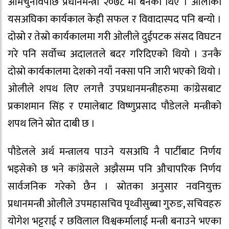
आमचुनावपछि प्रधानमन्त्री २०७८ मा बनेका थिए । ओलीका
यसअघिका कार्यकाल केही सफल र विवादास्पद पनि बन्यो ।
दोस्रो र तेस्रो कार्यकालमा गरी ओलीले दुईपटक संसद विघटन
गरे पनि सर्वोच्च अदालतले बदर गरिदिएको थियो । उनकै
दोस्रो कार्यकालमा देशको नयाँ नक्सा पनि जारी भएको थियो ।
ओलीले शपथ लिए लगत्तै उपप्रधानमन्त्रीहरुमा कांग्रेसबाट
प्रकाशमान सिंह र एमालेबाट विष्णुप्रसाद पौडेलले मन्त्रीको
शपथ लिने स्रोत दाबी छ ।
पौडेलले अर्थ मन्त्रालय पाउने यसअघि नै पार्टीबाट निर्णय
भइसेको छ भने कांग्रेसले अझैसम्म पनि औचापरिक निर्णय
सार्वजनिक गरेको छैन । स्रोतका अनुसार नवनियुक्त
प्रधानमन्त्री ओलीले उपमहासचिव पृथ्वीसुब्बा गुरुङ, सचिवहरु
योगेश भट्टराई र छविलाल विश्वकर्मालाई मन्त्री बनाउने भएका