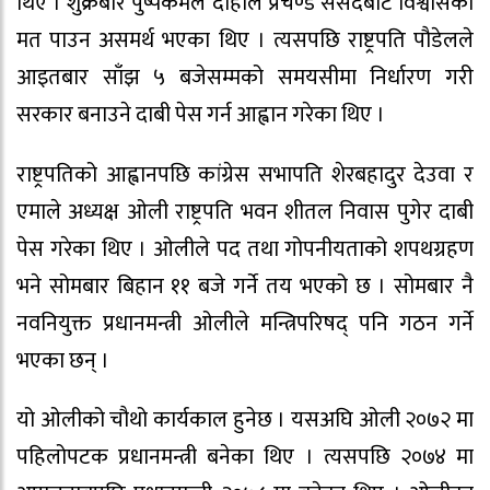
थिए । शुक्रबार पुष्पकमल दाहाल प्रचण्ड संसदबाट विश्वासको
मत पाउन असमर्थ भएका थिए । त्यसपछि राष्ट्रपति पौडेलले
आइतबार साँझ ५ बजेसम्मको समयसीमा निर्धारण गरी
सरकार बनाउने दाबी पेस गर्न आह्वान गरेका थिए ।
राष्ट्रपतिको आह्वानपछि कांग्रेस सभापति शेरबहादुर देउवा र
एमाले अध्यक्ष ओली राष्ट्रपति भवन शीतल निवास पुगेर दाबी
पेस गरेका थिए । ओलीले पद तथा गोपनीयताको शपथग्रहण
भने सोमबार बिहान ११ बजे गर्ने तय भएको छ । सोमबार नै
नवनियुक्त प्रधानमन्त्री ओलीले मन्त्रिपरिषद् पनि गठन गर्ने
भएका छन् ।
यो ओलीको चौथो कार्यकाल हुनेछ । यसअघि ओली २०७२ मा
पहिलोपटक प्रधानमन्त्री बनेका थिए । त्यसपछि २०७४ मा