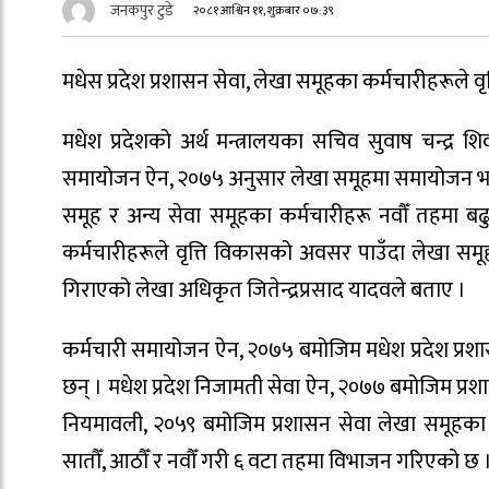
जनकपुर टुडे
२०८१ आश्विन ११, शुक्रबार ०७:३९
मधेस प्रदेश प्रशासन सेवा, लेखा समूहका कर्मचारीहरूले
मधेश प्रदेशको अर्थ मन्त्रालयका सचिव सुवाष चन्द्र शि
समायोजन ऐन, २०७५ अनुसार लेखा समूहमा समायोजन भई का
समूह र अन्य सेवा समूहका कर्मचारीहरू नवौँ तहमा बढ
कर्मचारीहरूले वृत्ति विकासको अवसर पाउँदा लेखा समू
गिराएको लेखा अधिकृत जितेन्द्रप्रसाद यादवले बताए ।
कर्मचारी समायोजन ऐन, २०७५ बमोजिम मधेश प्रदेश प्रशा
छन् । मधेश प्रदेश निजामती सेवा ऐन, २०७७ बमोजिम प्रशा
नियमावली, २०५९ बमोजिम प्रशासन सेवा लेखा समूहका क
सातौँ, आठौँ र नवौँ गरी ६ वटा तहमा विभाजन गरिएको छ 