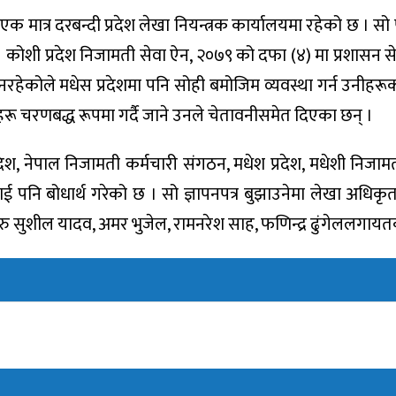
 मात्र दरबन्दी प्रदेश लेखा नियन्त्रक कार्यालयमा रहेको छ । स
 कोशी प्रदेश निजामती सेवा ऐन, २०७९ को दफा (४) मा प्रशासन से
नरहेकोले मधेस प्रदेशमा पनि सोही बमोजिम व्यवस्था गर्न उनीहरू
हरू चरणबद्ध रूपमा गर्दै जाने उनले चेतावनीसमेत दिएका छन् ।
रदेश, नेपाल निजामती कर्मचारी संगठन, मधेश प्रदेश, मधेशी निजाम
देशलाई पनि बोधार्थ गरेको छ । सो ज्ञापनपत्र बुझाउनेमा लेखा अधिक
रु सुशील यादव, अमर भुजेल, रामनरेश साह, फणिन्द्र ढुंगेललगायत