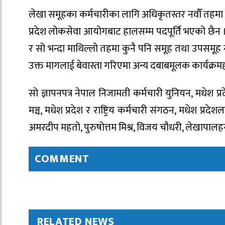
लेखा समूहका कर्मचारीका लागि अधिकृतस्तर नवौँ तहमा एक
प्रदेश लोकसेवा आयोगबाट हालसम्म पदपूर्ति भएको छैन ।
र सो भन्दा माथिल्लो तहमा कुनै पनि समूह तथा उपसमूह 
उक्त मागलाई बेवास्ता गरिएमा अन्य दबाबमूलक कार्यक्रम
सो ज्ञापनपत्र नेपाल निजामती कर्मचारी युनियन, मधेश प्
मञ्च, मधेश प्रदेश र राष्ट्रिय कर्मचारी संगठन, मधेश प्र
अमरदीप महतो, पुरुषोत्तम मिश्र, विजय चौधरी, लेखापालह
COMMENT
RELATED NEWS