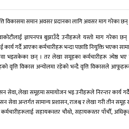
 वृत्ति विकासमा समान अवसर प्रदानका लागि अवसर माग गरेका छन्
वाकोटीलाई ज्ञापनपत्र बुझाउँदै उनीहरूले यस्तो माग गरेका छन् 
र्य गर्दै आएका कर्मचारीहरू भन्दा पछाडि नियुक्ति भएका सामान
ुवा भइसकेका छन् । तर लेखा समूहका कर्मचारीहरू ज्येष्ठ भए 
हको वृत्ति विकास अन्योलमा रहेको भन्दै वृत्ति विकासले आफूह
सन सेवा, लेखा समूहमा समायोजन भइ उनीहरूले निरन्तर कार्य गर्
सन सेवा अन्तर्गत सामान्य प्रशासन, राजश्व र लेखा गरी तीन समूह 
र्मचारीहरूलाई सहायकस्तर चौथो, सहायकस्तर पाँचौँ, अधिकृतस
।