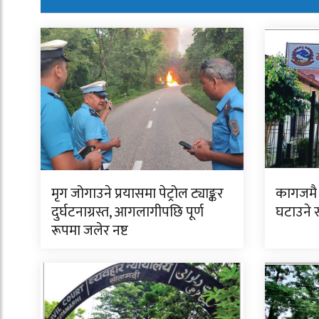
मृग जोगाउने प्रयासमा पेट्रोल ट्याङ्कर
कागजमै 
दुर्घटनाग्रस्त, आगलागीपछि पूर्ण
घटाउने
रूपमा जलेर नष्ट