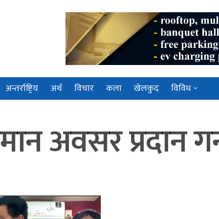
अन्तर्राष्ट्रिय
अर्थ
विचार
कला
खेलकुद
विविध
मान अवसर प्रदान गर