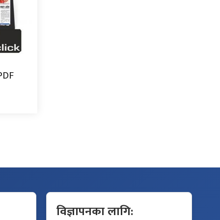
 PDF
विज्ञापनका लागि: