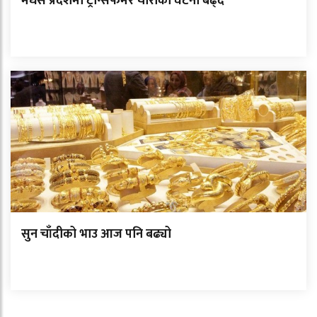
मधेस प्रदेशमा ट्रान्सफर्मर चोरीका घटना बढ्दै
सुन चाँदीको भाउ आज पनि बढ्यो