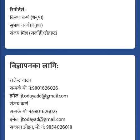
रिपोर्टर्स :
किरण कर्ण (धनुषा)
सुभाष कर्ण (धनुषा)
संजय मिश्र (सर्लाही/रौतहट)
विज्ञापनका लागि:
राजेन्द्र यादव
सम्पर्क मो. नं:9801626026
इमेल :
jtodayadd@gmail.com
संजय कर्ण
सम्पर्क मो. नं:9801626023
इमेल :
jtodayad@gmail.com
सन्जना ओझा, मो. नं: 9854026018