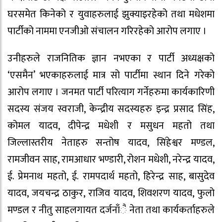
घरसमेत किनेको र युवाहरुलाई झुक्याइरहेको तथा मधेशमा
पार्टीको नाममा एनजीओ संचालन गरिरहेको आरोप लगाए ।
उनीहरुले राजनितिक ज्ञान नभएका र पार्टी अध्यक्षको
‘एसमैन’ भएकाहरुलाई मात्र सो पार्टीमा स्थान दिने गरेको
आरोप लगाए । जनमत पार्टी परित्याग गर्नेहरुमा कार्यकारिणी
सदस्य संजय स्वराजी, केन्द्रीय सदस्यहरु इन्द्र प्रसाद सिंह,
कोमल यादव, दीपेन्द्र मधेशी र मसुधन महतो तथा
जिल्लास्तरीय नेताहरु सन्तोष यादव, सिंहेश्वर मण्डल,
रामजीवन साह, रामआधार भण्डारी, रोशन मधेशी, नरेन्द्र यादव,
ई. प्रेमनाथ महतो, ई. रामपदार्थ महतो, हिरेन्द्र साह, बासुदेव
यादव, जयचन्द्र ठाकुर, राजिव यादव, शिवशरण यादव, फुलो
मण्डल र नीतु साहलगायत दर्जनाँै नेता तथा कार्यकर्ताहरुले