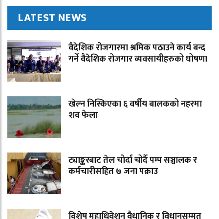
LATEST NEWS
वैदेशिक रोजगारमा श्रमिक पठाउने कार्य बन्द
गर्ने वैदेशिक रोजगार व्यवसायीहरुको घोषणा
खेल्न निस्किएका ६ वर्षीय बालकको नहरमा
शव फेला
ट्याङ्करबाट तेल चोर्दा चोर्दै पम्प सञ्चालक र
कर्मचारीसहित ७ जना पक्राउ
विशेष महाधिवेशन वैधानिक र विधानसम्मत