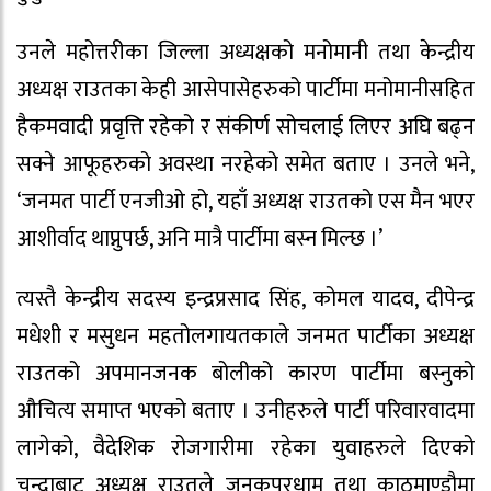
उनले महोत्तरीका जिल्ला अध्यक्षको मनोमानी तथा केन्द्रीय
अध्यक्ष राउतका केही आसेपासेहरुको पार्टीमा मनोमानीसहित
हैकमवादी प्रवृत्ति रहेको र संकीर्ण सोचलाई लिएर अघि बढ्न
सक्ने आफूहरुको अवस्था नरहेको समेत बताए । उनले भने,
‘जनमत पार्टी एनजीओ हो, यहाँ अध्यक्ष राउतको एस मैन भएर
आशीर्वाद थाप्नुपर्छ, अनि मात्रै पार्टीमा बस्न मिल्छ ।’
त्यस्तै केन्द्रीय सदस्य इन्द्रप्रसाद सिंह, कोमल यादव, दीपेन्द्र
मधेशी र मसुधन महतोलगायतकाले जनमत पार्टीका अध्यक्ष
राउतको अपमानजनक बोलीको कारण पार्टीमा बस्नुको
औचित्य समाप्त भएको बताए । उनीहरुले पार्टी परिवारवादमा
लागेको, वैदेशिक रोजगारीमा रहेका युवाहरुले दिएको
चन्दाबाट अध्यक्ष राउतले जनकपुरधाम तथा काठमाण्डौमा