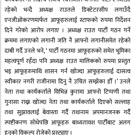
रहेको भन्दै अध्यक्ष राउतले डिक्टेटरसीप लगाउँदै
एनजीओकरणमार्फत आफूहरुलाई स्टाफको रुपमा निर्देशन
दिने गरेको आरोप लगाए । अध्यक्ष राउत पार्टी गठन गर्ने
क्रममा लगाएको लगानी जति नै आफ्नो लगानीसमेत रहेको
दाबी गर्दै उनले भने, ‘ पार्टी गठनमा आफूहरुको समेत भूमिका
महत्वपूर्ण रहँदा पनि अध्यक्ष राउत मालिकको रुपमा प्रस्तुत
भइ आफूहरुमाथि शासन गर्न खोज्दा आफूहरुलाई दासत्व
स्वीकार नगरी राजीनामा दिनु नै उचित सम्झेका हौँ ।’ उनले
नेता तथा कार्यकर्ताले विभिन्न कुरामा आफ्नो टिप्पणी तथा
गुनासा राख्न खोज्दा नेता तथा कार्यकर्ताले दिएको सल्लाह
तथा सुझावलाई बेवास्ता गर्दै तथानाम अपमानजनक गर्दै
स्पष्टीकरण सोधेपछि आफूहरु बाध्यतावश पार्टीबाट अलग
हुनुको विकल्प रोजेको प्रस्ट्याए ।