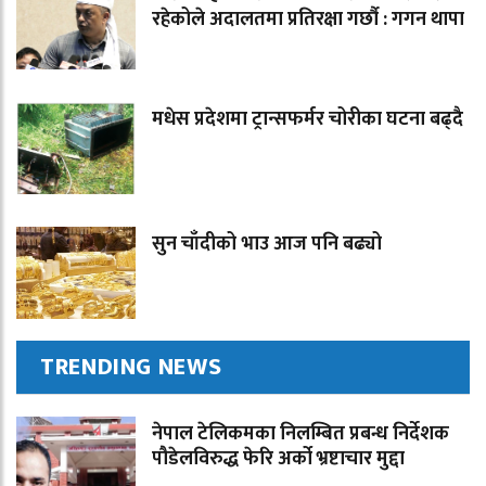
रहेकोले अदालतमा प्रतिरक्षा गर्छौ : गगन थापा
मधेस प्रदेशमा ट्रान्सफर्मर चोरीका घटना बढ्दै
सुन चाँदीको भाउ आज पनि बढ्यो
TRENDING NEWS
नेपाल टेलिकमका निलम्बित प्रबन्ध निर्देशक
पौडेलविरुद्ध फेरि अर्को भ्रष्टाचार मुद्दा