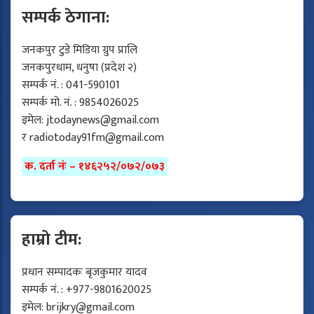
सम्पर्क ठेगाना:
जनकपुर टुडे मिडिया ग्रुप प्रालि
जनकपुरधाम, धनुषा (प्रदेश २)
सम्पर्क नं. : 041-590101
सम्पर्क मो. नं. : 9854026025
इमेल:
jtodaynews@gmail.com
र
radiotoday91fm@gmail.com
क. दर्ता नंः – १४६२५२/०७२/०७३
हाम्रो टीम:
प्रधान सम्पादकः बृजकुमार यादव
सम्पर्क नं. : +977-9801620025
इमेल:
brijkry@gmail.com