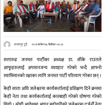
जनकपुर टुडे
२०८१ आश्विन १७, बिहीबार ०७:३३
सत्तारुढ जनमत पार्टीका अध्यक्ष डा. सीके राउतले
आफूहरुलाई अपमानजन्य व्यवहार गरेको भन्दै आफ्नो
स्वाभिमानको रक्षाका लागि जनमत पार्टी परित्याग गरेका छन् ।
केही साता अघि जलेश्वरमा कार्यकर्तालाई प्रशिक्षण दिने क्रममा
केही नेता तथा कार्यकर्तालाई कारबाही गरेको घोषणा गरेको
थियो । सोही आवेशमा आएर महोत्तरीको जलेश्वरमा दर्जनौँ नेता