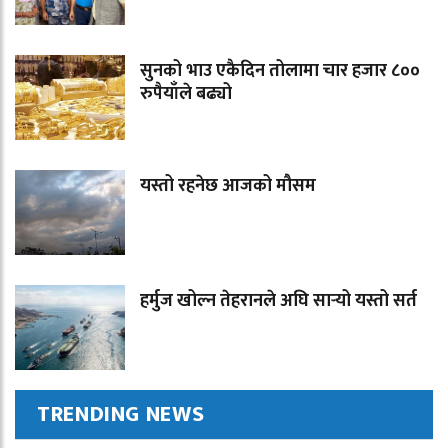
सुनको भाउ एकैदिन तोलामा चार हजार ८००
रुपैयाँले बढ्यो
यस्तो रहनेछ आजको मौसम
हर्मुज खोल्न तेहरानले अघि सार्‍यो यस्तो सर्त
TRENDING NEWS