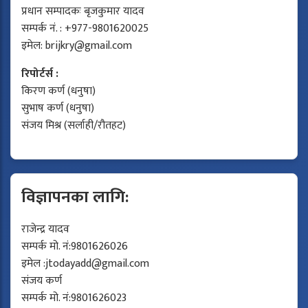
प्रधान सम्पादकः बृजकुमार यादव
सम्पर्क नं. : +977-9801620025
इमेल:
brijkry@gmail.com
रिपोर्टर्स :
किरण कर्ण (धनुषा)
सुभाष कर्ण (धनुषा)
संजय मिश्र (सर्लाही/रौतहट)
विज्ञापनका लागि:
राजेन्द्र यादव
सम्पर्क मो. नं:9801626026
इमेल :
jtodayadd@gmail.com
संजय कर्ण
सम्पर्क मो. नं:9801626023