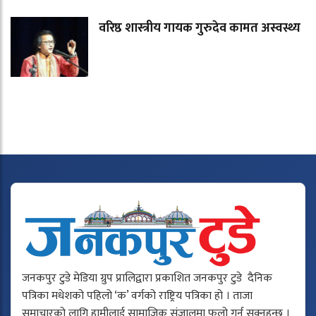
वरिष्ठ शास्त्रीय गायक गुरुदेव कामत अस्वस्थ्य
जनकपुर टुडे मेडिया ग्रुप प्रालिद्वारा प्रकाशित जनकपुर टुडे दैनिक
पत्रिका मधेशको पहिलो ‘क’ वर्गको राष्ट्रिय पत्रिका हो । ताजा
समाचारको लागि हामीलाई सामाजिक संजालमा फलो गर्न सक्नुहुन्छ ।