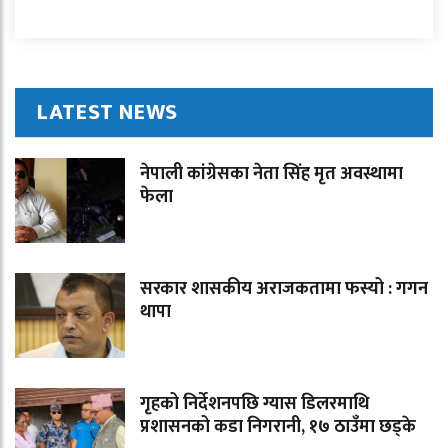
LATEST NEWS
नेपाली कांग्रेसका नेता सिंह मृत अवस्थामा
फेला
सरकार शासकीय अराजकतामा फस्यो : गगन
थापा
गृहको निर्देशनपछि ग्यास डिलरमाथि
प्रशासनको कडा निगरानी, १७ ठाउँमा छड्के