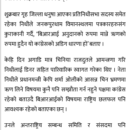
शुक्रबार गृह जिल्ला धनुषा आएका प्रतिनिधीसभा सदस्य समेत
रहेका निधीले जनकपुरधाम विमानस्थलमा पत्रकारहरुसंग
कुराकानी गर्दै, ‘बिआरआई अनुदानको रुपमा मान्ने ऋणको
रुपमा हुदैन यो कांग्रेसको अडिग धारणा हो’ बताए ।
केहि दिन अगाडि मात्र चिनिया राजदुतले आमन्त्रणा गरि
निधीलाई डिनर सहित पारिवारिक स्वागत गरेका थिए । नेता
निधीले प्रधानमन्त्री केपि शर्मा ओलीको आसन्न चिन भ्रमणमा
ऋण लिने विषयमा कुनै पनि सम्झौता गर्न नहुने पक्षमा कांग्रेस
रहेको बताउदै बिआरआईको विषयमा राष्ट्रिय छलफल पनि
आवश्यक रहेको बताएका छन् ।
उनले अन्तराष्ट्रिय सम्बन्ध समिति र संसदमा पनि