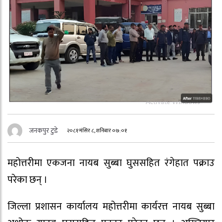
जनकपुर टुडे
२०८१ मंसिर ८, शनिबार ०७:०१
महोत्तरीमा एकजना नायब सुब्बा घुससहित रंगेहात पक्राउ
परेका छन् ।
जिल्ला प्रशासन कार्यालय महोत्तरीमा कार्यरत्त नायब सुब्बा