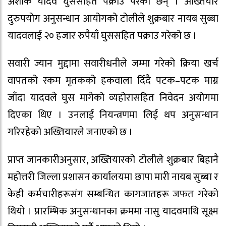
अशोक यादव घुससहित पक्राउ परेका छन् । अख्तियार
दुरुपयोग अनुसन्धान आयोगको टोलीले शुक्रबार नायब सुब्बा
यादवलाई २० हजार रुपैयाँ घुससहित पक्राउ गरेको छ ।
सवारी ज्यान मुद्दामा सवारीधनीले जम्मा गरेको क्रिया खर्च
वापतको रकम मृतकको हकवाला दिँदै पटक–पटक माग्न
जाँदा यादवले घुस मागेको व्यहोरासहित निवेदन अयोगमा
दिएका थिए । उनलाई नियन्त्रणमा लिई थप अनुसन्धान
गरिरहेको अख्तियारले जनाएको छ ।
प्राप्त जानकारीअनुसार, अख्तियारको टोलीले शुक्रबार बिहानै
महोत्तरी जिल्ला प्रशासन कार्यालयमा छापा मारी नायब सुब्बा र
केही कर्मचारीहरूसंग सम्बन्धित कागजातहरू जफत गरेको
थियो । प्रारम्भिक अनुसन्धानका क्रममा नासु यादवमाथि सूक्ष्म