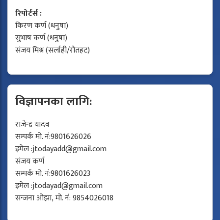
रिपोर्टर्स :
किरण कर्ण (धनुषा)
सुभाष कर्ण (धनुषा)
संजय मिश्र (सर्लाही/रौतहट)
विज्ञापनका लागि:
राजेन्द्र यादव
सम्पर्क मो. नं:9801626026
इमेल :
jtodayadd@gmail.com
संजय कर्ण
सम्पर्क मो. नं:9801626023
इमेल :
jtodayad@gmail.com
सन्जना ओझा, मो. नं: 9854026018