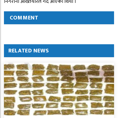
निगरानी अख्तियारले गर्दै आएको थियो ।
COMMENT
RELATED NEWS