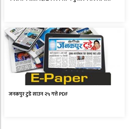
जनकपुर टुडे साउन २५ गत्ते PDF