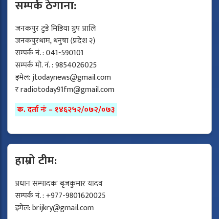
सम्पर्क ठेगाना:
जनकपुर टुडे मिडिया ग्रुप प्रालि
जनकपुरधाम, धनुषा (प्रदेश २)
सम्पर्क नं. : 041-590101
सम्पर्क मो. नं. : 9854026025
इमेल:
jtodaynews@gmail.com
र
radiotoday91fm@gmail.com
क. दर्ता नंः – १४६२५२/०७२/०७३
हाम्रो टीम:
प्रधान सम्पादकः बृजकुमार यादव
सम्पर्क नं. : +977-9801620025
इमेल:
brijkry@gmail.com