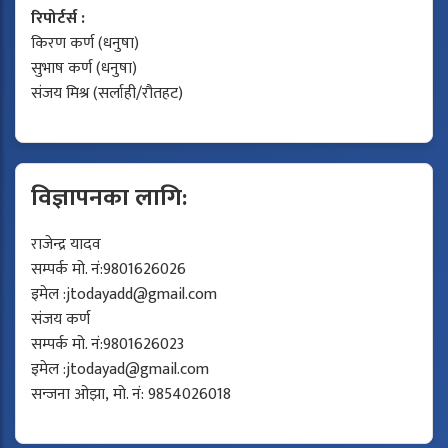
रिपोर्टर्स :
किरण कर्ण (धनुषा)
सुभाष कर्ण (धनुषा)
संजय मिश्र (सर्लाही/रौतहट)
विज्ञापनका लागि:
राजेन्द्र यादव
सम्पर्क मो. नं:9801626026
इमेल :
jtodayadd@gmail.com
संजय कर्ण
सम्पर्क मो. नं:9801626023
इमेल :
jtodayad@gmail.com
सन्जना ओझा, मो. नं: 9854026018