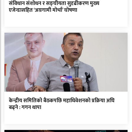
संविधान संशोधन र सङ्घीयता सुदृढीकरण मुख्य
एजेन्डासहित ‘अग्रगामी मोर्चा’ घोषणा
केन्द्रीय समितिको बैठकपछि महाधिवेशनको प्रक्रिया अघि
बढ्ने : गगन थापा