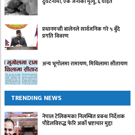
दुर्घटनामा, एक जनाको मृत्यु, ६ घाइते
प्रधानमन्त्री बालेनले सार्वजनिक गरे ५ बुँदे
प्रगति विवरण
अन्य भूगोलमा रामायण, मिथिलामा सीतायण
TRENDING NEWS
नेपाल टेलिकमका निलम्बित प्रबन्ध निर्देशक
पौडेलविरुद्ध फेरि अर्को भ्रष्टाचार मुद्दा