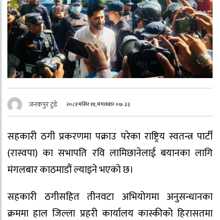
जनकपुर टुडे
२०८१ मंसिर ११, मंगलवार ०७:३३
सहकारी ठगी प्रकरणमा पक्राउ परेका राष्ट्रिय स्वतन्त्र पार्टी
(रास्वपा) का सभापति रवि लामिछानेलाई बयानका लागि
मंगलबार काठमाडौं ल्याइने भएको छ।
सहकारी ठगीसहित तीनवटा अभियोगमा अनुसन्धानका
क्रममा हाल जिल्ला प्रहरी कार्यालय कास्कीको हिरासतमा