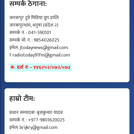
सम्पर्क ठेगाना:
जनकपुर टुडे मिडिया ग्रुप प्रालि
जनकपुरधाम, धनुषा (प्रदेश २)
सम्पर्क नं. : 041-590101
सम्पर्क मो. नं. : 9854026025
इमेल:
jtodaynews@gmail.com
र
radiotoday91fm@gmail.com
क. दर्ता नंः – १४६२५२/०७२/०७३
हाम्रो टीम:
प्रधान सम्पादकः बृजकुमार यादव
सम्पर्क नं. : +977-9801620025
इमेल:
brijkry@gmail.com