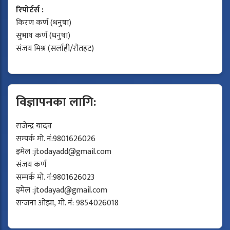
रिपोर्टर्स :
किरण कर्ण (धनुषा)
सुभाष कर्ण (धनुषा)
संजय मिश्र (सर्लाही/रौतहट)
विज्ञापनका लागि:
राजेन्द्र यादव
सम्पर्क मो. नं:9801626026
इमेल :
jtodayadd@gmail.com
संजय कर्ण
सम्पर्क मो. नं:9801626023
इमेल :
jtodayad@gmail.com
सन्जना ओझा, मो. नं: 9854026018