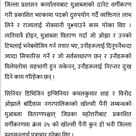
जिल्ला प्रशासन कार्यालयबाट मुआब्जाको दररेट वर्गीकरण
गरी प्रकाशित भएकामा पदको दुरुपयोग गर्दै व्यक्तिगत लाभ
लिने र राज्यलाई नोक्सानी पु¥याउने काम गरेका थिए ।
त्यतिमात्रै होइन, मुआब्जा वितरण गर्दा जो ओझा र उनको
टिमलाई भनेबमोजिम गर्न तयार भए, उनीहरूलाई दिनुपर्नेभन्दा
ज्यादा सिफारिस गर्ने र जो सर्वसाधारण छन् र उनीहरूको
मिलेमतोमा सहभागी हुन सकेनन्, उनीहरूलाई निरन्तर दुःख
दिने काम गरिहेका छन् ।
सिनियर डिभिजिन इन्जिनियर कमलकुमार शाह र विनोद
ओझाले बर्दिवास नगरपालिकाको खोल्सी पैनी सम्बन्धको
मुआब्जा वितरणपश्चात् जिप्रका महोत्तरीबाट प्रकाशित
वर्गीकरणमा क्रंस २५ को खोल्सी पैनी कुन हो भनी जिल्ला
प्रशासनलाई पत्राचार गरेका थिए ।