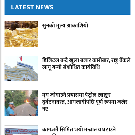
LATEST NEWS
सुनको मूल्य आकाशियो
डिजिटल बन्दै खुला बजार कारोबार, राष्ट्र बैंकले
लागू गर्‍यो संशोधित कार्यविधि
मृग जोगाउने प्रयासमा पेट्रोल ट्याङ्कर
दुर्घटनाग्रस्त, आगलागीपछि पूर्ण रूपमा जलेर
नष्ट
कागजमै सिमित भयो मन्त्रालय घटाउने