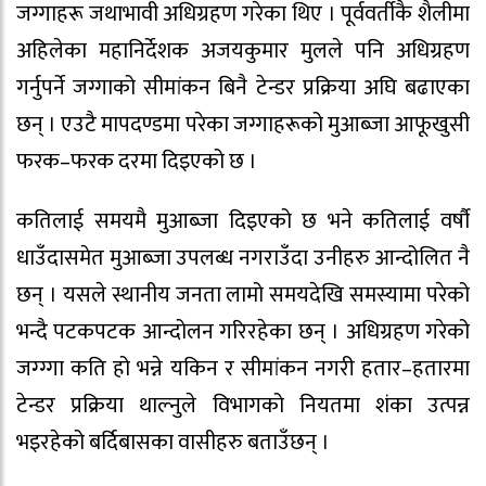
जग्गाहरू जथाभावी अधिग्रहण गरेका थिए । पूर्ववर्तीकै शैलीमा
अहिलेका महानिर्देशक अजयकुमार मुलले पनि अधिग्रहण
गर्नुपर्ने जग्गाको सीमांकन बिनै टेन्डर प्रक्रिया अघि बढाएका
छन् । एउटै मापदण्डमा परेका जग्गाहरूको मुआब्जा आफूखुसी
फरक–फरक दरमा दिइएको छ ।
कतिलाई समयमै मुआब्जा दिइएको छ भने कतिलाई वर्षौ
धाउँदासमेत मुआब्जा उपलब्ध नगराउँदा उनीहरु आन्दोलित नै
छन् । यसले स्थानीय जनता लामो समयदेखि समस्यामा परेको
भन्दै पटकपटक आन्दोलन गरिरहेका छन् । अधिग्रहण गरेको
जग्ग्गा कति हो भन्ने यकिन र सीमांकन नगरी हतार–हतारमा
टेन्डर प्रक्रिया थाल्नुले विभागको नियतमा शंका उत्पन्न
भइरहेको बर्दिबासका वासीहरु बताउँछन् ।