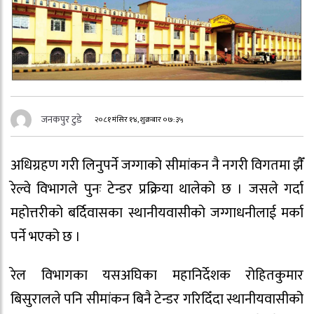
जनकपुर टुडे
२०८१ मंसिर १४, शुक्रबार ०७:३५
अधिग्रहण गरी लिनुपर्ने जग्गाको सीमांकन नै नगरी विगतमा झैँ
रेल्वे विभागले पुनः टेन्डर प्रक्रिया थालेको छ । जसले गर्दा
महोत्तरीको बर्दिवासका स्थानीयवासीको जग्गाधनीलाई मर्का
पर्ने भएको छ ।
रेल विभागका यसअघिका महानिर्देशक रोहितकुमार
बिसुरालले पनि सीमांकन बिनै टेन्डर गरिदिँदा स्थानीयवासीको