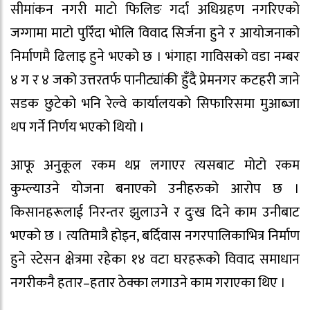
सीमांकन नगरी माटो फिलिङ गर्दा अधिग्रहण नगरिएको
जग्गामा माटो पुरिँदा भोलि विवाद सिर्जना हुने र आयोजनाको
निर्माणमै ढिलाइ हुने भएको छ । भंगाहा गाविसको वडा नम्बर
४ ग र ४ जको उत्तरतर्फ पानीट्यांकी हुँदै प्रेमनगर कटहरी जाने
सडक छुटेको भनि रेल्वे कार्यालयको सिफारिसमा मुआब्जा
थप गर्ने निर्णय भएको थियो ।
आफू अनुकूल रकम थप्न लगाएर त्यसबाट मोटो रकम
कुम्ल्याउने योजना बनाएको उनीहरुको आरोप छ ।
किसानहरूलाई निरन्तर झुलाउने र दुःख दिने काम उनीबाट
भएको छ । त्यतिमात्रै होइन, बर्दिवास नगरपालिकाभित्र निर्माण
हुने स्टेसन क्षेत्रमा रहेका १४ वटा घरहरूको विवाद समाधान
नगरीकनै हतार–हतार ठेक्का लगाउने काम गराएका थिए ।