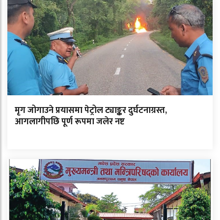
मृग जोगाउने प्रयासमा पेट्रोल ट्याङ्कर दुर्घटनाग्रस्त,
आगलागीपछि पूर्ण रूपमा जलेर नष्ट