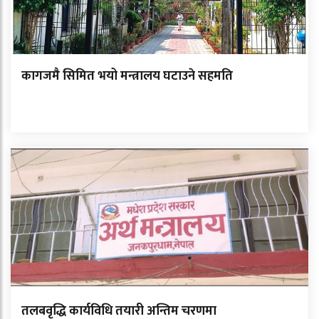
कागजमै सिमित भयो मन्त्रालय घटाउने सहमति
तलबवृद्धि कार्यविधि तयारी अन्तिम चरणमा