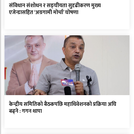
संविधान संशोधन र सङ्घीयता सुदृढीकरण मुख्य
एजेन्डासहित ‘अग्रगामी मोर्चा’ घोषणा
केन्द्रीय समितिको बैठकपछि महाधिवेशनको प्रक्रिया अघि
बढ्ने : गगन थापा