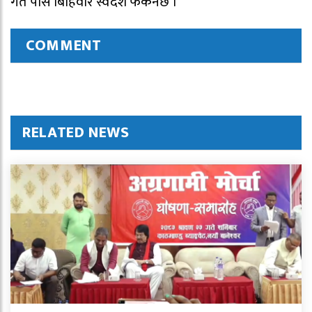
गते पर्सि बिहिवार स्वदेश फर्कनेछ ।
COMMENT
RELATED NEWS