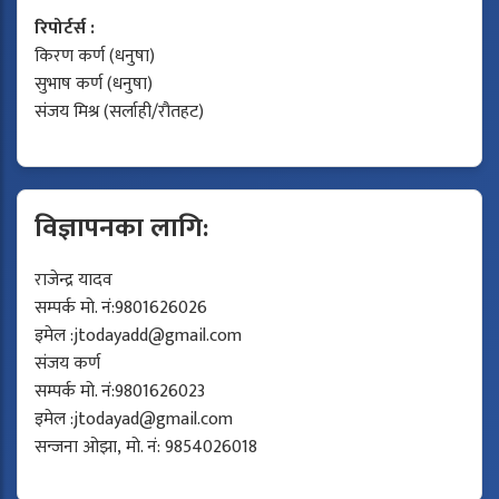
रिपोर्टर्स :
किरण कर्ण (धनुषा)
सुभाष कर्ण (धनुषा)
संजय मिश्र (सर्लाही/रौतहट)
विज्ञापनका लागि:
राजेन्द्र यादव
सम्पर्क मो. नं:9801626026
इमेल :
jtodayadd@gmail.com
संजय कर्ण
सम्पर्क मो. नं:9801626023
इमेल :
jtodayad@gmail.com
सन्जना ओझा, मो. नं: 9854026018