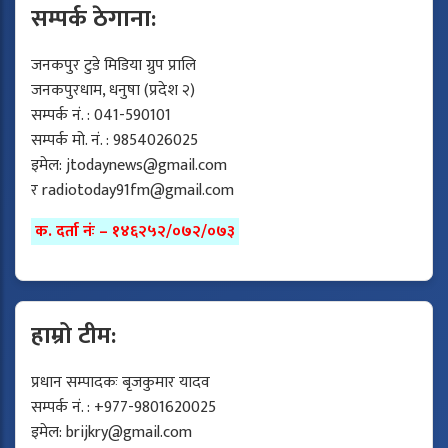
सम्पर्क ठेगाना:
जनकपुर टुडे मिडिया ग्रुप प्रालि
जनकपुरधाम, धनुषा (प्रदेश २)
सम्पर्क नं. : 041-590101
सम्पर्क मो. नं. : 9854026025
इमेल:
jtodaynews@gmail.com
र
radiotoday91fm@gmail.com
क. दर्ता नंः – १४६२५२/०७२/०७३
हाम्रो टीम:
प्रधान सम्पादकः बृजकुमार यादव
सम्पर्क नं. : +977-9801620025
इमेल:
brijkry@gmail.com